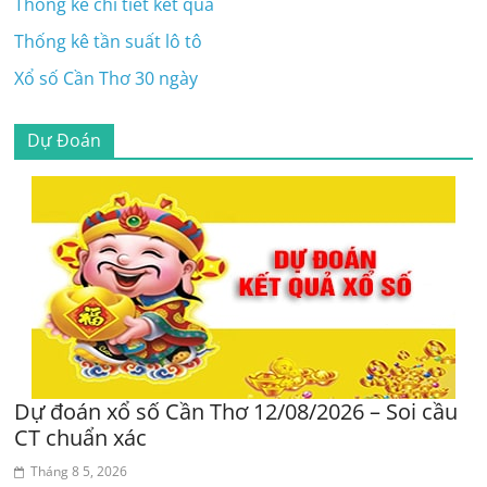
Thống kê chi tiết kết quả
Thống kê tần suất lô tô
Xổ số Cần Thơ 30 ngày
Dự Đoán
Dự đoán xổ số Cần Thơ 12/08/2026 – Soi cầu
CT chuẩn xác
Tháng 8 5, 2026