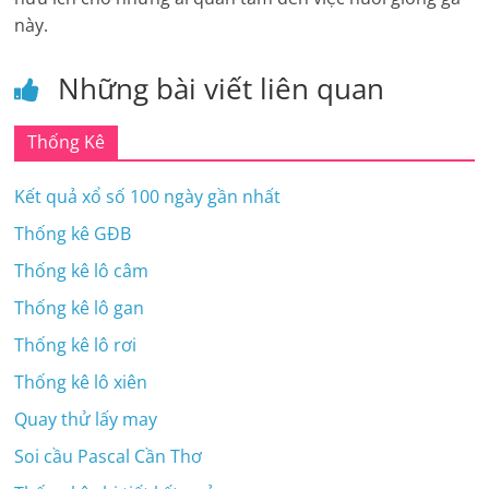
này.
Những bài viết liên quan
Thống Kê
Kết quả xổ số 100 ngày gần nhất
Thống kê GĐB
Thống kê lô câm
Thống kê lô gan
Thống kê lô rơi
Thống kê lô xiên
Quay thử lấy may
Soi cầu Pascal Cần Thơ