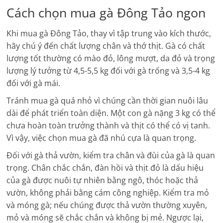
Cách chọn mua gà Đông Tảo ngon
Khi mua gà Đông Tảo, thay vì tập trung vào kích thước,
hãy chú ý đến chất lượng chân và thớ thịt. Gà có chất
lượng tốt thường có mào đỏ, lông mượt, da đỏ và trọng
lượng lý tưởng từ 4,5-5,5 kg đối với gà trống và 3,5-4 kg
đối với gà mái.
Tránh mua gà quá nhỏ vì chúng cần thời gian nuôi lâu
dài để phát triển toàn diện. Một con gà nặng 3 kg có thể
chưa hoàn toàn trưởng thành và thịt có thể có vị tanh.
Vì vậy, việc chọn mua gà đã nhú cựa là quan trọng.
Đối với gà thả vườn, kiểm tra chân và đùi của gà là quan
trọng. Chân chắc chắn, đàn hồi và thịt đỏ là dấu hiệu
của gà được nuôi tự nhiên bằng ngô, thóc hoặc thả
vườn, không phải bằng cám công nghiệp. Kiểm tra mỏ
và móng gà; nếu chúng được thả vườn thường xuyên,
mỏ và móng sẽ chắc chắn và không bị mẻ. Ngược lại,