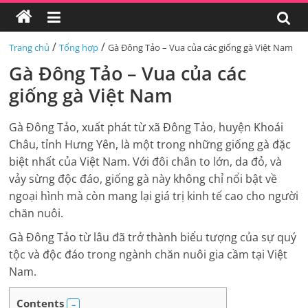
/
/
Trang chủ
Tổng hợp
Gà Đông Tảo – Vua của các giống gà Việt Nam
Gà Đông Tảo – Vua của các
giống gà Việt Nam
Gà Đông Tảo, xuất phát từ xã Đông Tảo, huyện Khoái
Châu, tỉnh Hưng Yên, là một trong những giống gà đặc
biệt nhất của Việt Nam. Với đôi chân to lớn, da đỏ, và
vảy sừng độc đáo, giống gà này không chỉ nổi bật về
ngoại hình mà còn mang lại giá trị kinh tế cao cho người
chăn nuôi.
Gà Đông Tảo từ lâu đã trở thành biểu tượng của sự quý
tộc và độc đáo trong ngành chăn nuôi gia cầm tại Việt
Nam.
Contents