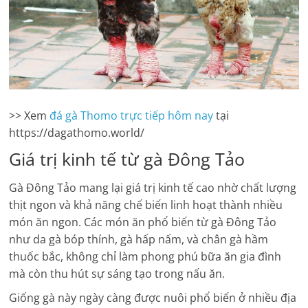
>> Xem
đá gà Thomo trực tiếp hôm nay
tại
https://dagathomo.world/
Giá trị kinh tế từ gà Đông Tảo
Gà Đông Tảo mang lại giá trị kinh tế cao nhờ chất lượng
thịt ngon và khả năng chế biến linh hoạt thành nhiều
món ăn ngon. Các món ăn phổ biến từ gà Đông Tảo
như da gà bóp thính, gà hấp nấm, và chân gà hầm
thuốc bắc, không chỉ làm phong phú bữa ăn gia đình
mà còn thu hút sự sáng tạo trong nấu ăn.
Giống gà này ngày càng được nuôi phổ biến ở nhiều địa