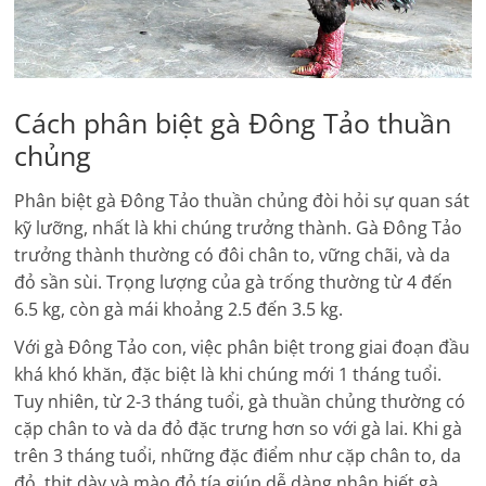
Cách phân biệt gà Đông Tảo thuần
chủng
Phân biệt gà Đông Tảo thuần chủng đòi hỏi sự quan sát
kỹ lưỡng, nhất là khi chúng trưởng thành. Gà Đông Tảo
trưởng thành thường có đôi chân to, vững chãi, và da
đỏ sần sùi. Trọng lượng của gà trống thường từ 4 đến
6.5 kg, còn gà mái khoảng 2.5 đến 3.5 kg.
Với gà Đông Tảo con, việc phân biệt trong giai đoạn đầu
khá khó khăn, đặc biệt là khi chúng mới 1 tháng tuổi.
Tuy nhiên, từ 2-3 tháng tuổi, gà thuần chủng thường có
cặp chân to và da đỏ đặc trưng hơn so với gà lai. Khi gà
trên 3 tháng tuổi, những đặc điểm như cặp chân to, da
đỏ, thịt dày và mào đỏ tía giúp dễ dàng nhận biết gà