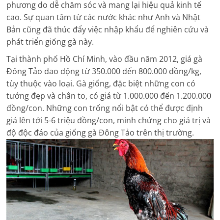
phương do dễ chăm sóc và mang lại hiệu quả kinh tế
cao. Sự quan tâm từ các nước khác như Anh và Nhật
Bản cũng đã thúc đẩy việc nhập khẩu để nghiên cứu và
phát triển giống gà này.
Tại thành phố Hồ Chí Minh, vào đầu năm 2012, giá gà
Đông Tảo dao động từ 350.000 đến 800.000 đồng/kg,
tùy thuộc vào loại. Gà giống, đặc biệt những con có
tướng đẹp và chân to, có giá từ 1.000.000 đến 1.200.000
đồng/con. Những con trống nổi bật có thể được định
giá lên tới 5-6 triệu đồng/con, minh chứng cho giá trị và
độ độc đáo của giống gà Đông Tảo trên thị trường.