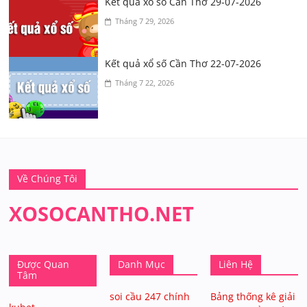
Kết quả xổ số Cần Thơ 29-07-2026
Tháng 7 29, 2026
Kết quả xổ số Cần Thơ 22-07-2026
Tháng 7 22, 2026
Về Chúng Tôi
XOSOCANTHO.NET
Được Quan
Danh Mục
Liên Hệ
Tâm
soi cầu 247 chính
Bảng thống kê giải