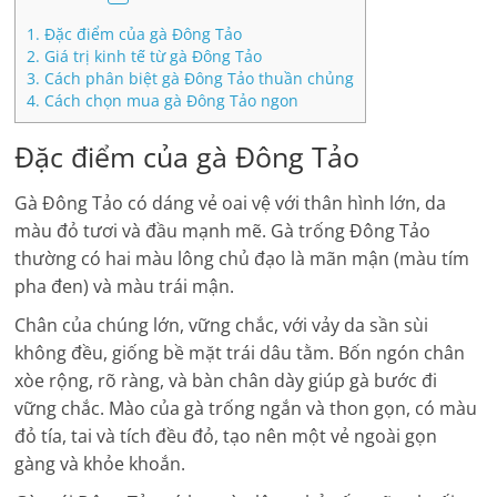
1.
Đặc điểm của gà Đông Tảo
2.
Giá trị kinh tế từ gà Đông Tảo
3.
Cách phân biệt gà Đông Tảo thuần chủng
4.
Cách chọn mua gà Đông Tảo ngon
Đặc điểm của gà Đông Tảo
Gà Đông Tảo có dáng vẻ oai vệ với thân hình lớn, da
màu đỏ tươi và đầu mạnh mẽ. Gà trống Đông Tảo
thường có hai màu lông chủ đạo là mãn mận (màu tím
pha đen) và màu trái mận.
Chân của chúng lớn, vững chắc, với vảy da sần sùi
không đều, giống bề mặt trái dâu tằm. Bốn ngón chân
xòe rộng, rõ ràng, và bàn chân dày giúp gà bước đi
vững chắc. Mào của gà trống ngắn và thon gọn, có màu
đỏ tía, tai và tích đều đỏ, tạo nên một vẻ ngoài gọn
gàng và khỏe khoắn.