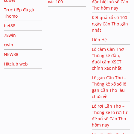
kubet
xác 100
đặc biệt xổ số Cần
Thơ hôm nay
Trực tiếp đá gà
Thomo
Kết quả xổ số 100
ngày Cần Thơ gần
bet88
nhất
78win
Liên Hệ
cwin
Lô câm Cần Thơ –
NEW88
Thống kê đầu,
đuôi câm XSCT
Hitclub web
chính xác nhất
Lô gan Cần Thơ –
Thống kê xổ số lô
gan Cần Thơ lâu
chưa về
Lô rơi Cần Thơ –
Thống kê lô rơi từ
đề xổ số Cần Thơ
hôm nay