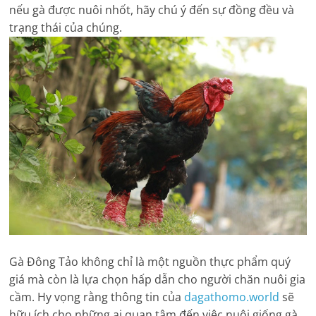
nếu gà được nuôi nhốt, hãy chú ý đến sự đồng đều và
trạng thái của chúng.
Gà Đông Tảo không chỉ là một nguồn thực phẩm quý
giá mà còn là lựa chọn hấp dẫn cho người chăn nuôi gia
cầm. Hy vọng rằng thông tin của
dagathomo.world
sẽ
hữu ích cho những ai quan tâm đến việc nuôi giống gà