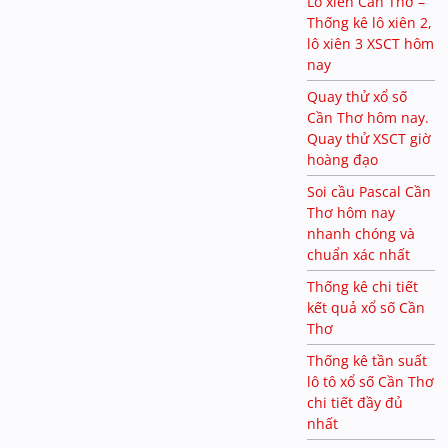
Lô xiên Cần Thơ –
Thống kê lô xiên 2,
lô xiên 3 XSCT hôm
nay
Quay thử xổ số
Cần Thơ hôm nay.
Quay thử XSCT giờ
hoàng đạo
Soi cầu Pascal Cần
Thơ hôm nay
nhanh chóng và
chuẩn xác nhất
Thống kê chi tiết
kết quả xổ số Cần
Thơ
Thống kê tần suất
lô tô xổ số Cần Thơ
chi tiết đầy đủ
nhất