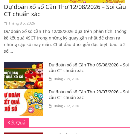
Dự đoán xổ số Cần Thơ 12/08/2026 – Soi cầu
CT chuẩn xác
Tháng 8 5, 2026
Dự đoán xổ số Cần Thơ 12/08/2026 dựa trên phân tích, thống
kê kết quả XSCT trong những kỳ quay gần nhất để chọn ra
những cặp số may mắn. Chốt đầu đuôi giải đặc biệt, bao lô 2
số,...
Dự đoán xổ số Cần Thơ 05/08/2026 – Soi
cầu CT chuẩn xác
Tháng 7 29, 2026
Dự đoán xổ số Cần Thơ 29/07/2026 – Soi
cầu CT chuẩn xác
Tháng 7 22, 2026
Kết Quả