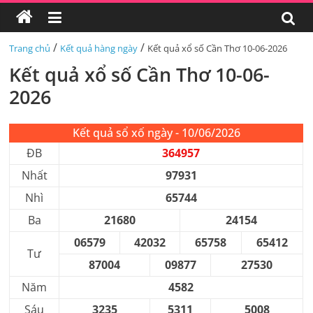
/
/
Trang chủ
Kết quả hàng ngày
Kết quả xổ số Cần Thơ 10-06-2026
Kết quả xổ số Cần Thơ 10-06-
2026
Kết quả sổ xố ngày - 10/06/2026
ĐB
364957
Nhất
97931
Nhì
65744
Ba
21680
24154
06579
42032
65758
65412
Tư
87004
09877
27530
Năm
4582
Sáu
3235
5311
5008