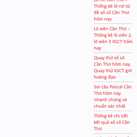
Thống kê lô rơi từ
đề xổ số Cần Thơ
hôm nay
Lô xiên Cần Thơ –
Thống kê lô xiên 2,
lô xiên 3 XSCT hôm
nay
Quay thử xổ số
Cần Thơ hôm nay.
Quay thử XSCT giờ
hoàng đạo
Soi cầu Pascal Cần
Thơ hôm nay
nhanh chóng và
chuẩn xác nhất
Thống kê chi tiết
kết quả xổ số Cần
Thơ