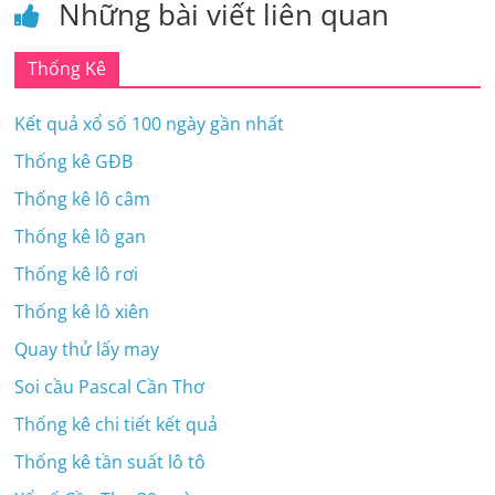
Những bài viết liên quan
Thống Kê
Kết quả xổ số 100 ngày gần nhất
Thống kê GĐB
Thống kê lô câm
Thống kê lô gan
Thống kê lô rơi
Thống kê lô xiên
Quay thử lấy may
Soi cầu Pascal Cần Thơ
Thống kê chi tiết kết quả
Thống kê tần suất lô tô