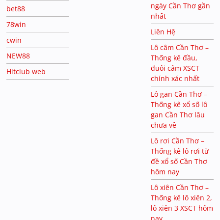
ngày Cần Thơ gần
bet88
nhất
78win
Liên Hệ
cwin
Lô câm Cần Thơ –
NEW88
Thống kê đầu,
đuôi câm XSCT
Hitclub web
chính xác nhất
Lô gan Cần Thơ –
Thống kê xổ số lô
gan Cần Thơ lâu
chưa về
Lô rơi Cần Thơ –
Thống kê lô rơi từ
đề xổ số Cần Thơ
hôm nay
Lô xiên Cần Thơ –
Thống kê lô xiên 2,
lô xiên 3 XSCT hôm
nay