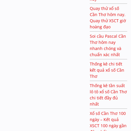
Quay thử xổ số
Cần Thơ hôm nay.
Quay thử XSCT giờ
hoàng đạo
Soi cầu Pascal Cần
Thơ hôm nay
nhanh chóng và
chuẩn xác nhất
Thống kê chi tiết
kết quả xổ số Cần
Thơ
Thống kê tần suất
lô tô xổ số Cần Thơ
chi tiết đầy đủ
nhất
Xổ số Cần Thơ 100
ngày – Kết quả
XSCT 100 ngày gần