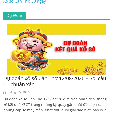
Xổ số Cần Thơ 30 ngày
Dự Đoán
Dự đoán xổ số Cần Thơ 12/08/2026 – Soi cầu
CT chuẩn xác
Tháng 8 5, 2026
Dự đoán xổ số Cần Thơ 12/08/2026 dựa trên phân tích, thống
kê kết quả XSCT trong những kỳ quay gần nhất để chọn ra
những cặp số may mắn. Chốt đầu đuôi giải đặc biệt, bao lô 2