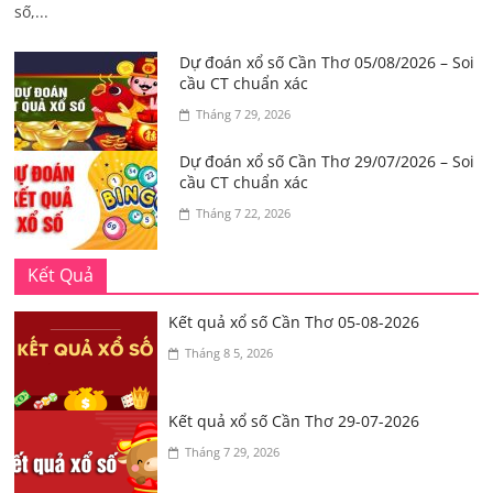
số,...
Dự đoán xổ số Cần Thơ 05/08/2026 – Soi
cầu CT chuẩn xác
Tháng 7 29, 2026
Dự đoán xổ số Cần Thơ 29/07/2026 – Soi
cầu CT chuẩn xác
Tháng 7 22, 2026
Kết Quả
Kết quả xổ số Cần Thơ 05-08-2026
Tháng 8 5, 2026
Kết quả xổ số Cần Thơ 29-07-2026
Tháng 7 29, 2026