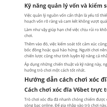
Kỹ năng quản lý vốn và kiểm 
Việc quản lý nguồn vốn cẩn thận là yếu tố thiế
hoạch vốn rõ ràng và cam kết không vượt quá 
Làm như vậy giúp hạn chế việc chịu rủi ro kh
chơi.
Thêm vào đó, việc kiểm soát tốt cảm xúc cũng
bốc đồng hoặc quá hào hứng. Người chơi nên g
chiến lược cũng như tinh luyện kỹ năng cá nh
Áp dụng những chiến thuật và kỹ năng này, ngư
hưởng trò chơi một cách tốt nhất.
Hướng dẫn cách chơi xóc đĩ
Cách chơi xóc đĩa V6bet trực 
Trò chơi xóc đĩa đã nhanh chóng chiếm được c
sòng bạc online. Để gia nhập vào trò chơi này