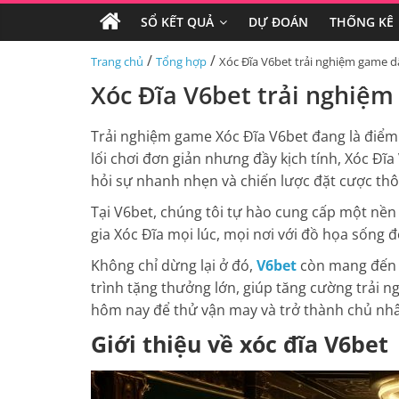
SỔ KẾT QUẢ
DỰ ĐOÁN
THỐNG KÊ
/
/
Trang chủ
Tổng hợp
Xóc Đĩa V6bet trải nghiệm game d
Xóc Đĩa V6bet trải nghiệm
Trải nghiệm game Xóc Đĩa V6bet đang là điểm
lối chơi đơn giản nhưng đầy kịch tính, Xóc Đĩ
hỏi sự nhanh nhẹn và chiến lược đặt cược th
Tại V6bet, chúng tôi tự hào cung cấp một nền
gia Xóc Đĩa mọi lúc, mọi nơi với đồ họa sống
Không chỉ dừng lại ở đó,
V6bet
còn mang đến 
trình tặng thưởng lớn, giúp tăng cường trải 
hôm nay để thử vận may và trở thành chủ nhân
Giới thiệu về xóc đĩa V6bet