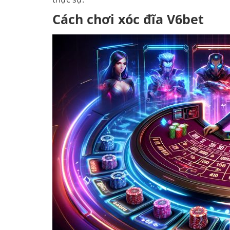
Cách chơi xóc đĩa V6bet