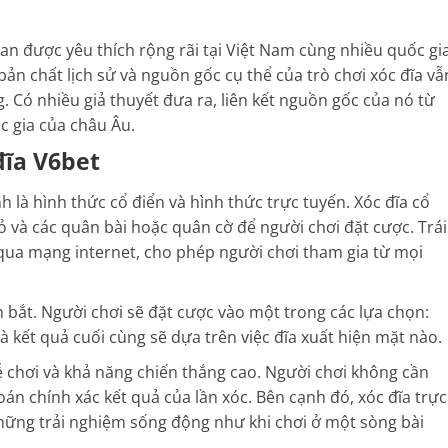
an được yêu thích rộng rãi tại Việt Nam cùng nhiều quốc gi
ản chất lịch sử và nguồn gốc cụ thể của trò chơi xóc đĩa vẫ
g. Có nhiều giả thuyết đưa ra, liên kết nguồn gốc của nó từ
c gia của châu Âu.
đĩa V6bet
nh là hình thức cổ điển và hình thức trực tuyến. Xóc đĩa cổ
 và các quân bài hoặc quân cờ để người chơi đặt cược. Trái
i qua mạng internet, cho phép người chơi tham gia từ mọi
m bắt. Người chơi sẽ đặt cược vào một trong các lựa chọn:
 và kết quả cuối cùng sẽ dựa trên việc đĩa xuất hiện mặt nào.
dễ chơi và khả năng chiến thắng cao. Người chơi không cần
án chính xác kết quả của lần xóc. Bên cạnh đó, xóc đĩa trực
hững trải nghiệm sống động như khi chơi ở một sòng bài