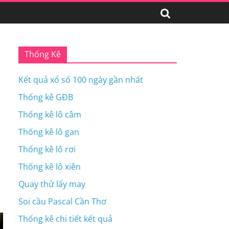
Thống Kê
Kết quả xổ số 100 ngày gần nhất
Thống kê GĐB
Thống kê lô câm
Thống kê lô gan
Thống kê lô rơi
Thống kê lô xiên
Quay thử lấy may
Soi cầu Pascal Cần Thơ
Thống kê chi tiết kết quả