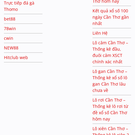
Thơ hôm nay
Trực tiếp đá gà
Thomo
Kết quả xổ số 100
ngày Cần Thơ gần
bet88
nhất
78win
Liên Hệ
cwin
Lô câm Cần Thơ –
NEW88
Thống kê đầu,
đuôi câm XSCT
Hitclub web
chính xác nhất
Lô gan Cần Thơ –
Thống kê xổ số lô
gan Cần Thơ lâu
chưa về
Lô rơi Cần Thơ –
Thống kê lô rơi từ
đề xổ số Cần Thơ
hôm nay
Lô xiên Cần Thơ –
Thống kê lô xiên 2,