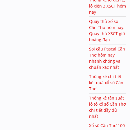
lô xiên 3 XSCT hôm
nay
Quay thử xổ số
Cần Thơ hôm nay.
Quay thử XSCT giờ
hoàng đạo
Soi cầu Pascal Cần
Thơ hôm nay
nhanh chóng và
chuẩn xác nhất
Thống kê chi tiết
kết quả xổ số Cần
Thơ
Thống kê tần suất
lô tô xổ số Cần Thơ
chi tiết đầy đủ
nhất
Xổ số Cần Thơ 100