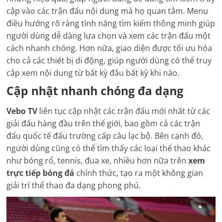
cập vào các trận đấu nội dung mà họ quan tâm. Menu
điều hướng rõ ràng tính năng tìm kiếm thông minh giúp
người dùng dễ dàng lựa chọn và xem các trận đấu một
cách nhanh chóng. Hơn nữa, giao diện được tối ưu hóa
cho cả các thiết bị di động, giúp người dùng có thể truy
cập xem nội dung từ bất kỳ đâu bất kỳ khi nào.
Cập nhật nhanh chóng đa dạng
Vebo TV
liên tục cập nhật các trận đấu mới nhất từ các
giải đấu hàng đầu trên thế giới, bao gồm cả các trận
đấu quốc tế đấu trường cấp câu lạc bộ. Bên cạnh đó,
người dùng cũng có thể tìm thấy các loại thể thao khác
như bóng rổ, tennis, đua xe, nhiều hơn nữa trên
xem
trực tiếp bóng đá
chính thức, tạo ra một không gian
giải trí thể thao đa dạng phong phú.