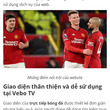
sử dụng dịch vụ của web.
Những điểm nổi trội của website
Giao diện thân thiện và dễ sử dụng
tại Vebo TV
Giao diện của
trực tiếp bóng đá
được thiết kế đơn giản
nhưng hiệu quả, giúp người dùng dễ dàng tìm kiếm truy