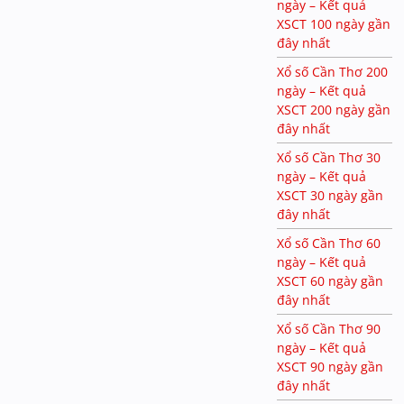
ngày – Kết quả
XSCT 100 ngày gần
đây nhất
Xổ số Cần Thơ 200
ngày – Kết quả
XSCT 200 ngày gần
đây nhất
Xổ số Cần Thơ 30
ngày – Kết quả
XSCT 30 ngày gần
đây nhất
Xổ số Cần Thơ 60
ngày – Kết quả
XSCT 60 ngày gần
đây nhất
Xổ số Cần Thơ 90
ngày – Kết quả
XSCT 90 ngày gần
đây nhất