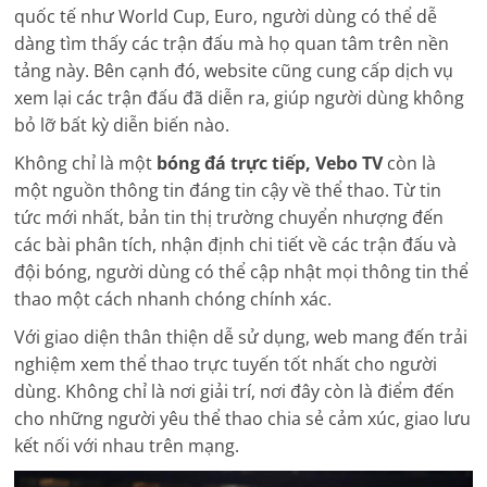
quốc tế như World Cup, Euro, người dùng có thể dễ
dàng tìm thấy các trận đấu mà họ quan tâm trên nền
tảng này. Bên cạnh đó, website cũng cung cấp dịch vụ
xem lại các trận đấu đã diễn ra, giúp người dùng không
bỏ lỡ bất kỳ diễn biến nào.
Không chỉ là một
bóng đá trực tiếp,
Vebo TV
còn là
một nguồn thông tin đáng tin cậy về thể thao. Từ tin
tức mới nhất, bản tin thị trường chuyển nhượng đến
các bài phân tích, nhận định chi tiết về các trận đấu và
đội bóng, người dùng có thể cập nhật mọi thông tin thể
thao một cách nhanh chóng chính xác.
Với giao diện thân thiện dễ sử dụng, web mang đến trải
nghiệm xem thể thao trực tuyến tốt nhất cho người
dùng. Không chỉ là nơi giải trí, nơi đây còn là điểm đến
cho những người yêu thể thao chia sẻ cảm xúc, giao lưu
kết nối với nhau trên mạng.