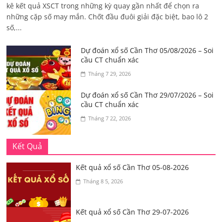
kê kết quả XSCT trong những kỳ quay gần nhất để chọn ra
những cặp số may mắn. Chốt đầu đuôi giải đặc biệt, bao lô 2
số,...
Dự đoán xổ số Cần Thơ 05/08/2026 – Soi
cầu CT chuẩn xác
Tháng 7 29, 2026
Dự đoán xổ số Cần Thơ 29/07/2026 – Soi
cầu CT chuẩn xác
Tháng 7 22, 2026
Kết Quả
Kết quả xổ số Cần Thơ 05-08-2026
Tháng 8 5, 2026
Kết quả xổ số Cần Thơ 29-07-2026