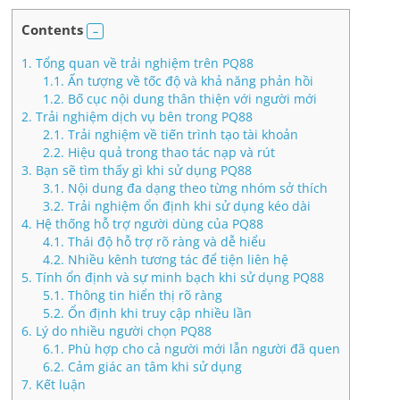
Contents
1.
Tổng quan về trải nghiệm trên PQ88
1.1.
Ấn tượng về tốc độ và khả năng phản hồi
1.2.
Bố cục nội dung thân thiện với người mới
2.
Trải nghiệm dịch vụ bên trong PQ88
2.1.
Trải nghiệm về tiến trình tạo tài khoản
2.2.
Hiệu quả trong thao tác nạp và rút
3.
Bạn sẽ tìm thấy gì khi sử dụng PQ88
3.1.
Nội dung đa dạng theo từng nhóm sở thích
3.2.
Trải nghiệm ổn định khi sử dụng kéo dài
4.
Hệ thống hỗ trợ người dùng của PQ88
4.1.
Thái độ hỗ trợ rõ ràng và dễ hiểu
4.2.
Nhiều kênh tương tác để tiện liên hệ
5.
Tính ổn định và sự minh bạch khi sử dụng PQ88
5.1.
Thông tin hiển thị rõ ràng
5.2.
Ổn định khi truy cập nhiều lần
6.
Lý do nhiều người chọn PQ88
6.1.
Phù hợp cho cả người mới lẫn người đã quen
6.2.
Cảm giác an tâm khi sử dụng
7.
Kết luận