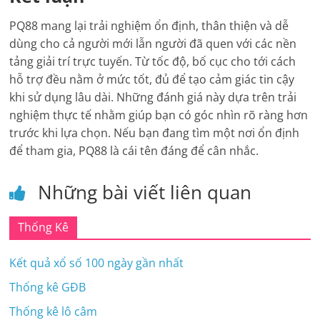
PQ88 mang lại trải nghiệm ổn định, thân thiện và dễ
dùng cho cả người mới lẫn người đã quen với các nền
tảng giải trí trực tuyến. Từ tốc độ, bố cục cho tới cách
hỗ trợ đều nằm ở mức tốt, đủ để tạo cảm giác tin cậy
khi sử dụng lâu dài. Những đánh giá này dựa trên trải
nghiệm thực tế nhằm giúp bạn có góc nhìn rõ ràng hơn
trước khi lựa chọn. Nếu bạn đang tìm một nơi ổn định
để tham gia, PQ88 là cái tên đáng để cân nhắc.
Những bài viết liên quan
Thống Kê
Kết quả xổ số 100 ngày gần nhất
Thống kê GĐB
Thống kê lô câm