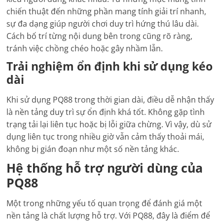
chiến thuật đến những phần mang tính giải trí nhanh,
sự đa dạng giúp người chơi duy trì hứng thú lâu dài.
Cách bố trí từng nội dung bên trong cũng rõ ràng,
tránh việc chồng chéo hoặc gây nhầm lẫn.
Trải nghiệm ổn định khi sử dụng kéo
dài
Khi sử dụng PQ88 trong thời gian dài, điều dễ nhận thấy
là nền tảng duy trì sự ổn định khá tốt. Không gặp tình
trạng tải lại liên tục hoặc bị lỗi giữa chừng. Vì vậy, dù sử
dụng liên tục trong nhiều giờ vẫn cảm thấy thoải mái,
không bị gián đoạn như một số nền tảng khác.
Hệ thống hỗ trợ người dùng của
PQ88
Một trong những yếu tố quan trọng để đánh giá một
nền tảng là chất lượng hỗ trợ. Với PQ88, đây là điểm để