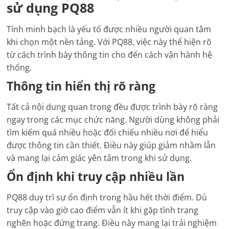
sử dụng PQ88
Tính minh bạch là yếu tố được nhiều người quan tâm
khi chọn một nền tảng. Với PQ88, việc này thể hiện rõ
từ cách trình bày thông tin cho đến cách vận hành hệ
thống.
Thông tin hiển thị rõ ràng
Tất cả nội dung quan trọng đều được trình bày rõ ràng
ngay trong các mục chức năng. Người dùng không phải
tìm kiếm quá nhiều hoặc đối chiếu nhiều nơi để hiểu
được thông tin cần thiết. Điều này giúp giảm nhầm lẫn
và mang lại cảm giác yên tâm trong khi sử dụng.
Ổn định khi truy cập nhiều lần
PQ88 duy trì sự ổn định trong hầu hết thời điểm. Dù
truy cập vào giờ cao điểm vẫn ít khi gặp tình trạng
nghẽn hoặc đứng trang. Điều này mang lại trải nghiệm