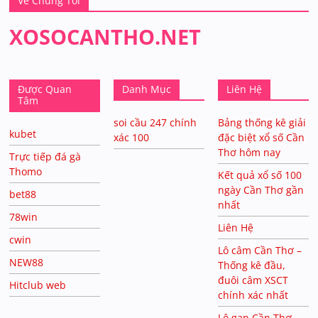
Về Chúng Tôi
XOSOCANTHO.NET
Được Quan
Danh Mục
Liên Hệ
Tâm
soi cầu 247 chính
Bảng thống kê giải
kubet
xác 100
đặc biệt xổ số Cần
Thơ hôm nay
Trực tiếp đá gà
Thomo
Kết quả xổ số 100
ngày Cần Thơ gần
bet88
nhất
78win
Liên Hệ
cwin
Lô câm Cần Thơ –
NEW88
Thống kê đầu,
đuôi câm XSCT
Hitclub web
chính xác nhất
Lô gan Cần Thơ –