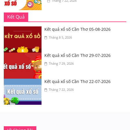
Tháng 7 22, 2026
Kết Quả
Kết quả xổ số Cần Thơ 05-08-2026
Tháng 8 5, 2026
Kết quả xổ số Cần Thơ 29-07-2026
Tháng 7 29, 2026
Kết quả xổ số Cần Thơ 22-07-2026
Tháng 7 22, 2026