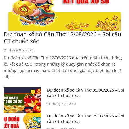
Dự đoán xổ số Cần Thơ 12/08/2026 – Soi cầu
CT chuẩn xác
Tháng 8 5, 2026
Dự đoán xổ số Cần Thơ 12/08/2026 dựa trên phân tích, thống
kê kết quả XSCT trong những kỳ quay gần nhất để chọn ra
những cặp số may mắn. Chốt đầu đuôi giải đặc biệt, bao lô 2
số,...
Dự đoán xổ số Cần Thơ 05/08/2026 – Soi
cầu CT chuẩn xác
Tháng 7 29, 2026
Dự đoán xổ số Cần Thơ 29/07/2026 – Soi
cầu CT chuẩn xác