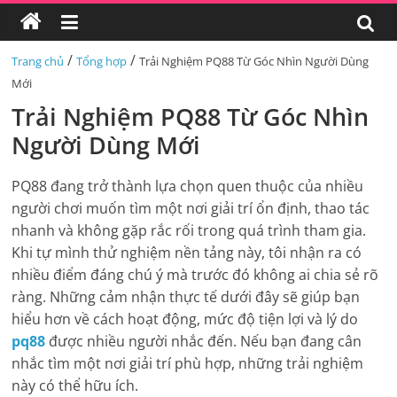
/
/
Trang chủ
Tổng hợp
Trải Nghiệm PQ88 Từ Góc Nhìn Người Dùng
Mới
Trải Nghiệm PQ88 Từ Góc Nhìn
Người Dùng Mới
PQ88 đang trở thành lựa chọn quen thuộc của nhiều
người chơi muốn tìm một nơi giải trí ổn định, thao tác
nhanh và không gặp rắc rối trong quá trình tham gia.
Khi tự mình thử nghiệm nền tảng này, tôi nhận ra có
nhiều điểm đáng chú ý mà trước đó không ai chia sẻ rõ
ràng. Những cảm nhận thực tế dưới đây sẽ giúp bạn
hiểu hơn về cách hoạt động, mức độ tiện lợi và lý do
pq88
được nhiều người nhắc đến. Nếu bạn đang cân
nhắc tìm một nơi giải trí phù hợp, những trải nghiệm
này có thể hữu ích.