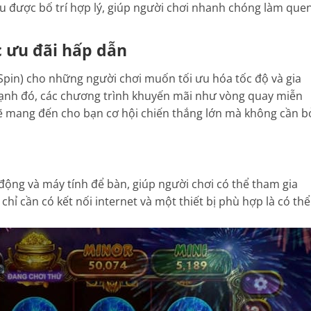
u được bố trí hợp lý, giúp người chơi nhanh chóng làm que
c ưu đãi hấp dẫn
Spin) cho những người chơi muốn tối ưu hóa tốc độ và gia
cạnh đó, các chương trình khuyến mãi như vòng quay miễn
ẽ mang đến cho bạn cơ hội chiến thắng lớn mà không cần b
động và máy tính để bàn, giúp người chơi có thể tham gia
chỉ cần có kết nối internet và một thiết bị phù hợp là có thể