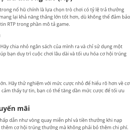
ong nổ hũ chính là lựa chọn trò chơi có tỷ lệ trả thưởng
) mang lại khả năng thắng lớn tốt hơn, dù không thể đảm bả
g tin RTP trong phần mô tả game.
h
. Hãy chia nhỏ ngân sách của mình ra và chỉ sử dụng một
p bạn duy trì cuộc chơi lâu dài và tối ưu hóa cơ hội trúng
 lớn. Hãy thử nghiệm với mức cược nhỏ để hiểu rõ hơn về cơ
hi cảm thấy tự tin, bạn có thể tăng dần mức cược để tối ưu
huyến mãi
hấp dẫn như vòng quay miễn phí và tiền thưởng khi nạp
ó thêm cơ hội trúng thưởng mà không phải bỏ thêm chi phí.