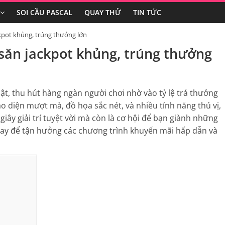
SOI CẦU PASCAL
QUAY THỬ
TIN TỨC
kpot khủng, trúng thưởng lớn
săn jackpot khủng, trúng thưởng
ật, thu hút hàng ngàn người chơi nhờ vào tỷ lệ trả thưởng
o diện mượt mà, đồ họa sắc nét, và nhiều tính năng thú vị,
ây giải trí tuyệt vời mà còn là cơ hội để bạn giành những
nay để tận hưởng các chương trình khuyến mãi hấp dẫn và