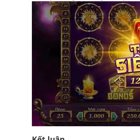
Kết luận