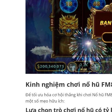
Kinh nghiệm chơi nổ hũ FM
Để tối ưu hóa cơ hội thắng khi chơi Nổ hũ FM8
một số mẹo hữu ích:
Lựa chọn trò chơi nổ hũ có tỷ 