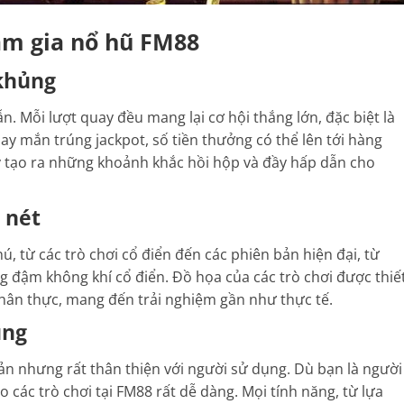
am gia nổ hũ FM88
 khủng
n. Mỗi lượt quay đều mang lại cơ hội thắng lớn, đặc biệt là
may mắn trúng jackpot, số tiền thưởng có thể lên tới hàng
ày tạo ra những khoảnh khắc hồi hộp và đầy hấp dẫn cho
 nét
từ các trò chơi cổ điển đến các phiên bản hiện đại, từ
g đậm không khí cổ điển. Đồ họa của các trò chơi được thiế
chân thực, mang đến trải nghiệm gần như thực tế.
ụng
iản nhưng rất thân thiện với người sử dụng. Dù bạn là người
 các trò chơi tại FM88 rất dễ dàng. Mọi tính năng, từ lựa