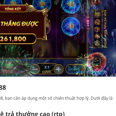
88
8, bạn cần áp dụng một số chiến thuật hợp lý. Dưới đây là
lệ trả thưởng cao (rtp)