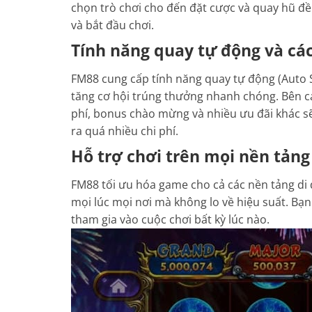
chọn trò chơi cho đến đặt cược và quay hũ đề
và bắt đầu chơi.
Tính năng quay tự động và cá
FM88 cung cấp tính năng quay tự động (Auto 
tăng cơ hội trúng thưởng nhanh chóng. Bên 
phí, bonus chào mừng và nhiều ưu đãi khác s
ra quá nhiều chi phí.
Hỗ trợ chơi trên mọi nền tảng
FM88 tối ưu hóa game cho cả các nền tảng di 
mọi lúc mọi nơi mà không lo về hiệu suất. Bạn 
tham gia vào cuộc chơi bất kỳ lúc nào.