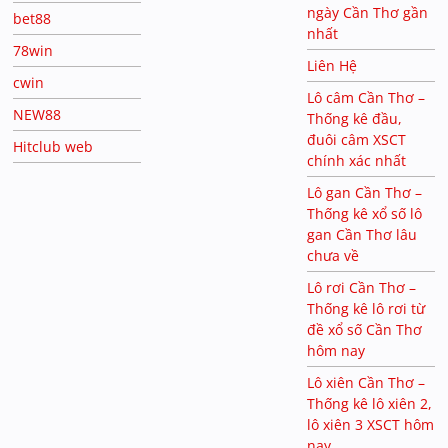
ngày Cần Thơ gần
bet88
nhất
78win
Liên Hệ
cwin
Lô câm Cần Thơ –
NEW88
Thống kê đầu,
đuôi câm XSCT
Hitclub web
chính xác nhất
Lô gan Cần Thơ –
Thống kê xổ số lô
gan Cần Thơ lâu
chưa về
Lô rơi Cần Thơ –
Thống kê lô rơi từ
đề xổ số Cần Thơ
hôm nay
Lô xiên Cần Thơ –
Thống kê lô xiên 2,
lô xiên 3 XSCT hôm
nay