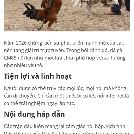
Năm 2026 chứng kiến sự phát triển mạnh mẽ của các
nền tảng giải trí trực tuyến. Trong bối cảnh đó, đá gà
CM88 nổi lên như một lựa chọn phù hợp với xu hướng
nhờ nhiều yếu tố.
Tiện lợi và linh hoạt
Người dùng có thể truy cập mọi lúc, mọi nơi mà không
cần di chuyển. Chỉ cần một thiết bị có kết nối internet là
có thể trải nghiệm ngay lập tức.
Nội dung hấp dẫn
Các trận đấu luôn mang lại cảm giác hồi hộp, kịch tính.
Đây chính là yếu tố giữ chân người dùng trong thời gian