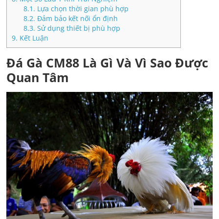
8.1.
Lựa chọn thời gian phù hợp
8.2.
Đảm bảo kết nối ổn định
8.3.
Sử dụng thiết bị phù hợp
9.
Kết Luận
Đá Gà CM88 Là Gì Và Vì Sao Được
Quan Tâm