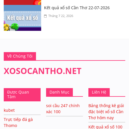
Kết quả xổ số Cần Thơ 22-07-2026
Tháng 7 22, 2026
Về Chúng Tôi
XOSOCANTHO.NET
Được Quan
Danh Mục
Liên Hệ
Tâm
soi cầu 247 chính
Bảng thống kê giải
kubet
xác 100
đặc biệt xổ số Cần
Thơ hôm nay
Trực tiếp đá gà
Thomo
Kết quả xổ số 100