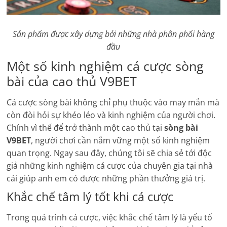
Sản phẩm được xây dựng bởi những nhà phân phối hàng
đầu
Một số kinh nghiệm cá cược sòng
bài của cao thủ V9BET
Cá cược sòng bài không chỉ phụ thuộc vào may mắn mà
còn đòi hỏi sự khéo léo và kinh nghiệm của người chơi.
Chính vì thế để trở thành một cao thủ tại
sòng bài
V9BET
, người chơi cần nắm vững một số kinh nghiệm
quan trọng. Ngay sau đây, chúng tôi sẽ chia sẻ tới độc
giả những kinh nghiệm cá cược của chuyên gia tại nhà
cái giúp anh em có được những phần thưởng giá trị.
Khắc chế tâm lý tốt khi cá cược
Trong quá trình cá cược, việc khắc chế tâm lý là yếu tố