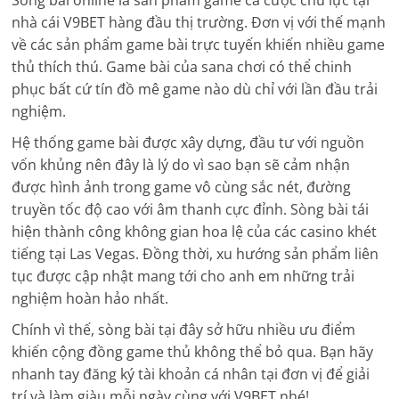
Sòng bài online là sản phẩm game cá cược chủ lực tại
nhà cái V9BET hàng đầu thị trường. Đơn vị với thế mạnh
về các sản phẩm game bài trực tuyến khiến nhiều game
thủ thích thú. Game bài của sana chơi có thể chinh
phục bất cứ tín đồ mê game nào dù chỉ với lần đầu trải
nghiệm.
Hệ thống game bài được xây dựng, đầu tư với nguồn
vốn khủng nên đây là lý do vì sao bạn sẽ cảm nhận
được hình ảnh trong game vô cùng sắc nét, đường
truyền tốc độ cao với âm thanh cực đỉnh. Sòng bài tái
hiện thành công không gian hoa lệ của các casino khét
tiếng tại Las Vegas. Đồng thời, xu hướng sản phẩm liên
tục được cập nhật mang tới cho anh em những trải
nghiệm hoàn hảo nhất.
Chính vì thế, sòng bài tại đây sở hữu nhiều ưu điểm
khiến cộng đồng game thủ không thể bỏ qua. Bạn hãy
nhanh tay đăng ký tài khoản cá nhân tại đơn vị để giải
trí và làm giàu mỗi ngày cùng với V9BET nhé!