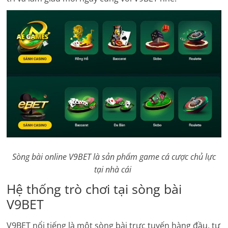
Sòng bài online V9BET là sản phẩm game cá cược chủ lực
tại nhà cái
Hệ thống trò chơi tại sòng bài
V9BET
V9BET nổi tiếng là một sòng bài trực tuyến hàng đầu, tự