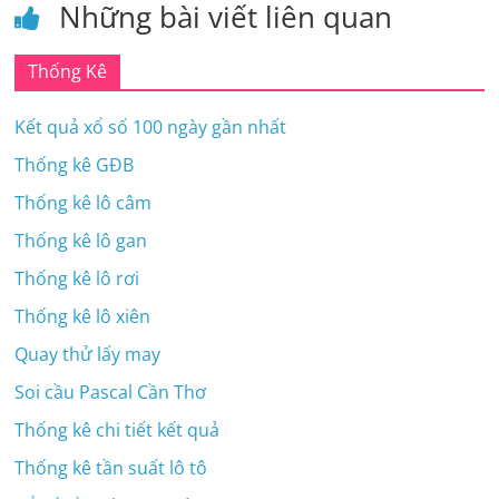
Những bài viết liên quan
Thống Kê
Kết quả xổ số 100 ngày gần nhất
Thống kê GĐB
Thống kê lô câm
Thống kê lô gan
Thống kê lô rơi
Thống kê lô xiên
Quay thử lấy may
Soi cầu Pascal Cần Thơ
Thống kê chi tiết kết quả
Thống kê tần suất lô tô