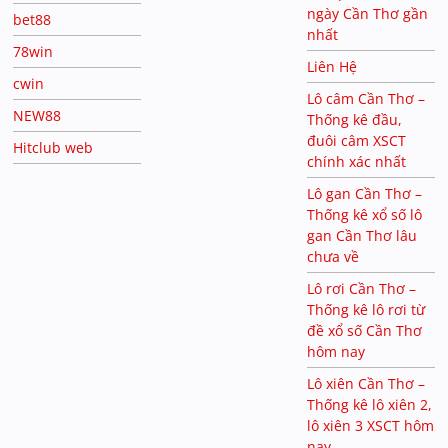
ngày Cần Thơ gần
bet88
nhất
78win
Liên Hệ
cwin
Lô câm Cần Thơ –
NEW88
Thống kê đầu,
đuôi câm XSCT
Hitclub web
chính xác nhất
Lô gan Cần Thơ –
Thống kê xổ số lô
gan Cần Thơ lâu
chưa về
Lô rơi Cần Thơ –
Thống kê lô rơi từ
đề xổ số Cần Thơ
hôm nay
Lô xiên Cần Thơ –
Thống kê lô xiên 2,
lô xiên 3 XSCT hôm
nay