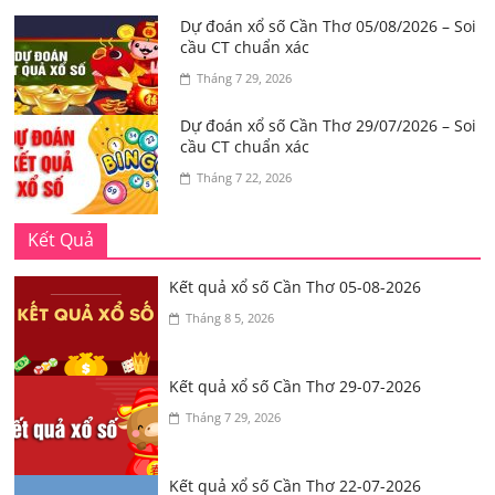
Dự đoán xổ số Cần Thơ 05/08/2026 – Soi
cầu CT chuẩn xác
Tháng 7 29, 2026
Dự đoán xổ số Cần Thơ 29/07/2026 – Soi
cầu CT chuẩn xác
Tháng 7 22, 2026
Kết Quả
Kết quả xổ số Cần Thơ 05-08-2026
Tháng 8 5, 2026
Kết quả xổ số Cần Thơ 29-07-2026
Tháng 7 29, 2026
Kết quả xổ số Cần Thơ 22-07-2026