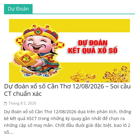
Dự Đoán
Dự đoán xổ số Cần Thơ 12/08/2026 – Soi cầu
CT chuẩn xác
Tháng 8 5, 2026
Dự đoán xổ số Cần Thơ 12/08/2026 dựa trên phân tích, thống
kê kết quả XSCT trong những kỳ quay gần nhất để chọn ra
những cặp số may mắn. Chốt đầu đuôi giải đặc biệt, bao lô 2
số,...