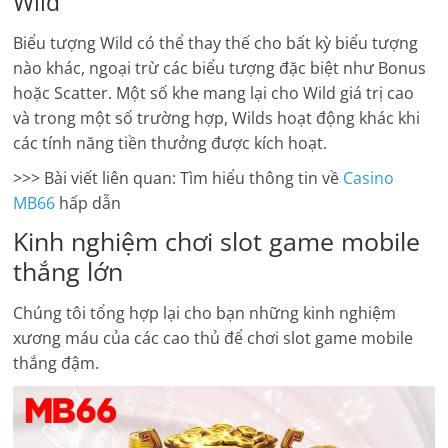
Wild
Biểu tượng Wild có thể thay thế cho bất kỳ biểu tượng
nào khác, ngoại trừ các biểu tượng đặc biệt như Bonus
hoặc Scatter. Một số khe mang lại cho Wild giá trị cao
và trong một số trường hợp, Wilds hoạt động khác khi
các tính năng tiền thưởng được kích hoạt.
>>> Bài viết liên quan: Tìm hiểu thông tin về
Casino
MB66
hấp dẫn
Kinh nghiệm chơi slot game mobile
thắng lớn
Chúng tôi tổng hợp lại cho bạn những kinh nghiệm
xương máu của các cao thủ để chơi slot game mobile
thắng đậm.