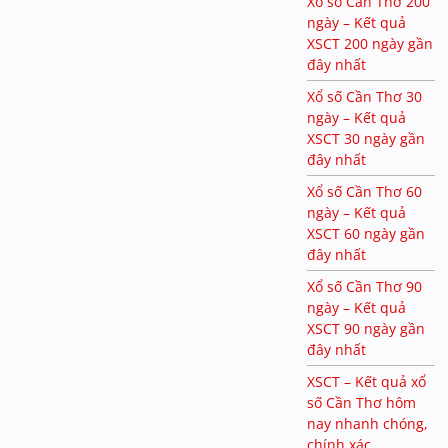
Xổ số Cần Thơ 200
ngày – Kết quả
XSCT 200 ngày gần
đây nhất
Xổ số Cần Thơ 30
ngày – Kết quả
XSCT 30 ngày gần
đây nhất
Xổ số Cần Thơ 60
ngày – Kết quả
XSCT 60 ngày gần
đây nhất
Xổ số Cần Thơ 90
ngày – Kết quả
XSCT 90 ngày gần
đây nhất
XSCT – Kết quả xổ
số Cần Thơ hôm
nay nhanh chóng,
chính xác