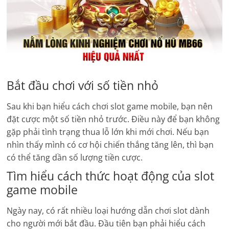
Bắt đầu chơi với số tiền nhỏ
Sau khi bạn hiểu cách chơi slot game mobile, bạn nên
đặt cược một số tiền nhỏ trước. Điều này để bạn không
gặp phải tình trạng thua lỗ lớn khi mới chơi. Nếu bạn
nhìn thấy mình có cơ hội chiến thắng tăng lên, thì bạn
có thể tăng dần số lượng tiền cược.
Tìm hiểu cách thức hoạt động của slot
game mobile
Ngày nay, có rất nhiều loại hướng dẫn chơi slot dành
cho người mới bắt đầu. Đầu tiên bạn phải hiểu cách