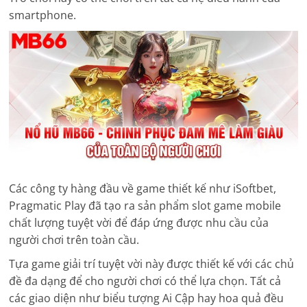
smartphone.
Các công ty hàng đầu về game thiết kế như iSoftbet,
Pragmatic Play đã tạo ra sản phẩm slot game mobile
chất lượng tuyệt vời để đáp ứng được nhu cầu của
người chơi trên toàn cầu.
Tựa game giải trí tuyệt vời này được thiết kế với các chủ
đề đa dạng để cho người chơi có thể lựa chọn. Tất cả
các giao diện như biểu tượng Ai Cập hay hoa quả đều