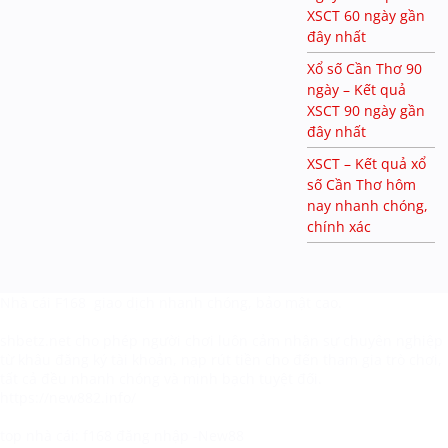
XSCT 60 ngày gần
đây nhất
Xổ số Cần Thơ 90
ngày – Kết quả
XSCT 90 ngày gần
đây nhất
XSCT – Kết quả xổ
số Cần Thơ hôm
nay nhanh chóng,
chính xác
Nhà cái
F168
giao dịch nhanh chóng, bảo mật cao.
shbetz.net
cho phép người chơi luôn cảm nhận sự chuyên nghiệp
từ khâu đăng ký tài khoản, nạp rút tiền cho đến tham gia trò chơi,
tất cả đều nhanh chóng và minh bạch tuyệt đối.
https://new882.info/
top nhà cái:
f168 đăng nhập
-
New88