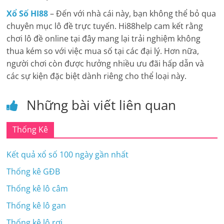
Xổ Số HI88
– Đến với nhà cái này, bạn không thể bỏ qua
chuyên mục lô đề trực tuyến. Hi88help cam kết rằng
chơi lô đề online tại đây mang lại trải nghiệm không
thua kém so với việc mua số tại các đại lý. Hơn nữa,
người chơi còn được hưởng nhiều ưu đãi hấp dẫn và
các sự kiện đặc biệt dành riêng cho thể loại này.
Những bài viết liên quan
Thống Kê
Kết quả xổ số 100 ngày gần nhất
Thống kê GĐB
Thống kê lô câm
Thống kê lô gan
Thống kê lô rơi