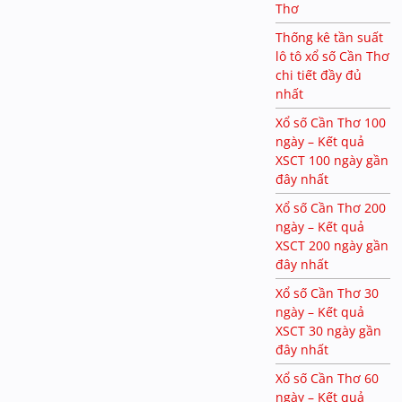
Thơ
Thống kê tần suất
lô tô xổ số Cần Thơ
chi tiết đầy đủ
nhất
Xổ số Cần Thơ 100
ngày – Kết quả
XSCT 100 ngày gần
đây nhất
Xổ số Cần Thơ 200
ngày – Kết quả
XSCT 200 ngày gần
đây nhất
Xổ số Cần Thơ 30
ngày – Kết quả
XSCT 30 ngày gần
đây nhất
Xổ số Cần Thơ 60
ngày – Kết quả