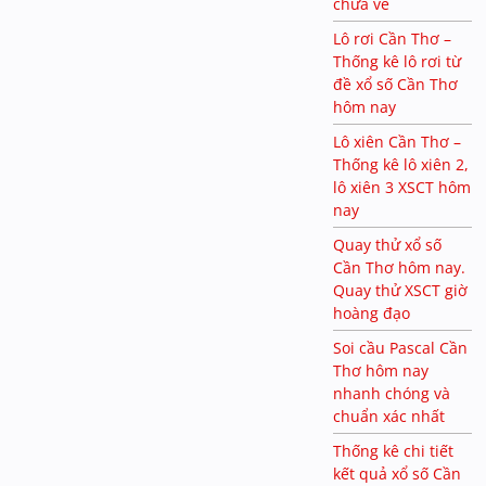
chưa về
Lô rơi Cần Thơ –
Thống kê lô rơi từ
đề xổ số Cần Thơ
hôm nay
Lô xiên Cần Thơ –
Thống kê lô xiên 2,
lô xiên 3 XSCT hôm
nay
Quay thử xổ số
Cần Thơ hôm nay.
Quay thử XSCT giờ
hoàng đạo
Soi cầu Pascal Cần
Thơ hôm nay
nhanh chóng và
chuẩn xác nhất
Thống kê chi tiết
kết quả xổ số Cần