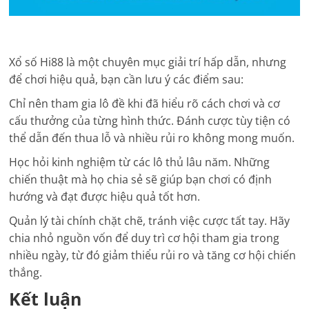
Xổ số Hi88 là một chuyên mục giải trí hấp dẫn, nhưng
để chơi hiệu quả, bạn cần lưu ý các điểm sau:
Chỉ nên tham gia lô đề khi đã hiểu rõ cách chơi và cơ
cấu thưởng của từng hình thức. Đánh cược tùy tiện có
thể dẫn đến thua lỗ và nhiều rủi ro không mong muốn.
Học hỏi kinh nghiệm từ các lô thủ lâu năm. Những
chiến thuật mà họ chia sẻ sẽ giúp bạn chơi có định
hướng và đạt được hiệu quả tốt hơn.
Quản lý tài chính chặt chẽ, tránh việc cược tất tay. Hãy
chia nhỏ nguồn vốn để duy trì cơ hội tham gia trong
nhiều ngày, từ đó giảm thiểu rủi ro và tăng cơ hội chiến
thắng.
Kết luận