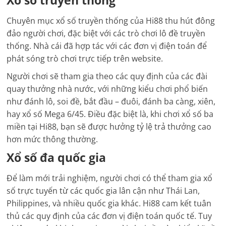
Chuyên mục xổ số truyền thống của Hi88 thu hút đông
đảo người chơi, đặc biệt với các trò chơi lô đề truyền
thống. Nhà cái đã hợp tác với các đơn vị điện toán để
phát sóng trò chơi trực tiếp trên website.
Người chơi sẽ tham gia theo các quy định của các đài
quay thưởng nhà nước, với những kiểu chơi phổ biến
như đánh lô, soi đề, bắt đầu – đuôi, đánh ba càng, xiên,
hay xổ số Mega 6/45. Điều đặc biệt là, khi chơi xổ số ba
miền tại Hi88, bạn sẽ được hưởng tỷ lệ trả thưởng cao
hơn mức thông thường.
Xổ số đa quốc gia
Để làm mới trải nghiệm, người chơi có thể tham gia xổ
số trực tuyến từ các quốc gia lân cận như Thái Lan,
Philippines, và nhiều quốc gia khác. Hi88 cam kết tuân
thủ các quy định của các đơn vị điện toán quốc tế. Tuy