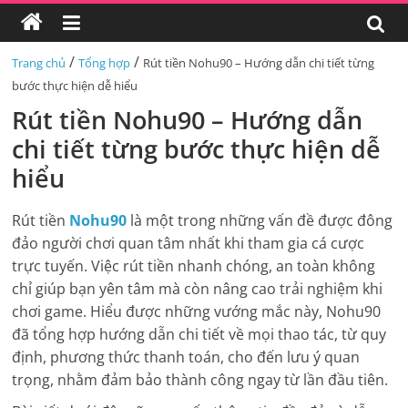
/
/
Trang chủ
Tổng hợp
Rút tiền Nohu90 – Hướng dẫn chi tiết từng
bước thực hiện dễ hiểu
Rút tiền Nohu90 – Hướng dẫn
chi tiết từng bước thực hiện dễ
hiểu
Rút tiền
Nohu90
là một trong những vấn đề được đông
đảo người chơi quan tâm nhất khi tham gia cá cược
trực tuyến. Việc rút tiền nhanh chóng, an toàn không
chỉ giúp bạn yên tâm mà còn nâng cao trải nghiệm khi
chơi game. Hiểu được những vướng mắc này, Nohu90
đã tổng hợp hướng dẫn chi tiết về mọi thao tác, từ quy
định, phương thức thanh toán, cho đến lưu ý quan
trọng, nhằm đảm bảo thành công ngay từ lần đầu tiên.