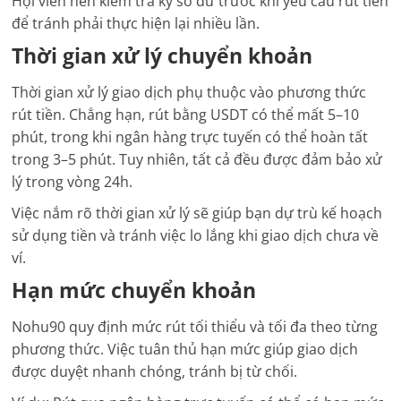
Hội viên nên kiểm tra kỹ số dư trước khi yêu cầu rút tiền
để tránh phải thực hiện lại nhiều lần.
Thời gian xử lý chuyển khoản
Thời gian xử lý giao dịch phụ thuộc vào phương thức
rút tiền. Chẳng hạn, rút bằng USDT có thể mất 5–10
phút, trong khi ngân hàng trực tuyến có thể hoàn tất
trong 3–5 phút. Tuy nhiên, tất cả đều được đảm bảo xử
lý trong vòng 24h.
Việc nắm rõ thời gian xử lý sẽ giúp bạn dự trù kế hoạch
sử dụng tiền và tránh việc lo lắng khi giao dịch chưa về
ví.
Hạn mức chuyển khoản
Nohu90 quy định mức rút tối thiểu và tối đa theo từng
phương thức. Việc tuân thủ hạn mức giúp giao dịch
được duyệt nhanh chóng, tránh bị từ chối.