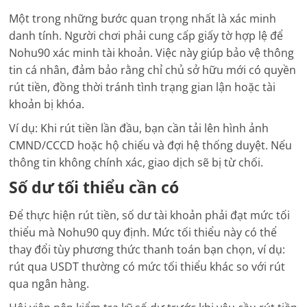
Một trong những bước quan trọng nhất là xác minh
danh tính. Người chơi phải cung cấp giấy tờ hợp lệ để
Nohu90 xác minh tài khoản. Việc này giúp bảo vệ thông
tin cá nhân, đảm bảo rằng chỉ chủ sở hữu mới có quyền
rút tiền, đồng thời tránh tình trạng gian lận hoặc tài
khoản bị khóa.
Ví dụ: Khi rút tiền lần đầu, bạn cần tải lên hình ảnh
CMND/CCCD hoặc hộ chiếu và đợi hệ thống duyệt. Nếu
thông tin không chính xác, giao dịch sẽ bị từ chối.
Số dư tối thiểu cần có
Để thực hiện rút tiền, số dư tài khoản phải đạt mức tối
thiểu mà Nohu90 quy định. Mức tối thiểu này có thể
thay đổi tùy phương thức thanh toán bạn chọn, ví dụ:
rút qua USDT thường có mức tối thiểu khác so với rút
qua ngân hàng.