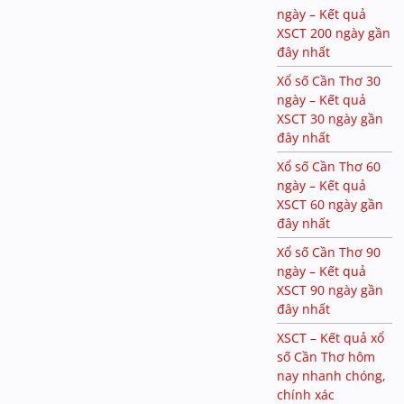
ngày – Kết quả
XSCT 200 ngày gần
đây nhất
Xổ số Cần Thơ 30
ngày – Kết quả
XSCT 30 ngày gần
đây nhất
Xổ số Cần Thơ 60
ngày – Kết quả
XSCT 60 ngày gần
đây nhất
Xổ số Cần Thơ 90
ngày – Kết quả
XSCT 90 ngày gần
đây nhất
XSCT – Kết quả xổ
số Cần Thơ hôm
nay nhanh chóng,
chính xác