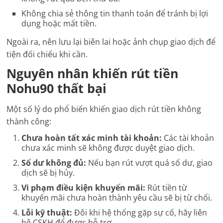
Không chia sẻ thông tin thanh toán để tránh bị lợi
dụng hoặc mất tiền.
Ngoài ra, nên lưu lại biên lai hoặc ảnh chụp giao dịch để
tiện đối chiếu khi cần.
Nguyên nhân khiến rút tiền
Nohu90 thất bại
Một số lý do phổ biến khiến giao dịch rút tiền không
thành công:
Chưa hoàn tất xác minh tài khoản:
Các tài khoản
chưa xác minh sẽ không được duyệt giao dịch.
Số dư không đủ:
Nếu bạn rút vượt quá số dư, giao
dịch sẽ bị hủy.
Vi phạm điều kiện khuyến mãi:
Rút tiền từ
khuyến mãi chưa hoàn thành yêu cầu sẽ bị từ chối.
Lỗi kỹ thuật:
Đôi khi hệ thống gặp sự cố, hãy liên
hệ CSKH để được hỗ trợ.