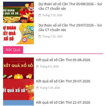
Dự đoán xổ số Cần Thơ 05/08/2026 – Soi
cầu CT chuẩn xác
Tháng 7 29, 2026
Dự đoán xổ số Cần Thơ 29/07/2026 – Soi
cầu CT chuẩn xác
Tháng 7 22, 2026
Kết Quả
Kết quả xổ số Cần Thơ 05-08-2026
Tháng 8 5, 2026
Kết quả xổ số Cần Thơ 29-07-2026
Tháng 7 29, 2026
Kết quả xổ số Cần Thơ 22-07-2026