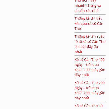
Thơ hôm nay
nhanh chóng và
chuẩn xác nhất
Thống kê chi tiết
kết quả xổ số Cần
Thơ
Thống kê tần suất
lô tô xổ số Cần Thơ
chi tiết đầy đủ
nhất
Xổ số Cần Thơ 100
ngày – Kết quả
XSCT 100 ngày gần
đây nhất
Xổ số Cần Thơ 200
ngày – Kết quả
XSCT 200 ngày gần
đây nhất
Xổ số Cần Thơ 30