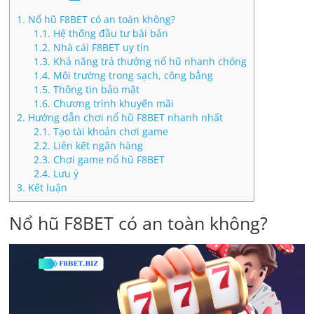
1.
Nổ hũ F8BET có an toàn không?
1.1.
Hệ thống đầu tư bài bản
1.2.
Nhà cái F8BET uy tín
1.3.
Khả năng trả thưởng nổ hũ nhanh chóng
1.4.
Môi trường trong sạch, công bằng
1.5.
Thông tin bảo mật
1.6.
Chương trình khuyến mãi
2.
Hướng dẫn chơi nổ hũ F8BET nhanh nhất
2.1.
Tạo tài khoản chơi game
2.2.
Liên kết ngân hàng
2.3.
Chơi game nổ hũ F8BET
2.4.
Lưu ý
3.
Kết luận
Nổ hũ F8BET có an toàn không?