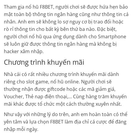
Tham gia nổ hũ F8BET, người chơi sẽ được hứa hẹn bảo
mật toàn bộ thông tin ngân hàng cũng như thông tin cá
nhân. Anh em sẽ không lo sợ nguy cơ bị trao đổi hoặc
rò rỉ thông tin cho bất kỳ bên thứ ba nào. Đặc biệt,
người chơi nổ hũ qua ứng dụng dành cho Smartphone
sẽ luôn giữ được thông tin ngân hàng mà không bị
hacker xâm nhập.
Chương trình khuyến mãi
Nhà cái có rất nhiều chương trình khuyến mãi dành
riêng cho slot game, nổ hũ online. Người chơi sẽ
thường nhận được giftcode hoặc các mã giảm giá,
Voucher, Thẻ nạp điện thoại,… Cùng hàng trăm khuyến
mãi khác được tổ chức một cách thường xuyên nhất.
Như vậy với những lý do trên, anh em hoàn toàn có thể
yên tâm và lựa chọn F8BET làm địa chỉ cá cược để đăng
nhập mỗi ngày.