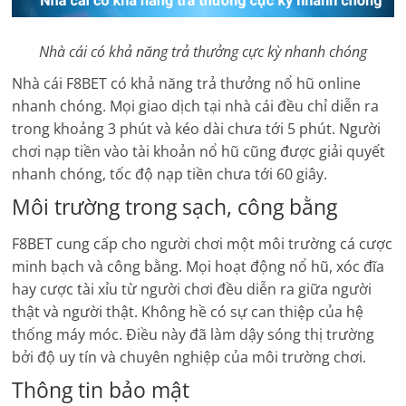
Nhà cái có khả năng trả thưởng cực kỳ nhanh chóng
Nhà cái F8BET có khả năng trả thưởng nổ hũ online
nhanh chóng. Mọi giao dịch tại nhà cái đều chỉ diễn ra
trong khoảng 3 phút và kéo dài chưa tới 5 phút. Người
chơi nạp tiền vào tài khoản nổ hũ cũng được giải quyết
nhanh chóng, tốc độ nạp tiền chưa tới 60 giây.
Môi trường trong sạch, công bằng
F8BET cung cấp cho người chơi một môi trường cá cược
minh bạch và công bằng. Mọi hoạt động nổ hũ, xóc đĩa
hay cược tài xỉu từ người chơi đều diễn ra giữa người
thật và người thật. Không hề có sự can thiệp của hệ
thống máy móc. Điều này đã làm dậy sóng thị trường
bởi độ uy tín và chuyên nghiệp của môi trường chơi.
Thông tin bảo mật