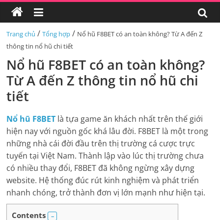
/
/
Trang chủ
Tổng hợp
Nổ hũ F8BET có an toàn không? Từ A đến Z
thông tin nổ hũ chi tiết
Nổ hũ F8BET có an toàn không?
Từ A đến Z thông tin nổ hũ chi
tiết
Nổ hũ F8BET
là tựa game ăn khách nhất trên thế giới
hiện nay với nguồn gốc khá lâu đời. F8BET là một trong
những nhà cái đời đầu trên thị trường cá cược trực
tuyến tại Việt Nam. Thành lập vào lúc thị trường chưa
có nhiều thay đổi, F8BET đã không ngừng xây dựng
website. Hệ thống đúc rút kinh nghiệm và phát triển
nhanh chóng, trở thành đơn vị lớn mạnh như hiện tại.
Contents