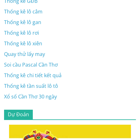
Thống kê GĐB
Thống kê lô câm
Thống kê lô gan
Thống kê lô rơi
Thống kê lô xiên
Quay thử lấy may
Soi cầu Pascal Cần Thơ
Thống kê chi tiết kết quả
Thống kê tần suất lô tô
Xổ số Cần Thơ 30 ngày
Dự Đoán