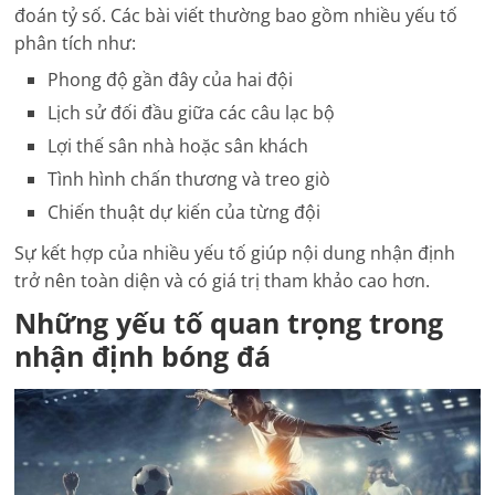
đoán tỷ số. Các bài viết thường bao gồm nhiều yếu tố
phân tích như:
Phong độ gần đây của hai đội
Lịch sử đối đầu giữa các câu lạc bộ
Lợi thế sân nhà hoặc sân khách
Tình hình chấn thương và treo giò
Chiến thuật dự kiến của từng đội
Sự kết hợp của nhiều yếu tố giúp nội dung nhận định
trở nên toàn diện và có giá trị tham khảo cao hơn.
Những yếu tố quan trọng trong
nhận định bóng đá