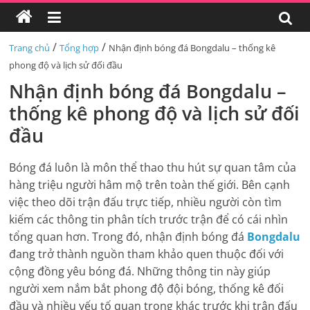
/
/
Trang chủ
Tổng hợp
Nhận định bóng đá Bongdalu – thống kê
phong độ và lịch sử đối đầu
Nhận định bóng đá Bongdalu –
thống kê phong độ và lịch sử đối
đầu
Bóng đá luôn là môn thể thao thu hút sự quan tâm của
hàng triệu người hâm mộ trên toàn thế giới. Bên cạnh
việc theo dõi trận đấu trực tiếp, nhiều người còn tìm
kiếm các thông tin phân tích trước trận để có cái nhìn
tổng quan hơn. Trong đó, nhận định bóng đá
Bongdalu
đang trở thành nguồn tham khảo quen thuộc đối với
cộng đồng yêu bóng đá. Những thông tin này giúp
người xem nắm bắt phong độ đội bóng, thống kê đối
đầu và nhiều yếu tố quan trọng khác trước khi trận đấu