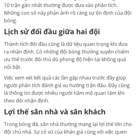
10 trận gần nhất thường được đưa vào phân tích.
Những con số này phản ánh rõ ràng sự ổn định của đội
bóng.
Lịch sử đối đầu giữa hai đội
Thành tích đối đầu cũng là dữ liệu quan trọng khi đưa
ra nhận định. Có những đội bóng thường xuyên chiếm
ưu thế trước đối thủ dù phong độ hiện tại không quá
nổi bật.
Việc xem xét kết quả các lần gặp nhau trước đây giúp
người phân tích đánh giá xu hướng trận đấu. Đây cũng
là thông tin được nhiều người hâm mộ quan tâm khi
theo dõi nhận định.
Lợi thế sân nhà và sân khách
Trong bóng đá, sân nhà thường mang lại lợi thế lớn cho
đội chủ nhà. Sự cổ vũ của khán giả cùng với việc quen