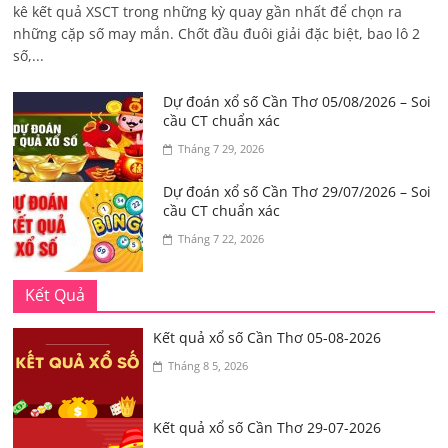
kê kết quả XSCT trong những kỳ quay gần nhất để chọn ra
những cặp số may mắn. Chốt đầu đuôi giải đặc biệt, bao lô 2
số,...
Dự đoán xổ số Cần Thơ 05/08/2026 – Soi
cầu CT chuẩn xác
Tháng 7 29, 2026
Dự đoán xổ số Cần Thơ 29/07/2026 – Soi
cầu CT chuẩn xác
Tháng 7 22, 2026
Kết Quả
Kết quả xổ số Cần Thơ 05-08-2026
Tháng 8 5, 2026
Kết quả xổ số Cần Thơ 29-07-2026