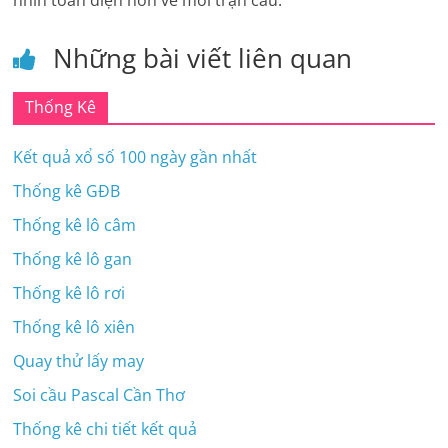
nhìn toàn diện hơn về mỗi trận cầu.
Những bài viết liên quan
Thống Kê
Kết quả xổ số 100 ngày gần nhất
Thống kê GĐB
Thống kê lô câm
Thống kê lô gan
Thống kê lô rơi
Thống kê lô xiên
Quay thử lấy may
Soi cầu Pascal Cần Thơ
Thống kê chi tiết kết quả