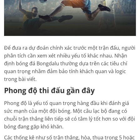
Để đưa ra dự đoán chính xác trước một trận đấu, người
phân tích cần xem xét nhiều yếu tố khác nhau. Nhận
định bóng đá Bongdalu thường dựa trên các tiêu chí
quan trọng nhằm đảm bảo tính khách quan và logic
trong bài viết.
Phong độ thi đấu gần đây
Phong độ là yếu tố quan trọng hàng đầu khi đánh giá
sức mạnh của một đội bóng. Một câu lạc bộ đang có
chuỗi trận thắng liên tiếp sẽ có tâm lý tốt hơn so với đội
bóng đang gặp khó khăn.
Các thống kê như số trận thắng, hòa, thua trong 5 hoặc