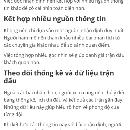
Việc đọc nhận định nên kết hợp với nhiều nguồn thông
tin khác để có cái nhìn toàn diện hơn.
Kết hợp nhiều nguồn thông tin
Không nên chỉ dựa vào một nguồn nhận định duy nhất.
Người hâm mộ nên tham khảo nhiều bài phân tích từ
các chuyên gia khác nhau để so sánh quan điểm.
Việc tổng hợp nhiều góc nhìn sẽ giúp đánh giá trận đấu
khách quan hơn.
Theo dõi thống kê và dữ liệu trận
đấu
Ngoài các bài nhận định, người xem cũng nên chú ý đến
bảng thống kê, lịch thi đấu và kết quả các trận gần đây.
Những dữ liệu này giúp hiểu rõ hơn về phong độ của
từng đội.
Khi kết hợp các thông tin này với bài nhận định, người