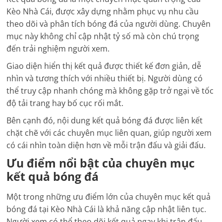
Kèo Nhà Cái, được xây dựng nhằm phục vụ nhu cầu
theo dõi và phân tích bóng đá của người dùng. Chuyên
mục này không chỉ cập nhật tỷ số mà còn chú trọng
đến trải nghiệm người xem.
Giao diện hiển thị kết quả được thiết kế đơn giản, dễ
nhìn và tương thích với nhiều thiết bị. Người dùng có
thể truy cập nhanh chóng mà không gặp trở ngại về tốc
độ tải trang hay bố cục rối mắt.
Bên cạnh đó, nội dung kết quả bóng đá được liên kết
chặt chẽ với các chuyên mục liên quan, giúp người xem
có cái nhìn toàn diện hơn về mỗi trận đấu và giải đấu.
Ưu điểm nổi bật của chuyên mục
kết quả bóng đá
Một trong những ưu điểm lớn của chuyên mục kết quả
bóng đá tại Kèo Nhà Cái là khả năng cập nhật liên tục.
Người xem có thể theo dõi kết quả ngay khi trận đấu