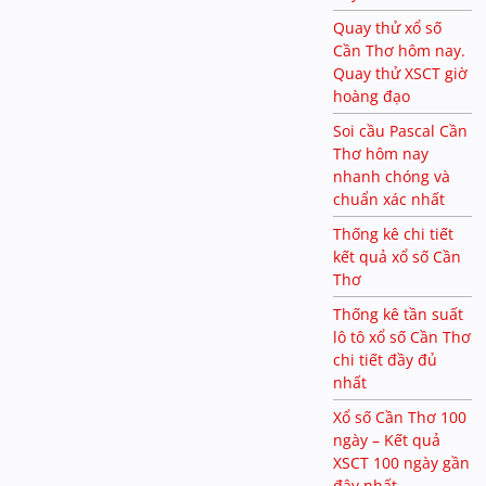
Quay thử xổ số
Cần Thơ hôm nay.
Quay thử XSCT giờ
hoàng đạo
Soi cầu Pascal Cần
Thơ hôm nay
nhanh chóng và
chuẩn xác nhất
Thống kê chi tiết
kết quả xổ số Cần
Thơ
Thống kê tần suất
lô tô xổ số Cần Thơ
chi tiết đầy đủ
nhất
Xổ số Cần Thơ 100
ngày – Kết quả
XSCT 100 ngày gần
đây nhất