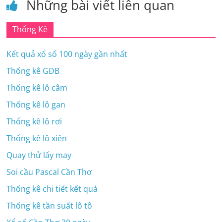
Những bài viết liên quan
Thống Kê
Kết quả xổ số 100 ngày gần nhất
Thống kê GĐB
Thống kê lô câm
Thống kê lô gan
Thống kê lô rơi
Thống kê lô xiên
Quay thử lấy may
Soi cầu Pascal Cần Thơ
Thống kê chi tiết kết quả
Thống kê tần suất lô tô