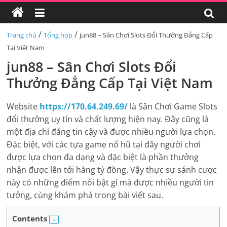
/
/
Trang chủ
Tổng hợp
jun88 – Sân Chơi Slots Đổi Thưởng Đẳng Cấp
Tại Việt Nam
jun88 – Sân Chơi Slots Đổi
Thưởng Đẳng Cấp Tại Việt Nam
Website
https://170.64.249.69/
là Sân Chơi Game Slots
đổi thưởng uy tín và chất lượng hiện nay. Đây cũng là
một địa chỉ đáng tin cậy và được nhiều người lựa chọn.
Đặc biệt, với các tựa game nổ hũ tại đây người chơi
được lựa chọn đa dạng và đặc biệt là phần thưởng
nhận được lên tới hàng tỷ đồng. Vậy thực sự sảnh cược
này có những điểm nổi bật gì mà được nhiều người tin
tưởng, cùng khám phá trong bài viết sau.
Contents