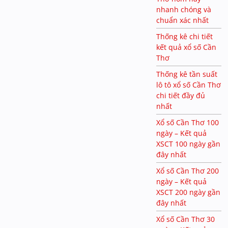
nhanh chóng và
chuẩn xác nhất
Thống kê chi tiết
kết quả xổ số Cần
Thơ
Thống kê tần suất
lô tô xổ số Cần Thơ
chi tiết đầy đủ
nhất
Xổ số Cần Thơ 100
ngày – Kết quả
XSCT 100 ngày gần
đây nhất
Xổ số Cần Thơ 200
ngày – Kết quả
XSCT 200 ngày gần
đây nhất
Xổ số Cần Thơ 30