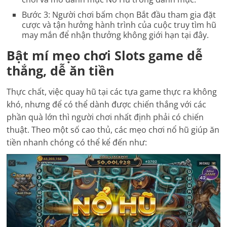
Bước 3: Người chơi bấm chọn Bắt đầu tham gia đặt
cược và tận hưởng hành trình của cuộc truy tìm hũ
may mắn để nhận thưởng không giới hạn tại đây.
Bật mí mẹo chơi Slots game dễ
thắng, dễ ăn tiền
Thực chất, việc quay hũ tại các tựa game thực ra không
khó, nhưng để có thể dành được chiến thắng với các
phần quà lớn thì người chơi nhất định phải có chiến
thuật. Theo một số cao thủ, các mẹo chơi nổ hũ giúp ăn
tiền nhanh chóng có thể kể đến như: