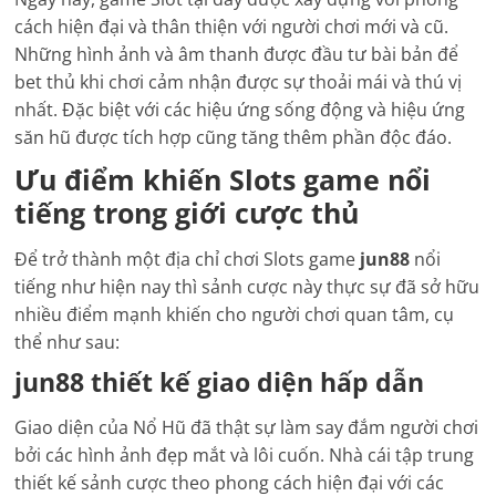
cách hiện đại và thân thiện với người chơi mới và cũ.
Những hình ảnh và âm thanh được đầu tư bài bản để
bet thủ khi chơi cảm nhận được sự thoải mái và thú vị
nhất. Đặc biệt với các hiệu ứng sống động và hiệu ứng
săn hũ được tích hợp cũng tăng thêm phần độc đáo.
Ưu điểm khiến Slots game nổi
tiếng trong giới cược thủ
Để trở thành một địa chỉ chơi Slots game
jun88
nổi
tiếng như hiện nay thì sảnh cược này thực sự đã sở hữu
nhiều điểm mạnh khiến cho người chơi quan tâm, cụ
thể như sau:
jun88 thiết kế giao diện hấp dẫn
Giao diện của Nổ Hũ đã thật sự làm say đắm người chơi
bởi các hình ảnh đẹp mắt và lôi cuốn. Nhà cái tập trung
thiết kế sảnh cược theo phong cách hiện đại với các