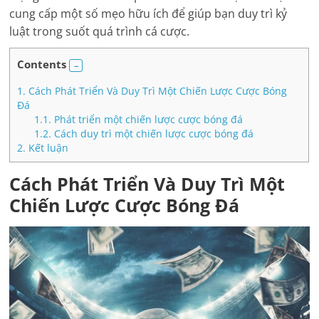
cung cấp một số mẹo hữu ích để giúp bạn duy trì kỷ
luật trong suốt quá trình cá cược.
Contents
1.
Cách Phát Triển Và Duy Trì Một Chiến Lược Cược Bóng
Đá
1.1.
Phát triển một chiến lược cược bóng đá
1.2.
Cách duy trì một chiến lược cược bóng đá
2.
Kết luận
Cách Phát Triển Và Duy Trì Một
Chiến Lược Cược Bóng Đá