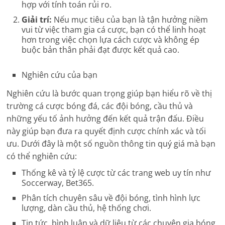
hợp với tính toán rủi ro.
Giải trí:
Nếu mục tiêu của bạn là tận hưởng niềm
vui từ việc tham gia cá cược, bạn có thể linh hoạt
hơn trong việc chọn lựa cách cược và không ép
buộc bản thân phải đạt được kết quả cao.
Nghiên cứu của bạn
Nghiên cứu là bước quan trọng giúp bạn hiểu rõ về thị
trường cá cược bóng đá, các đội bóng, cầu thủ và
những yếu tố ảnh hưởng đến kết quả trận đấu. Điều
này giúp bạn đưa ra quyết định cược chính xác và tối
ưu. Dưới đây là một số nguồn thông tin quý giá mà bạn
có thể nghiên cứu:
Thống kê và tỷ lệ cược từ các trang web uy tín như
Soccerway, Bet365.
Phân tích chuyên sâu về đội bóng, tình hình lực
lượng, dàn cầu thủ, hệ thống chơi.
Tin tức, bình luận và dữ liệu từ các chuyên gia bóng