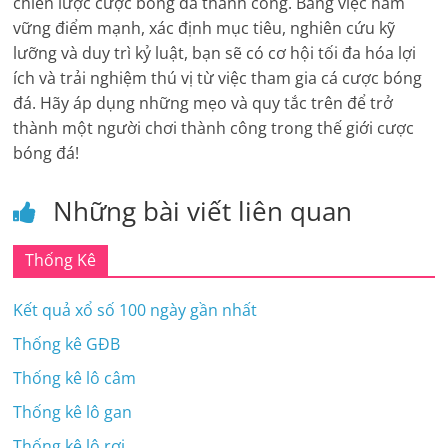
chiến lược cược bóng đá thành công. Bằng việc nắm
vững điểm mạnh, xác định mục tiêu, nghiên cứu kỹ
lưỡng và duy trì kỷ luật, bạn sẽ có cơ hội tối đa hóa lợi
ích và trải nghiệm thú vị từ việc tham gia cá cược bóng
đá. Hãy áp dụng những mẹo và quy tắc trên để trở
thành một người chơi thành công trong thế giới cược
bóng đá!
Những bài viết liên quan
Thống Kê
Kết quả xổ số 100 ngày gần nhất
Thống kê GĐB
Thống kê lô câm
Thống kê lô gan
Thống kê lô rơi