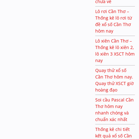
chưa về
Lô rơi Cần Thơ –
Thống kê lô rơi từ
đề xổ số Cần Thơ
hôm nay
Lô xiên Cần Thơ –
Thống kê lô xiên 2,
lô xiên 3 XSCT hôm
nay
Quay thử xổ số
Cần Thơ hôm nay.
Quay thử XSCT giờ
hoàng đạo
Soi cầu Pascal Cần
Thơ hôm nay
nhanh chóng và
chuẩn xác nhất
Thống kê chi tiết
kết quả xổ số Cần