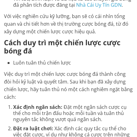
đá phân tích được đăng tại
Nhà Cái Uy Tín GDN
.
Với việc nghiên cứu kỹ lưỡng, bạn sẽ có cái nhìn tổng
quan và chi tiết hơn về thị trường cược bóng đá, từ đó
xây dựng một chiến lược cược hiệu quả.
Cách duy trì một chiến lược cược
bóng đá
Luôn tuân thủ chiến lược
Việc duy trì một chiến lược cược bóng đá thành công
đòi hỏi kỷ luật và quyết tâm. Sau khi bạn đã xây dựng
chiến lược, hãy tuân thủ nó một cách nghiêm ngặt bằng
cách:
Xác định ngân sách:
Đặt một ngân sách cược cụ
thể cho mỗi trận đấu hoặc mỗi tuần và tuân thủ
nguyên tắc không vượt quá ngân sách.
Đặt ra luật chơi:
Xác định các quy tắc cụ thể cho
việc đặt cược, ví dụ như không cá cược trên những