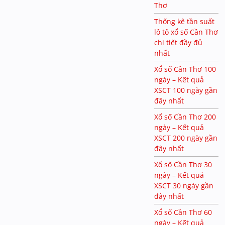
Thơ
Thống kê tần suất
lô tô xổ số Cần Thơ
chi tiết đầy đủ
nhất
Xổ số Cần Thơ 100
ngày – Kết quả
XSCT 100 ngày gần
đây nhất
Xổ số Cần Thơ 200
ngày – Kết quả
XSCT 200 ngày gần
đây nhất
Xổ số Cần Thơ 30
ngày – Kết quả
XSCT 30 ngày gần
đây nhất
Xổ số Cần Thơ 60
ngày – Kết quả