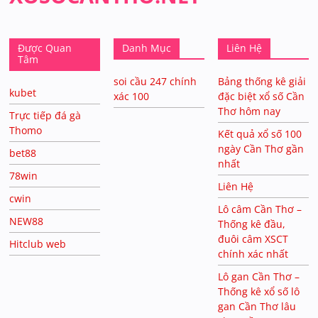
Được Quan
Danh Mục
Liên Hệ
Tâm
soi cầu 247 chính
Bảng thống kê giải
kubet
xác 100
đặc biệt xổ số Cần
Thơ hôm nay
Trực tiếp đá gà
Thomo
Kết quả xổ số 100
ngày Cần Thơ gần
bet88
nhất
78win
Liên Hệ
cwin
Lô câm Cần Thơ –
NEW88
Thống kê đầu,
đuôi câm XSCT
Hitclub web
chính xác nhất
Lô gan Cần Thơ –
Thống kê xổ số lô
gan Cần Thơ lâu