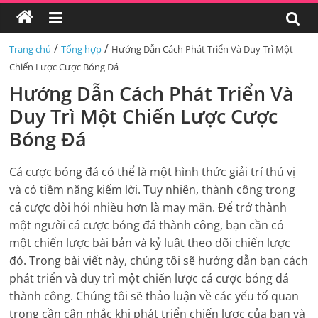
/
/
Trang chủ
Tổng hợp
Hướng Dẫn Cách Phát Triển Và Duy Trì Một
Chiến Lược Cược Bóng Đá
Hướng Dẫn Cách Phát Triển Và
Duy Trì Một Chiến Lược Cược
Bóng Đá
Cá cược bóng đá có thể là một hình thức giải trí thú vị
và có tiềm năng kiếm lời. Tuy nhiên, thành công trong
cá cược đòi hỏi nhiều hơn là may mắn. Để trở thành
một người cá cược bóng đá thành công, bạn cần có
một chiến lược bài bản và kỷ luật theo dõi chiến lược
đó. Trong bài viết này, chúng tôi sẽ hướng dẫn bạn cách
phát triển và duy trì một chiến lược cá cược bóng đá
thành công. Chúng tôi sẽ thảo luận về các yếu tố quan
trọng cần cân nhắc khi phát triển chiến lược của bạn và