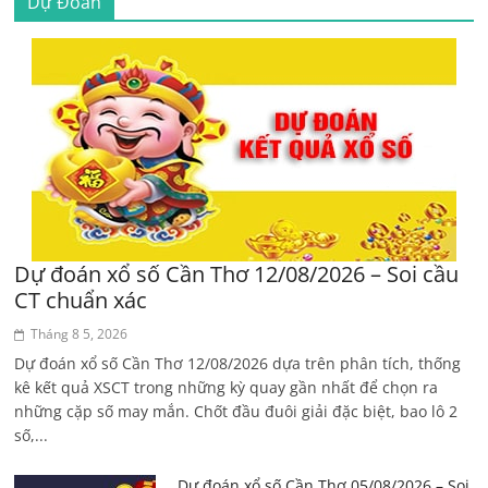
Dự Đoán
Dự đoán xổ số Cần Thơ 12/08/2026 – Soi cầu
CT chuẩn xác
Tháng 8 5, 2026
Dự đoán xổ số Cần Thơ 12/08/2026 dựa trên phân tích, thống
kê kết quả XSCT trong những kỳ quay gần nhất để chọn ra
những cặp số may mắn. Chốt đầu đuôi giải đặc biệt, bao lô 2
số,...
Dự đoán xổ số Cần Thơ 05/08/2026 – Soi