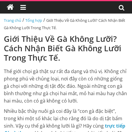
/
/
Trang chủ
Tổng hợp
Giới Thiệu Về Gà Không Lưỡi? Cách Nhận Biết
Gà Không Lưỡi Trong Thực Tế.
Giới Thiệu Về Gà Không Lưỡi?
Cách Nhận Biết Gà Không Lưỡi
Trong Thực Tế.
Thế giới chọi gà thật sự rất đa dạng và thú vị. Không chỉ
phong phú về chủng loại, nơi đây còn có những giống
gà chọi với những dị tật độc đáo. Ngoài những con gà
bình thường như gà chọi hai mắt, mỏ hai màu hay chân
hai màu, còn có gà không có lưỡi.
Nhiều bậc thầy nuôi gà coi đây là “con gà đặc biệt”,
trong khi một số khác lại cho rằng đó là do dị tật bẩm
sinh. Vậy cụ thể gà không lưỡi là gì? Hãy cùng
trực tiếp