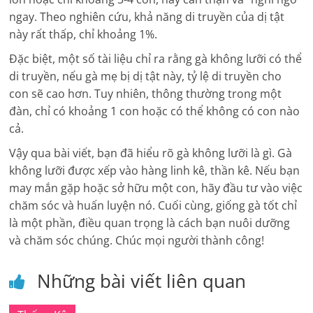
ngay. Theo nghiên cứu, khả năng di truyền của dị tật
này rất thấp, chỉ khoảng 1%.
Đặc biệt, một số tài liệu chỉ ra rằng gà không lưỡi có thể
di truyền, nếu gà mẹ bị dị tật này, tỷ lệ di truyền cho
con sẽ cao hơn. Tuy nhiên, thông thường trong một
đàn, chỉ có khoảng 1 con hoặc có thể không có con nào
cả.
Vậy qua bài viết, bạn đã hiểu rõ gà không lưỡi là gì. Gà
không lưỡi được xếp vào hàng linh kê, thần kê. Nếu bạn
may mắn gặp hoặc sở hữu một con, hãy đầu tư vào việc
chăm sóc và huấn luyện nó. Cuối cùng, giống gà tốt chỉ
là một phần, điều quan trọng là cách bạn nuôi dưỡng
và chăm sóc chúng. Chúc mọi người thành công!
Những bài viết liên quan