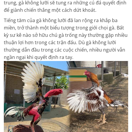
trung, gà không lưỡi sẽ tung ra những cú đá quyết định
để giành chiến thắng một cách dứt khoát.
Tiếng tăm của gà không lưỡi đã lan rộng ra khắp ba
miền, trở thành một biểu tượng trong giới chọi gà. Bất
kỳ sư kê nào sở hữu chú gà trống này thường gặp nhiều
thuận lợi hơn trong các trận đấu. Dù gà không lưỡi
thường dẫn đầu trong các cuộc chiến, nhiều người vẫn
ngần ngại khi quyết định ra tay.