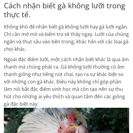
Cách nhận biết gà không lưỡi trong
thực tế.
Không khó để nhận biết gà không lưỡi hay gà lưỡi ngắn.
Chỉ cần mở mỏ và kiểm tra sẽ thấy ngay. Lưỡi của chúng
ngắn và thụt sâu vào bên trong, khác hẳn với các loại gà
chọi khác.
Ngoài đặc điểm lưỡi, một cách nhận biết khác là qua âm
thanh mà chúng phát ra. Gà không lưỡi thường có âm
thanh giống như tiếng nút chai, tạo ra sự khác biệt so
với những con gà khác. Điều này không chỉ góp phần
làm nổi bật đặc điểm sinh học mà còn tạo nên sự thu
hút cho những ai yêu thích và quan tâm đến các giống
gà đặc biệt này.