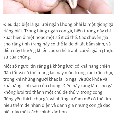
Điều đặc biệt là gà lưỡi ngắn không phải là một giống gà
riêng biệt. Trong hàng ngàn con gà, hiện tượng này chỉ
xuất hiện ở một hoặc một số ít cá thể. Các chuyên gia
cho rằng tình trạng này có thể là do dị tật bẩm sinh, và
điều này thường khiến các sư kê tranh cãi về giá trị thực
sự của chúng.
Một số người tin rằng gà không lưỡi có khả năng chiến
đấu tốt và có thể mang lại may mắn trong các trận chọi,
trong khi những người khác lại lo ngại về sức khỏe và
khả năng sinh sản của chúng. Điều này càng làm cho gà
không lưỡi trở thành một chủ đề thú vị trong cộng
đồng yêu thích chọi gà, và những ai đam mê có thể tìm
hiểu thêm để nhận diện và đánh giá những con gà đặc
biệt này một cách chính xác hơn.