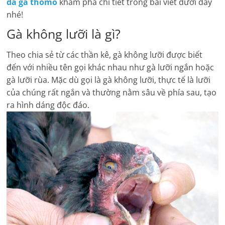
đá gà thomo
khám phá chi tiết trong bài viết dưới đây
nhé!
Gà không lưỡi là gì?
Theo chia sẻ từ các thần kê, gà không lưỡi được biết
đến với nhiều tên gọi khác nhau như gà lưỡi ngắn hoặc
gà lưỡi rùa. Mặc dù gọi là gà không lưỡi, thực tế là lưỡi
của chúng rất ngắn và thường nằm sâu về phía sau, tạo
ra hình dáng độc đáo.