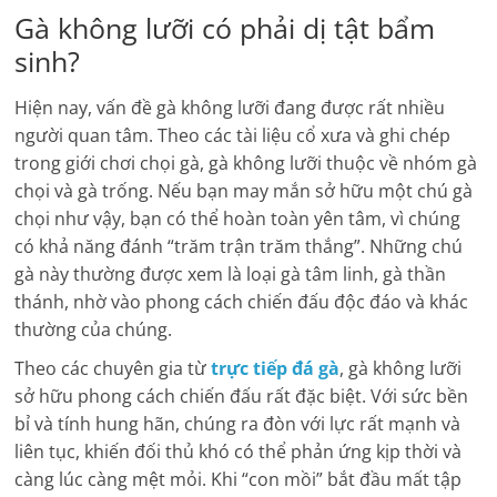
Gà không lưỡi có phải dị tật bẩm
sinh?
Hiện nay, vấn đề gà không lưỡi đang được rất nhiều
người quan tâm. Theo các tài liệu cổ xưa và ghi chép
trong giới chơi chọi gà, gà không lưỡi thuộc về nhóm gà
chọi và gà trống. Nếu bạn may mắn sở hữu một chú gà
chọi như vậy, bạn có thể hoàn toàn yên tâm, vì chúng
có khả năng đánh “trăm trận trăm thắng”. Những chú
gà này thường được xem là loại gà tâm linh, gà thần
thánh, nhờ vào phong cách chiến đấu độc đáo và khác
thường của chúng.
Theo các chuyên gia từ
trực tiếp đá gà
,
gà không lưỡi
sở hữu phong cách chiến đấu rất đặc biệt. Với sức bền
bỉ và tính hung hãn, chúng ra đòn với lực rất mạnh và
liên tục, khiến đối thủ khó có thể phản ứng kịp thời và
càng lúc càng mệt mỏi. Khi “con mồi” bắt đầu mất tập