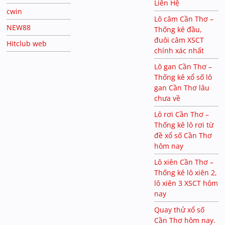
Liên Hệ
cwin
Lô câm Cần Thơ –
NEW88
Thống kê đầu,
đuôi câm XSCT
Hitclub web
chính xác nhất
Lô gan Cần Thơ –
Thống kê xổ số lô
gan Cần Thơ lâu
chưa về
Lô rơi Cần Thơ –
Thống kê lô rơi từ
đề xổ số Cần Thơ
hôm nay
Lô xiên Cần Thơ –
Thống kê lô xiên 2,
lô xiên 3 XSCT hôm
nay
Quay thử xổ số
Cần Thơ hôm nay.