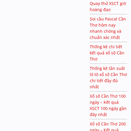
Quay thử XSCT giờ
hoàng đạo
Soi cầu Pascal Cần
Thơ hôm nay
nhanh chóng và
chuẩn xác nhất
Thống kê chi tiết
kết quả xổ số Cần
Thơ
Thống kê tần suất
lô tô xổ số Cần Thơ
chi tiết đầy đủ
nhất
Xổ số Cần Thơ 100
ngày – Kết quả
XSCT 100 ngày gần
đây nhất
Xổ số Cần Thơ 200
ngày – Kết quả