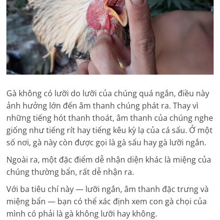
Gà không có lưỡi do lưỡi của chúng quá ngắn, điều này
ảnh hưởng lớn đến âm thanh chúng phát ra. Thay vì
những tiếng hót thanh thoát, âm thanh của chúng nghe
giống như tiếng rít hay tiếng kêu kỳ lạ của cá sấu. Ở một
số nơi, gà này còn được gọi là gà sấu hay gà lưỡi ngắn.
Ngoài ra, một đặc điểm dễ nhận diện khác là miệng của
chúng thường bẩn, rất dễ nhận ra.
Với ba tiêu chí này — lưỡi ngắn, âm thanh đặc trưng và
miệng bẩn — bạn có thể xác định xem con gà chọi của
mình có phải là gà không lưỡi hay không.