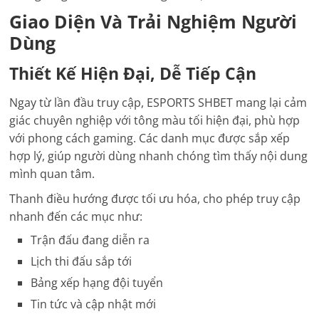
Giao Diện Và Trải Nghiệm Người
Dùng
Thiết Kế Hiện Đại, Dễ Tiếp Cận
Ngay từ lần đầu truy cập, ESPORTS SHBET mang lại cảm
giác chuyên nghiệp với tông màu tối hiện đại, phù hợp
với phong cách gaming. Các danh mục được sắp xếp
hợp lý, giúp người dùng nhanh chóng tìm thấy nội dung
mình quan tâm.
Thanh điều hướng được tối ưu hóa, cho phép truy cập
nhanh đến các mục như:
Trận đấu đang diễn ra
Lịch thi đấu sắp tới
Bảng xếp hạng đội tuyển
Tin tức và cập nhật mới