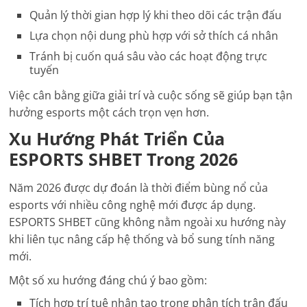
Quản lý thời gian hợp lý khi theo dõi các trận đấu
Lựa chọn nội dung phù hợp với sở thích cá nhân
Tránh bị cuốn quá sâu vào các hoạt động trực
tuyến
Việc cân bằng giữa giải trí và cuộc sống sẽ giúp bạn tận
hưởng esports một cách trọn vẹn hơn.
Xu Hướng Phát Triển Của
ESPORTS SHBET Trong 2026
Năm 2026 được dự đoán là thời điểm bùng nổ của
esports với nhiều công nghệ mới được áp dụng.
ESPORTS SHBET cũng không nằm ngoài xu hướng này
khi liên tục nâng cấp hệ thống và bổ sung tính năng
mới.
Một số xu hướng đáng chú ý bao gồm:
Tích hợp trí tuệ nhân tạo trong phân tích trận đấu