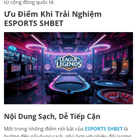
từ cộng đồng quốc tế.
Ưu Điểm Khi Trải Nghiệm
ESPORTS SHBET
Nội Dung Sạch, Dễ Tiếp Cận
Một trong những điểm nổi bật của
ESPORTS SHBET
là
hướng đến nội dung sạch, phù hợp với nhiều đối tượng