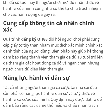
khi đủ số tuổi này thì người chơi mới đủ nhận thức về
hành vi của mình cũng như có thể tự chịu trách nhiệm
cho các hành động đã gây ra.
Cung cấp thông tin cá nhân chính
xác
Quá trình
đăng ký QH88
đòi hỏi người chơi phải cung
cấp giấy tờ tùy thân nhằm mục đích xác minh chính xác
danh tính của người dùng. Biện pháp này giúp hệ thống
đảm bảo rằng thành viên tham gia đã đủ 18 tuổi trở lên
để tham gia các hoạt động cá độ và ngăn chặn những
người chưa đủ điều kiện tham gia.
Năng lực hành vi dân sự
Tất cả những người tham gia cá cược tại nhà cái đều
cần phải có năng lực hành vi dân sự và tự ý thức về
hành vi cá cược của mình. Quy định này được đặt ra để
đảm bảo rằng các game thủ hiểu và chấp nhận trách