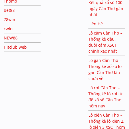
Thomo
Kết quả xổ số 100
ngày Cần Thơ gần
bet88
nhất
78win
Liên Hệ
cwin
Lô câm Cần Thơ –
NEW88
Thống kê đầu,
đuôi câm XSCT
Hitclub web
chính xác nhất
Lô gan Cần Thơ –
Thống kê xổ số lô
gan Cần Thơ lâu
chưa về
Lô rơi Cần Thơ –
Thống kê lô rơi từ
đề xổ số Cần Thơ
hôm nay
Lô xiên Cần Thơ –
Thống kê lô xiên 2,
lô xiên 3 XSCT hôm