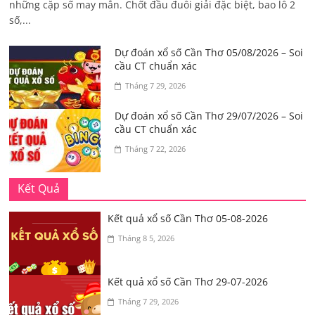
những cặp số may mắn. Chốt đầu đuôi giải đặc biệt, bao lô 2
số,...
Dự đoán xổ số Cần Thơ 05/08/2026 – Soi
cầu CT chuẩn xác
Tháng 7 29, 2026
Dự đoán xổ số Cần Thơ 29/07/2026 – Soi
cầu CT chuẩn xác
Tháng 7 22, 2026
Kết Quả
Kết quả xổ số Cần Thơ 05-08-2026
Tháng 8 5, 2026
Kết quả xổ số Cần Thơ 29-07-2026
Tháng 7 29, 2026