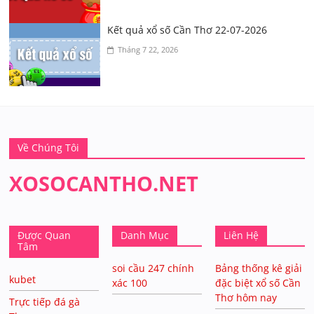
Kết quả xổ số Cần Thơ 22-07-2026
Tháng 7 22, 2026
Về Chúng Tôi
XOSOCANTHO.NET
Được Quan
Danh Mục
Liên Hệ
Tâm
soi cầu 247 chính
Bảng thống kê giải
kubet
xác 100
đặc biệt xổ số Cần
Thơ hôm nay
Trực tiếp đá gà