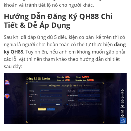
khoản và tránh tiết lộ nó cho người khác.
Hướng Dẫn Đăng Ký QH88 Chi
Tiết & Dễ Áp Dụng
Sau khi đã đáp ứng đủ 5 điều kiện cơ bản kể trên thì có
nghĩa là người chơi hoàn toàn có thể tự thực hiện
đăng
ký QH88
. Tuy nhiên, nếu anh em không muốn gặp phải
các lỗi vặt thì nên tham khảo theo hướng dẫn chi tiết
sau đây: