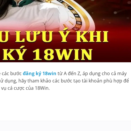
về các bước
đăng ký 18win
từ A đến Z, áp dụng cho cả máy
n sử dụng, hãy tham khảo các bước tạo tài khoản phù hợp để
 vụ cá cược của 18Win.