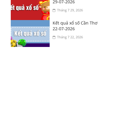
29-07-2026
Tháng 7 29, 2026
Kết quả xổ số Cần Thơ
22-07-2026
Tháng 7 22, 2026
ủ