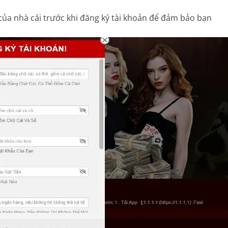
 của nhà cái trước khi đăng ký tài khoản để đảm bảo bạn