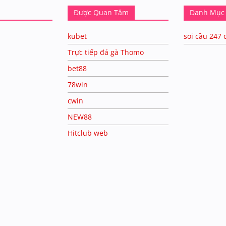
Được Quan Tâm
Danh Mục
kubet
soi cầu 247 
Trực tiếp đá gà Thomo
bet88
78win
cwin
NEW88
Hitclub web