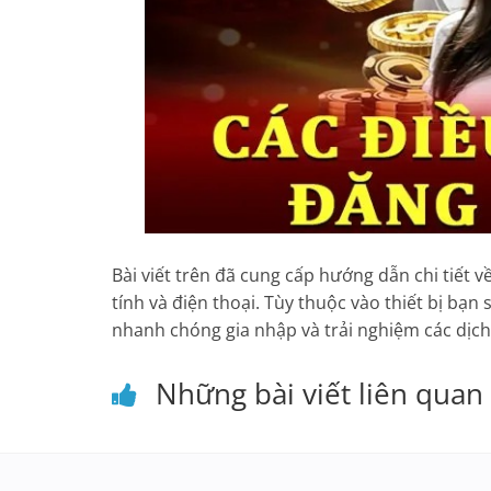
Bài viết trên đã cung cấp hướng dẫn chi tiết 
tính và điện thoại. Tùy thuộc vào thiết bị bạ
nhanh chóng gia nhập và trải nghiệm các dịch
Những bài viết liên quan