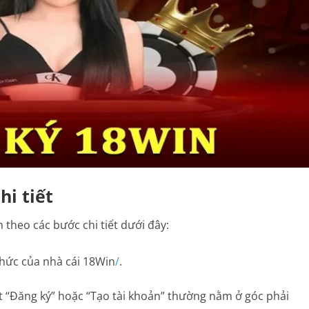
i tiết
 theo các bước chi tiết dưới đây:
thức của nhà cái 18Win
/
.
út “Đăng ký” hoặc “Tạo tài khoản” thường nằm ở góc phải