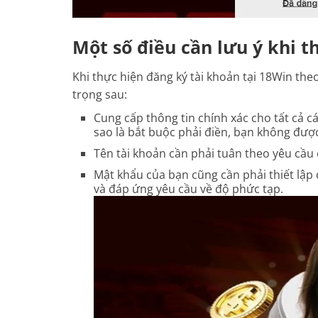
Một số điều cần lưu ý khi 
Khi thực hiện đăng ký tài khoản tại 18Win th
trọng sau:
Cung cấp thông tin chính xác cho tất cả c
sao là bắt buộc phải điền, bạn không được
Tên tài khoản cần phải tuân theo yêu cầu c
Mật khẩu của bạn cũng cần phải thiết lậ
và đáp ứng yêu cầu về độ phức tạp.