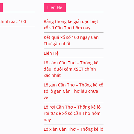
Liên Hệ
chính xác 100
Bảng thống kê giải đặc biệt
xổ số Cần Thơ hôm nay
Kết quả xổ số 100 ngày Cần
Thơ gần nhất
Liên Hệ
Lô câm Cần Thơ – Thống kê
đầu, đuôi câm XSCT chính
xác nhất
Lô gan Cần Thơ – Thống kê xổ
số lô gan Cần Thơ lâu chưa
về
Lô rơi Cần Thơ – Thống kê lô
rơi từ đề xổ số Cần Thơ hôm
nay
Lô xiên Cần Thơ – Thống kê lô