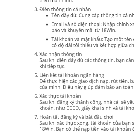
trên màn hình.
Điền thông tin cá nhân
Tên đầy đủ: Cung cấp thông tin cá n
Email và số điện thoại: Nhập chính x
báo và khuyến mãi từ 18Win.
Tài khoản và mật khẩu: Tạo một tên
có độ dài tối thiểu và kết hợp giữa c
Xác nhận thông tin
Sau khi điền đầy đủ các thông tin, bạn cầ
khi tiếp tục.
Liên kết tài khoản ngân hàng
Để thực hiện các giao dịch nạp, rút tiền,
của mình. Điều này giúp đảm bảo an toàn t
Xác thực tài khoản
Sau khi đăng ký thành công, nhà cái sẽ yêu
khoản, như CCCD, giấy khai sinh và tài k
Hoàn tất đăng ký và bắt đầu chơi
Sau khi xác thực xong, tài khoản của bạn 
18Win. Bạn có thể nạp tiền vào tài khoản 