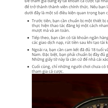
Để tham gia đăng ký tài khoản cá cược tại nhà
để trở thành thành viên chính thức. Nếu bạn l
dưới đây là một số điều kiện quan trọng bạn c
Trước tiên, bạn cần chuẩn bị một thiết bị
thực hiện thao tác đăng ký một cách nhan
mượt mà và an toàn.
Tiếp theo, bạn cần có tài khoản ngân hàng
các giao dịch nạp, rút tiền sau khi tạo tài
Ngoài ra, bạn cần cam kết đã đủ 18 tuổi v
Nam. Đặc biệt, bạn phải chuẩn bị đầy đủ g
Những giấy tờ này là căn cứ để nhà cái xá
Cuối cùng, chỉ những người chơi chưa có t
tham gia cá cược.