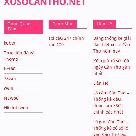
XOSOCANTHO.NET
Được Quan
Danh Mục
Liên Hệ
Tâm
soi cầu 247 chính
Bảng thống kê giải
kubet
xác 100
đặc biệt xổ số Cần
Thơ hôm nay
Trực tiếp đá gà
Thomo
Kết quả xổ số 100
ngày Cần Thơ gần
bet88
nhất
78win
Liên Hệ
cwin
Lô câm Cần Thơ –
NEW88
Thống kê đầu,
đuôi câm XSCT
Hitclub web
chính xác nhất
Lô gan Cần Thơ –
Thống kê xổ số lô
gan Cần Thơ lâu