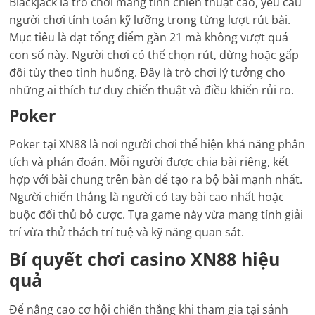
Blackjack là trò chơi mang tính chiến thuật cao, yêu cầu
người chơi tính toán kỹ lưỡng trong từng lượt rút bài.
Mục tiêu là đạt tổng điểm gần 21 mà không vượt quá
con số này. Người chơi có thể chọn rút, dừng hoặc gấp
đôi tùy theo tình huống. Đây là trò chơi lý tưởng cho
những ai thích tư duy chiến thuật và điều khiển rủi ro.
Poker
Poker tại XN88 là nơi người chơi thể hiện khả năng phân
tích và phán đoán. Mỗi người được chia bài riêng, kết
hợp với bài chung trên bàn để tạo ra bộ bài mạnh nhất.
Người chiến thắng là người có tay bài cao nhất hoặc
buộc đối thủ bỏ cược. Tựa game này vừa mang tính giải
trí vừa thử thách trí tuệ và kỹ năng quan sát.
Bí quyết chơi casino XN88 hiệu
quả
Để nâng cao cơ hội chiến thắng khi tham gia tại sảnh