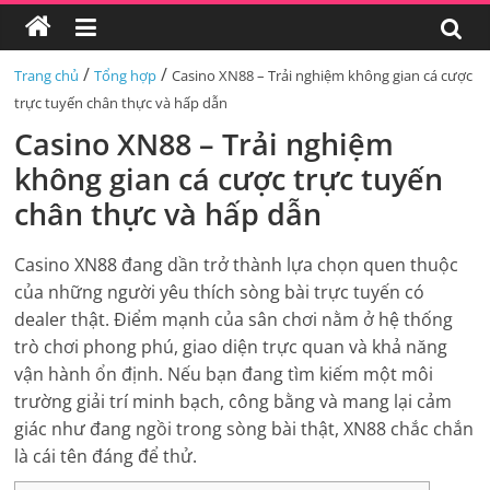
/
/
Trang chủ
Tổng hợp
Casino XN88 – Trải nghiệm không gian cá cược
trực tuyến chân thực và hấp dẫn
Casino XN88 – Trải nghiệm
không gian cá cược trực tuyến
chân thực và hấp dẫn
Casino XN88 đang dần trở thành lựa chọn quen thuộc
của những người yêu thích sòng bài trực tuyến có
dealer thật. Điểm mạnh của sân chơi nằm ở hệ thống
trò chơi phong phú, giao diện trực quan và khả năng
vận hành ổn định. Nếu bạn đang tìm kiếm một môi
trường giải trí minh bạch, công bằng và mang lại cảm
giác như đang ngồi trong sòng bài thật, XN88 chắc chắn
là cái tên đáng để thử.