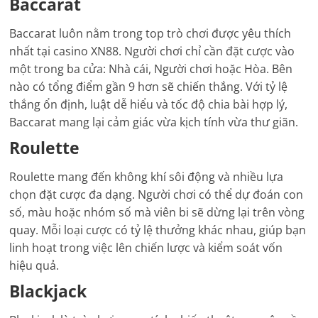
Baccarat
Baccarat luôn nằm trong top trò chơi được yêu thích
nhất tại casino XN88. Người chơi chỉ cần đặt cược vào
một trong ba cửa: Nhà cái, Người chơi hoặc Hòa. Bên
nào có tổng điểm gần 9 hơn sẽ chiến thắng. Với tỷ lệ
thắng ổn định, luật dễ hiểu và tốc độ chia bài hợp lý,
Baccarat mang lại cảm giác vừa kịch tính vừa thư giãn.
Roulette
Roulette mang đến không khí sôi động và nhiều lựa
chọn đặt cược đa dạng. Người chơi có thể dự đoán con
số, màu hoặc nhóm số mà viên bi sẽ dừng lại trên vòng
quay. Mỗi loại cược có tỷ lệ thưởng khác nhau, giúp bạn
linh hoạt trong việc lên chiến lược và kiểm soát vốn
hiệu quả.
Blackjack