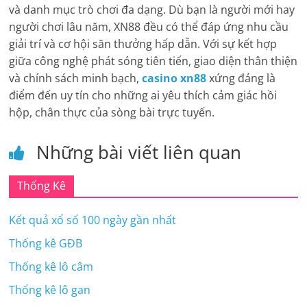
và danh mục trò chơi đa dạng. Dù bạn là người mới hay
người chơi lâu năm, XN88 đều có thể đáp ứng nhu cầu
giải trí và cơ hội săn thưởng hấp dẫn. Với sự kết hợp
giữa công nghệ phát sóng tiên tiến, giao diện thân thiện
và chính sách minh bạch,
casino xn88
xứng đáng là
điểm đến uy tín cho những ai yêu thích cảm giác hồi
hộp, chân thực của sòng bài trực tuyến.
Những bài viết liên quan
Thống Kê
Kết quả xổ số 100 ngày gần nhất
Thống kê GĐB
Thống kê lô câm
Thống kê lô gan