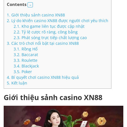
Contents
1.
Giới thiệu sảnh casino XN88
2.
Lý do khiến casino XN88 được người chơi yêu thích
2.1.
Kho game liên tục được cập nhật
2.2.
Tỷ lệ cược rõ ràng, công bằng
2.3.
Phát sóng trực tiếp chất lượng cao
3.
Các trò chơi nổi bật tại casino XN88
3.1.
Rồng Hổ
3.2.
Baccarat
3.3.
Roulette
3.4.
Blackjack
3.5.
Poker
4.
Bí quyết chơi casino XN88 hiệu quả
5.
Kết luận
Giới thiệu sảnh casino XN88