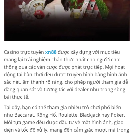
Casino trực tuyến
xn88
được xây dựng với mục tiêu
mang lại trải nghiệm chân thực nhất cho người chơi
thông qua các ván cược được phát trực tiếp. Mọi hoạt
động tại bàn chơi đều được truyền hình bằng hình ảnh
sắc nét, âm thanh rõ ràng, cho phép người tham gia dễ
dàng quan sát và tương tác với dealer như trong sòng
bài thực tế.
Tại đây, bạn có thể tham gia nhiều trò chơi phổ biến
như Baccarat, Rồng Hổ, Roulette, Blackjack hay Poker.
Mỗi tựa game đều được đầu tư về mặt hình ảnh, giao
diện và tốc độ xử lý, mang đến cảm giác mượt mà trong