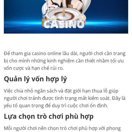
Để tham gia casino online lâu dài, người chơi cần trang
bị cho mình những kinh nghiệm cần thiết nhằm tối ưu
vốn cược và hạn chế rủi ro.
Quản lý vốn hợp lý
Việc chia nhỏ ngân sách và đặt giới hạn thua lỗ giúp
người chơi tránh được tình trạng mất kiểm soát. Đây là
yếu tố quan trọng để duy trì cuộc chơi ổn định.
Lựa chọn trò chơi phù hợp
Mỗi người chơi nên chọn trò chơi phù hợp với phong