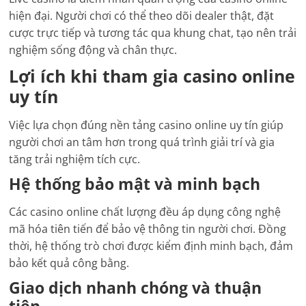
hiện đại. Người chơi có thể theo dõi dealer thật, đặt
cược trực tiếp và tương tác qua khung chat, tạo nên trải
nghiệm sống động và chân thực.
Lợi ích khi tham gia casino online
uy tín
Việc lựa chọn đúng nền tảng casino online uy tín giúp
người chơi an tâm hơn trong quá trình giải trí và gia
tăng trải nghiệm tích cực.
Hệ thống bảo mật và minh bạch
Các casino online chất lượng đều áp dụng công nghệ
mã hóa tiên tiến để bảo vệ thông tin người chơi. Đồng
thời, hệ thống trò chơi được kiểm định minh bạch, đảm
bảo kết quả công bằng.
Giao dịch nhanh chóng và thuận
tiện