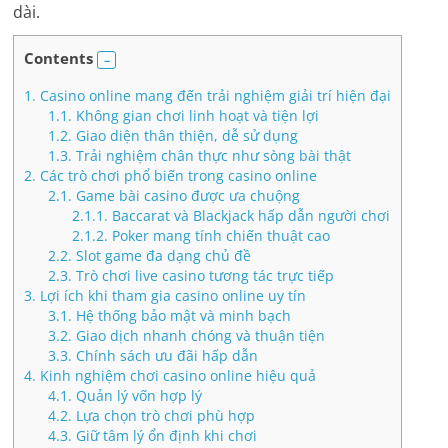
dài.
Contents
1.
Casino online mang đến trải nghiệm giải trí hiện đại
1.1.
Không gian chơi linh hoạt và tiện lợi
1.2.
Giao diện thân thiện, dễ sử dụng
1.3.
Trải nghiệm chân thực như sòng bài thật
2.
Các trò chơi phổ biến trong casino online
2.1.
Game bài casino được ưa chuộng
2.1.1.
Baccarat và Blackjack hấp dẫn người chơi
2.1.2.
Poker mang tính chiến thuật cao
2.2.
Slot game đa dạng chủ đề
2.3.
Trò chơi live casino tương tác trực tiếp
3.
Lợi ích khi tham gia casino online uy tín
3.1.
Hệ thống bảo mật và minh bạch
3.2.
Giao dịch nhanh chóng và thuận tiện
3.3.
Chính sách ưu đãi hấp dẫn
4.
Kinh nghiệm chơi casino online hiệu quả
4.1.
Quản lý vốn hợp lý
4.2.
Lựa chọn trò chơi phù hợp
4.3.
Giữ tâm lý ổn định khi chơi