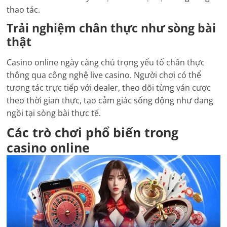
thao tác.
Trải nghiệm chân thực như sòng bài
thật
Casino online ngày càng chú trọng yếu tố chân thực
thông qua công nghệ live casino. Người chơi có thể
tương tác trực tiếp với dealer, theo dõi từng ván cược
theo thời gian thực, tạo cảm giác sống động như đang
ngồi tại sòng bài thực tế.
Các trò chơi phổ biến trong
casino online