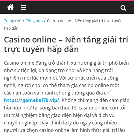
/
/
Trang chủ
Tổng hợp
Casino online – Nền tảng giải trí trực tuyến
hấp dẫn
Casino online – Nền tảng giải trí
trực tuyến hấp dẫn
Casino online đang trở thành xu hướng giải trí phổ biến
nhờ sự tiện lợi, đa dạng trò chơi và khả năng trải
nghiệm mọi lúc mọi nơi. Với sự phát triển của công
nghệ, người chơi có thể tham gia casino online một
cách an toàn và nhanh chóng thông qua địa chỉ
https://gamebai79.vip/
. Không chỉ mang đến cảm giác
hồi hộp như tại sòng bài thực tế, casino online còn tối
ưu trải nghiệm bằng giao diện hiện đại và dịch vụ
chuyên nghiệp. Đây chính là lý do ngày càng nhiều
người lựa chọn casino online làm hình thức giải trí lâu