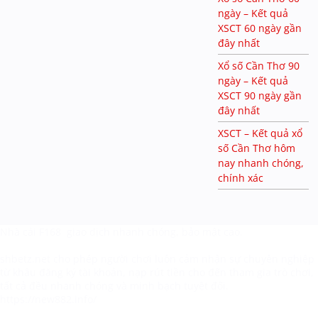
ngày – Kết quả
XSCT 60 ngày gần
đây nhất
Xổ số Cần Thơ 90
ngày – Kết quả
XSCT 90 ngày gần
đây nhất
XSCT – Kết quả xổ
số Cần Thơ hôm
nay nhanh chóng,
chính xác
Nhà cái
F168
giao dịch nhanh chóng, bảo mật cao.
shbetz.net
cho phép người chơi luôn cảm nhận sự chuyên nghiệp
từ khâu đăng ký tài khoản, nạp rút tiền cho đến tham gia trò chơi,
tất cả đều nhanh chóng và minh bạch tuyệt đối.
https://new882.info/