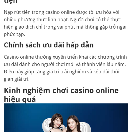
Nạp rút tiền trong casino online được tối ưu hóa với
nhiều phương thức linh hoạt. Người chơi có thể thực
hiện giao dịch chỉ trong vài phút mà không gặp trở ngại
phức tạp.
Chính sách ưu đãi hấp dẫn
Casino online thường xuyên triển khai các chương trình
ưu đãi dành cho người chơi mới và thành viên lâu năm.
Điều này giúp tăng giá trị trải nghiệm và kéo dài thời
gian giải trí.
Kinh nghiệm chơi casino online
hiệu quả