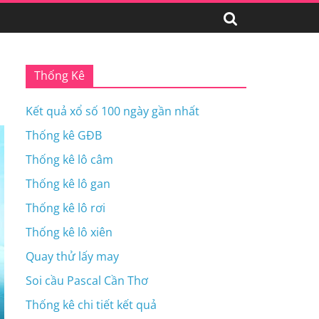
Thống Kê
Kết quả xổ số 100 ngày gần nhất
Thống kê GĐB
Thống kê lô câm
Thống kê lô gan
Thống kê lô rơi
Thống kê lô xiên
Quay thử lấy may
Soi cầu Pascal Cần Thơ
Thống kê chi tiết kết quả