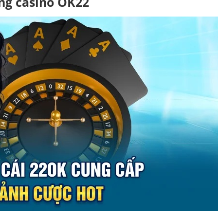
ng casino OK22