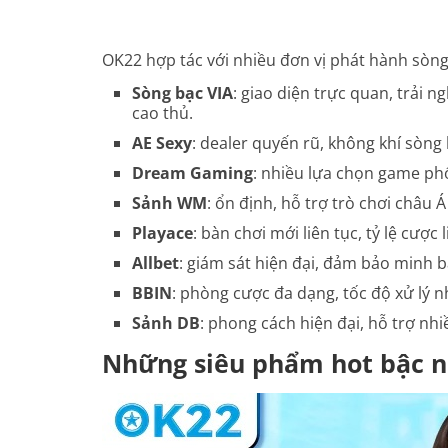
OK22 hợp tác với nhiều đơn vị phát hành sòng
Sòng bạc VIA
: giao diện trực quan, trải
cao thủ.
AE Sexy
: dealer quyến rũ, không khí sòng
Dream Gaming
: nhiều lựa chọn game phổ
Sảnh WM
: ổn định, hỗ trợ trò chơi châu Á
Playace
: bàn chơi mới liên tục, tỷ lệ cược
Allbet
: giám sát hiện đại, đảm bảo minh b
BBIN
: phòng cược đa dạng, tốc độ xử lý 
Sảnh DB
: phong cách hiện đại, hỗ trợ nh
Những siêu phẩm hot bậc n