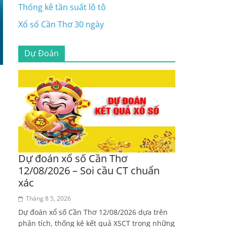
Thống kê tần suất lô tô
Xổ số Cần Thơ 30 ngày
Dự Đoán
Dự đoán xổ số Cần Thơ
12/08/2026 – Soi cầu CT chuẩn
xác
Tháng 8 5, 2026
Dự đoán xổ số Cần Thơ 12/08/2026 dựa trên
phân tích, thống kê kết quả XSCT trong những