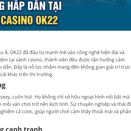
u Á, OK22 đã đầu tư mạnh mẽ vào công nghệ hiện đại và
nghiệm tại sảnh casino, thành viên đều được tận hưởng cảm
p dẫn. Đây là nỗ lực nhằm mang đến không gian giải trí trực
cái khác trên thị trường.
ng
 sexy, cuốn hút. Họ không chỉ sở hữu ngoại hình nổi bật mà
ến mỗi ván chơi trở nên kịch tính. Sự chuyên nghiệp và thái đ
 nghiệm cá cược, giúp người chơi cảm thấy thoải mái và phấ
ng cạnh tranh