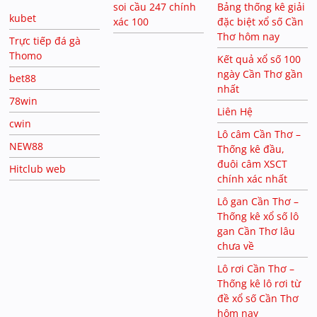
soi cầu 247 chính
Bảng thống kê giải
kubet
xác 100
đặc biệt xổ số Cần
Thơ hôm nay
Trực tiếp đá gà
Thomo
Kết quả xổ số 100
ngày Cần Thơ gần
bet88
nhất
78win
Liên Hệ
cwin
Lô câm Cần Thơ –
NEW88
Thống kê đầu,
đuôi câm XSCT
Hitclub web
chính xác nhất
Lô gan Cần Thơ –
Thống kê xổ số lô
gan Cần Thơ lâu
chưa về
Lô rơi Cần Thơ –
Thống kê lô rơi từ
đề xổ số Cần Thơ
hôm nay