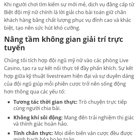
Khi người chơi tìm kiếm sự mới mẻ, dịch vụ đẳng cấp từ
Biệt đội mỹ nữ chính là lời giải cho bài toán giữ chân
khách hàng bằng chất lượng phục vụ đỉnh cao và khác
biệt, tạo nên sức hút khó cưỡng.
Nâng tầm không gian giải trí trực
tuyến
Chúng tôi tích hợp đội ngũ mỹ nữ vào các phòng Live
Casino, tạo ra sự kết nối thực tế đầy phấn khích. Sự kết
hợp giữa kỹ thuật livestream hiện đại và sự duyên dáng
của đội ngũ giúp mỗi phiên cược trở nên sống động
hơn thông qua các yếu tố:
Tương tác thời gian thực:
Trò chuyện trực tiếp
cùng người chia bài.
Không khí sôi động:
Mang đến trải nghiệm thị giác
và thính giác hoàn hảo.
Tính chân thực:
Mọi diễn biến ván cược đều được
minh bạch hóa hoàn toàn.