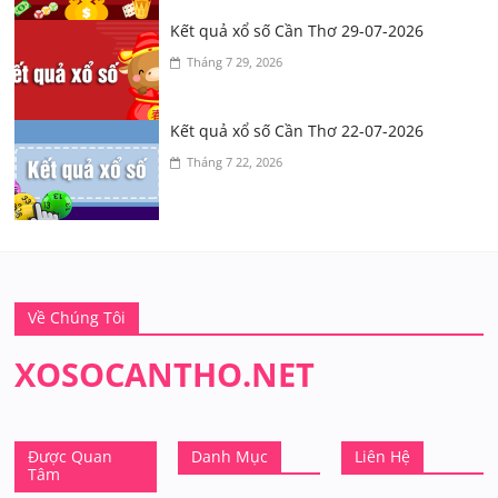
Kết quả xổ số Cần Thơ 29-07-2026
Tháng 7 29, 2026
Kết quả xổ số Cần Thơ 22-07-2026
Tháng 7 22, 2026
Về Chúng Tôi
XOSOCANTHO.NET
Được Quan
Danh Mục
Liên Hệ
Tâm