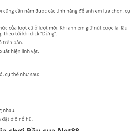
hơi cũng cần nắm được các tính năng để anh em lựa chọn, cụ
ức của lượt cũ ở lượt mới. Khi anh em giữ nút cược lại lâu
p theo tới khi click “Dừng”.
ó trên bàn.
xuất hiện linh vật.
ó, cụ thể như sau:
ng nhau.
n đặt ở ô nổ hũ.
ia chơi Bầu cua Net88