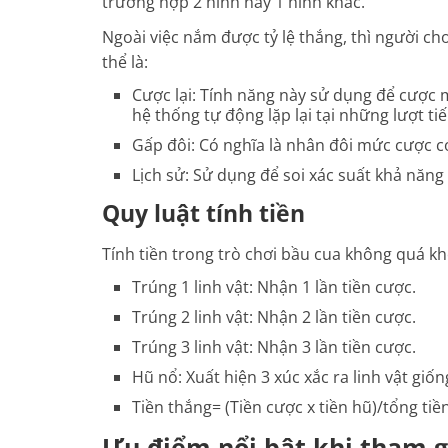
trường hợp 2 hình này 1 hình khác.
Ngoài việc nắm được tỷ lệ thắng, thì người c
thể là:
Cược lại: Tính năng này sử dụng để cược m
hệ thống tự động lặp lại tại những lượt tiế
Gấp đôi: Có nghĩa là nhân đôi mức cược c
Lịch sử: Sử dụng để soi xác suất khả năng 
Quy luật tính tiền
Tính tiền trong trò chơi bầu cua không quá kh
Trúng 1 linh vật: Nhận 1 lần tiền cược.
Trúng 2 linh vật: Nhận 2 lần tiền cược.
Trúng 3 linh vật: Nhận 3 lần tiền cược.
Hũ nổ: Xuất hiện 3 xúc xắc ra linh vật giố
Tiền thắng= (Tiền cược x tiền hũ)/tổng tiề
Ưu điểm nổi bật khi tham g