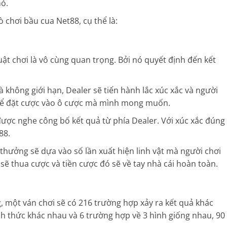
nó.
rò chơi bầu cua Net88, cụ thể là:
uật chơi là vô cùng quan trọng. Bởi nó quyết định đến kết
à không giới hạn, Dealer sẽ tiến hành lắc xúc xắc và người
 để đặt cược vào ô cược mà mình mong muốn.
 được nghe công bố kết quả từ phía Dealer. Với xúc xắc đúng
88.
thưởng sẽ dựa vào số lần xuất hiện linh vật mà người chơi
sẽ thua cược và tiền cược đó sẽ về tay nhà cái hoàn toàn.
, một ván chơi sẽ có 216 trường hợp xảy ra kết quả khác
nh thức khác nhau và 6 trường hợp về 3 hình giống nhau, 90