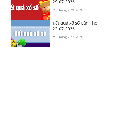
29-07-2026
Tháng 7 29, 2026
Kết quả xổ số Cần Thơ
22-07-2026
Tháng 7 22, 2026