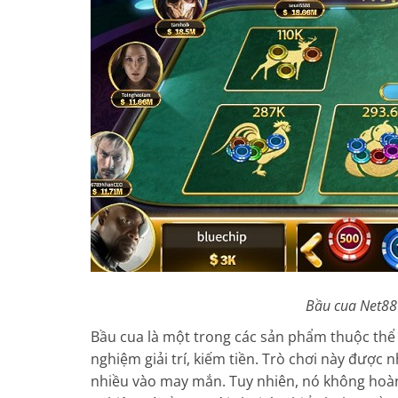
Bầu cua Net88 
Bầu cua là một trong các sản phẩm thuộc thể
nghiệm giải trí, kiếm tiền. Trò chơi này đượ
nhiều vào may mắn. Tuy nhiên, nó không hoà