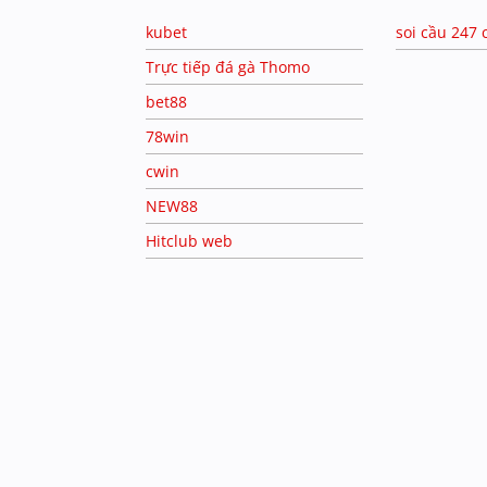
kubet
soi cầu 247 
Trực tiếp đá gà Thomo
bet88
78win
cwin
NEW88
Hitclub web