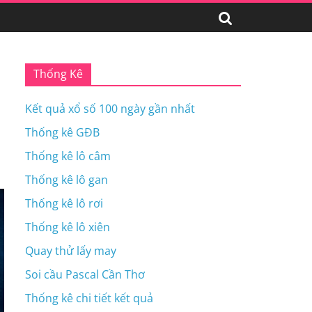
Thống Kê
Kết quả xổ số 100 ngày gần nhất
Thống kê GĐB
Thống kê lô câm
Thống kê lô gan
Thống kê lô rơi
Thống kê lô xiên
Quay thử lấy may
Soi cầu Pascal Cần Thơ
Thống kê chi tiết kết quả