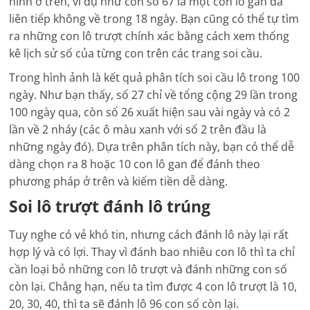
hình ở trên, ví dụ như con số 67 là một con lô gan đã
liên tiếp không về trong 18 ngày. Bạn cũng có thể tự tìm
ra những con lô trượt chính xác bằng cách xem thống
kê lịch sử số của từng con trên các trang soi cầu.
Trong hình ảnh là kết quả phân tích soi cầu lô trong 100
ngày. Như bạn thấy, số 27 chỉ về tổng cộng 29 lần trong
100 ngày qua, còn số 26 xuất hiện sau vài ngày và có 2
lần về 2 nháy (các ô màu xanh với số 2 trên đầu là
những ngày đó). Dựa trên phân tích này, bạn có thể dễ
dàng chọn ra 8 hoặc 10 con lô gan để đánh theo
phương pháp ở trên và kiếm tiền dễ dàng.
Soi lô trượt đánh lô trúng
Tuy nghe có vẻ khó tin, nhưng cách đánh lô này lại rất
hợp lý và có lợi. Thay vì đánh bao nhiêu con lô thì ta chỉ
cần loại bỏ những con lô trượt và đánh những con số
còn lại. Chẳng hạn, nếu ta tìm được 4 con lô trượt là 10,
20, 30, 40, thì ta sẽ đánh lô 96 con số còn lại.