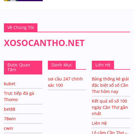
Về Chúng Tôi
XOSOCANTHO.NET
Được Quan
Danh Mục
Liên Hệ
Tâm
soi cầu 247 chính
Bảng thống kê giải
kubet
xác 100
đặc biệt xổ số Cần
Thơ hôm nay
Trực tiếp đá gà
Thomo
Kết quả xổ số 100
ngày Cần Thơ gần
bet88
nhất
78win
Liên Hệ
cwin
Lô câm Cần Thơ –