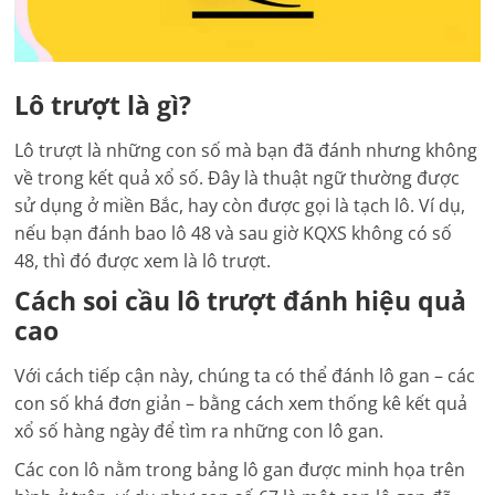
Lô trượt là gì?
Lô trượt là những con số mà bạn đã đánh nhưng không
về trong kết quả xổ số. Đây là thuật ngữ thường được
sử dụng ở miền Bắc, hay còn được gọi là tạch lô. Ví dụ,
nếu bạn đánh bao lô 48 và sau giờ KQXS không có số
48, thì đó được xem là lô trượt.
Cách soi cầu lô trượt đánh hiệu quả
cao
Với cách tiếp cận này, chúng ta có thể đánh lô gan – các
con số khá đơn giản – bằng cách xem thống kê kết quả
xổ số hàng ngày để tìm ra những con lô gan.
Các con lô nằm trong bảng lô gan được minh họa trên