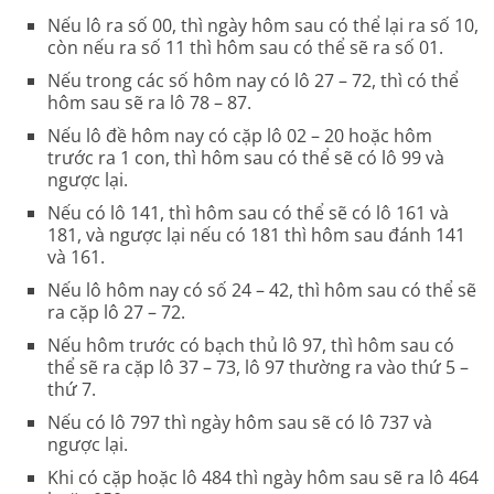
Nếu lô ra số 00, thì ngày hôm sau có thể lại ra số 10,
còn nếu ra số 11 thì hôm sau có thể sẽ ra số 01.
Nếu trong các số hôm nay có lô 27 – 72, thì có thể
hôm sau sẽ ra lô 78 – 87.
Nếu lô đề hôm nay có cặp lô 02 – 20 hoặc hôm
trước ra 1 con, thì hôm sau có thể sẽ có lô 99 và
ngược lại.
Nếu có lô 141, thì hôm sau có thể sẽ có lô 161 và
181, và ngược lại nếu có 181 thì hôm sau đánh 141
và 161.
Nếu lô hôm nay có số 24 – 42, thì hôm sau có thể sẽ
ra cặp lô 27 – 72.
Nếu hôm trước có bạch thủ lô 97, thì hôm sau có
thể sẽ ra cặp lô 37 – 73, lô 97 thường ra vào thứ 5 –
thứ 7.
Nếu có lô 797 thì ngày hôm sau sẽ có lô 737 và
ngược lại.
Khi có cặp hoặc lô 484 thì ngày hôm sau sẽ ra lô 464