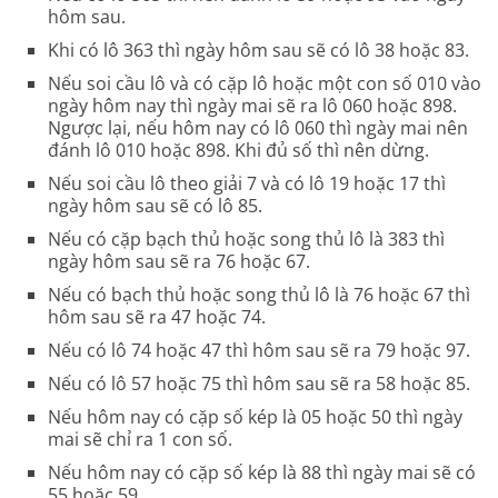
hôm sau.
Khi có lô 363 thì ngày hôm sau sẽ có lô 38 hoặc 83.
Nếu soi cầu lô và có cặp lô hoặc một con số 010 vào
ngày hôm nay thì ngày mai sẽ ra lô 060 hoặc 898.
Ngược lại, nếu hôm nay có lô 060 thì ngày mai nên
đánh lô 010 hoặc 898. Khi đủ số thì nên dừng.
Nếu soi cầu lô theo giải 7 và có lô 19 hoặc 17 thì
ngày hôm sau sẽ có lô 85.
Nếu có cặp bạch thủ hoặc song thủ lô là 383 thì
ngày hôm sau sẽ ra 76 hoặc 67.
Nếu có bạch thủ hoặc song thủ lô là 76 hoặc 67 thì
hôm sau sẽ ra 47 hoặc 74.
Nếu có lô 74 hoặc 47 thì hôm sau sẽ ra 79 hoặc 97.
Nếu có lô 57 hoặc 75 thì hôm sau sẽ ra 58 hoặc 85.
Nếu hôm nay có cặp số kép là 05 hoặc 50 thì ngày
mai sẽ chỉ ra 1 con số.
Nếu hôm nay có cặp số kép là 88 thì ngày mai sẽ có
55 hoặc 59.