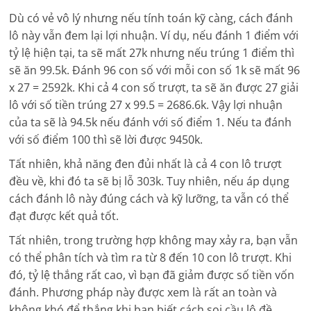
Dù có vẻ vô lý nhưng nếu tính toán kỹ càng, cách đánh
lô này vẫn đem lại lợi nhuận. Ví dụ, nếu đánh 1 điểm với
tỷ lệ hiện tại, ta sẽ mất 27k nhưng nếu trúng 1 điểm thì
sẽ ăn 99.5k. Đánh 96 con số với mỗi con số 1k sẽ mất 96
x 27 = 2592k. Khi cả 4 con số trượt, ta sẽ ăn được 27 giải
lô với số tiền trúng 27 x 99.5 = 2686.6k. Vậy lợi nhuận
của ta sẽ là 94.5k nếu đánh với số điểm 1. Nếu ta đánh
với số điểm 100 thì sẽ lời được 9450k.
Tất nhiên, khả năng đen đủi nhất là cả 4 con lô trượt
đều về, khi đó ta sẽ bị lỗ 303k. Tuy nhiên, nếu áp dụng
cách đánh lô này đúng cách và kỹ lưỡng, ta vẫn có thể
đạt được kết quả tốt.
Tất nhiên, trong trường hợp không may xảy ra, bạn vẫn
có thể phân tích và tìm ra từ 8 đến 10 con lô trượt. Khi
đó, tỷ lệ thắng rất cao, vì bạn đã giảm được số tiền vốn
đánh. Phương pháp này được xem là rất an toàn và
không khó để thắng khi bạn biết cách soi cầu lô đề