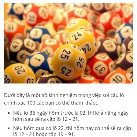
Dưới đây là một số kinh nghiệm trong việc soi cầu lô
chính xác 100 các bạn có thể tham khảo:.
Nếu lô đề ngày hôm trước là 02, thì khả năng ngày
hôm sau sẽ ra cặp lô 12 – 21.
Nếu hôm qua có lô 22, thì hôm nay có thể sẽ ra cặp
lô 12 – 21 hoặc cặp 19 – 91.