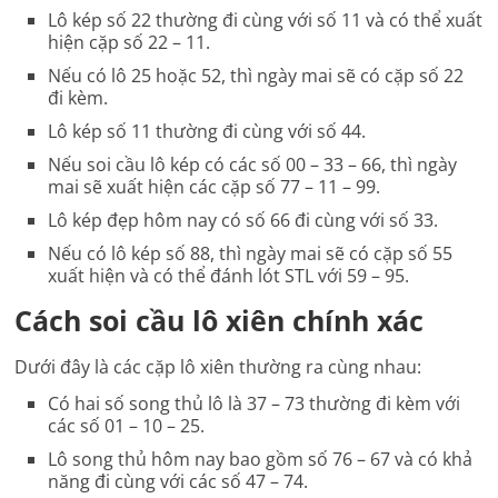
Lô kép số 22 thường đi cùng với số 11 và có thể xuất
hiện cặp số 22 – 11.
Nếu có lô 25 hoặc 52, thì ngày mai sẽ có cặp số 22
đi kèm.
Lô kép số 11 thường đi cùng với số 44.
Nếu soi cầu lô kép có các số 00 – 33 – 66, thì ngày
mai sẽ xuất hiện các cặp số 77 – 11 – 99.
Lô kép đẹp hôm nay có số 66 đi cùng với số 33.
Nếu có lô kép số 88, thì ngày mai sẽ có cặp số 55
xuất hiện và có thể đánh lót STL với 59 – 95.
Cách soi cầu lô xiên chính xác
Dưới đây là các cặp lô xiên thường ra cùng nhau:
Có hai số song thủ lô là 37 – 73 thường đi kèm với
các số 01 – 10 – 25.
Lô song thủ hôm nay bao gồm số 76 – 67 và có khả
năng đi cùng với các số 47 – 74.