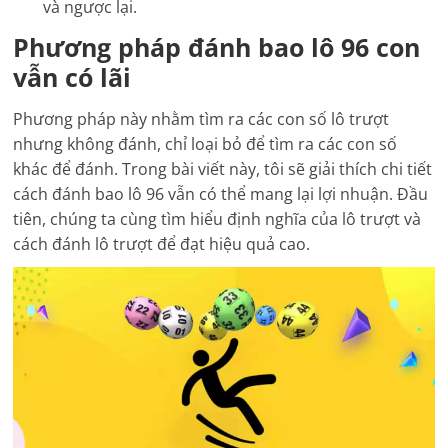
và ngược lại.
Phương pháp đánh bao lô 96 con
vẫn có lãi
Phương pháp này nhằm tìm ra các con số lô trượt
nhưng không đánh, chỉ loại bỏ để tìm ra các con số
khác để đánh. Trong bài viết này, tôi sẽ giải thích chi tiết
cách đánh bao lô 96 vẫn có thể mang lại lợi nhuận. Đầu
tiên, chúng ta cùng tìm hiểu định nghĩa của lô trượt và
cách đánh lô trượt để đạt hiệu quả cao.