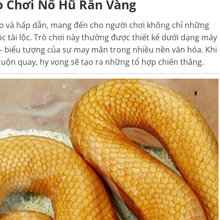
ò Chơi Nổ Hũ Rắn Vàng
đáo và hấp dẫn, mang đến cho người chơi không chỉ những
c tài lộc. Trò chơi này thường được thiết kế dưới dạng máy
 – biểu tượng của sự may mắn trong nhiều nền văn hóa. Khi
cuộn quay, hy vọng sẽ tạo ra những tổ hợp chiến thắng.