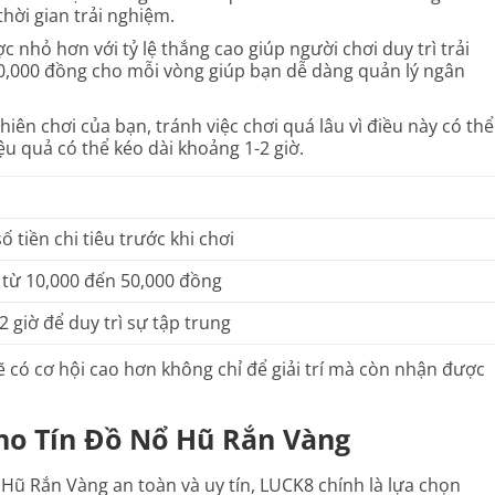
hời gian trải nghiệm.
c nhỏ hơn với tỷ lệ thắng cao giúp người chơi duy trì trải
50,000 đồng cho mỗi vòng giúp bạn dễ dàng quản lý ngân
phiên chơi của bạn, tránh việc chơi quá lâu vì điều này có thể
u quả có thể kéo dài khoảng 1-2 giờ.
ố tiền chi tiêu trước khi chơi
từ 10,000 đến 50,000 đồng
2 giờ để duy trì sự tập trung
 có cơ hội cao hơn không chỉ để giải trí mà còn nhận được
ho Tín Đồ Nổ Hũ Rắn Vàng
Hũ Rắn Vàng an toàn và uy tín, LUCK8 chính là lựa chọn