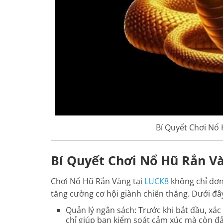
Bí Quyết Chơi Nổ
Bí Quyết Chơi Nổ Hũ Rắn V
Chơi Nổ Hũ Rắn Vàng tại
LUCK8
không chỉ đơn
tăng cường cơ hội giành chiến thắng. Dưới đây
Quản lý ngân sách
: Trước khi bắt đầu, xá
chỉ giúp bạn kiểm soát cảm xúc mà còn đ