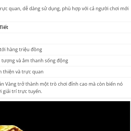
ế trực quan, dễ dàng sử dụng, phù hợp với cả người chơi mới
Tiết
tới hàng triệu đồng
u tượng và âm thanh sống động
 thiện và trực quan
n Vàng trở thành một trò chơi đỉnh cao mà còn biến nó
giải trí trực tuyến.