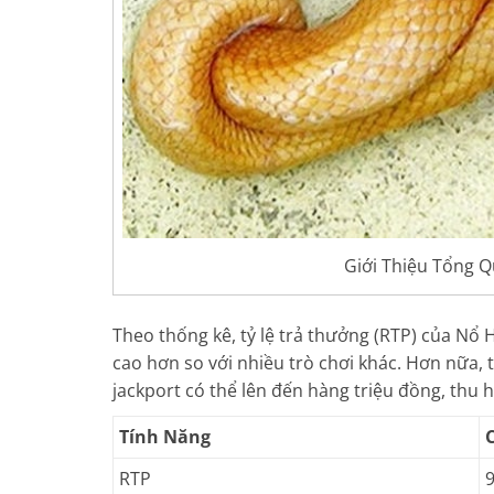
Giới Thiệu Tổng 
Theo thống kê, tỷ lệ trả thưởng (RTP) của Nổ 
cao hơn so với nhiều trò chơi khác. Hơn nữa, 
jackport có thể lên đến hàng triệu đồng, thu 
Tính Năng
C
RTP