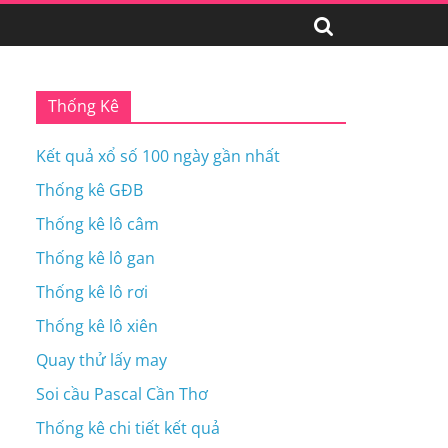
Thống Kê
i
Kết quả xổ số 100 ngày gần nhất
Thống kê GĐB
Thống kê lô câm
Thống kê lô gan
Thống kê lô rơi
Thống kê lô xiên
Quay thử lấy may
Soi cầu Pascal Cần Thơ
Thống kê chi tiết kết quả