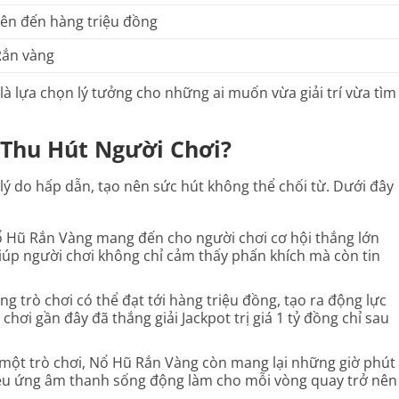
Lên đến hàng triệu đồng
Rắn vàng
à lựa chọn lý tưởng cho những ai muốn vừa giải trí vừa tìm
 Thu Hút Người Chơi?
lý do hấp dẫn, tạo nên sức hút không thể chối từ. Dưới đây
Nổ Hũ Rắn Vàng mang đến cho người chơi cơ hội thắng lớn
giúp người chơi không chỉ cảm thấy phấn khích mà còn tin
ng trò chơi có thể đạt tới hàng triệu đồng, tạo ra động lực
hơi gần đây đã thắng giải Jackpot trị giá 1 tỷ đồng chỉ sau
à một trò chơi, Nổ Hũ Rắn Vàng còn mang lại những giờ phút
hiệu ứng âm thanh sống động làm cho mỗi vòng quay trở nên