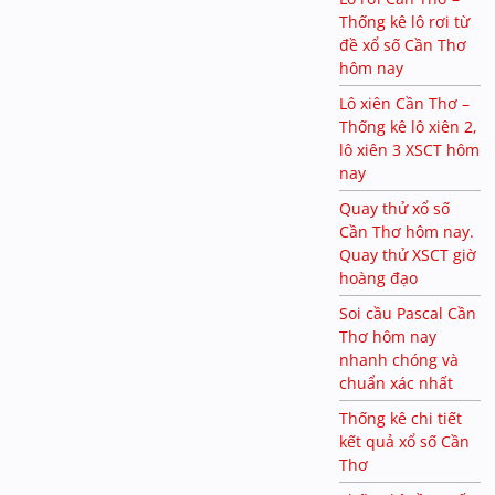
Thống kê lô rơi từ
đề xổ số Cần Thơ
hôm nay
Lô xiên Cần Thơ –
Thống kê lô xiên 2,
lô xiên 3 XSCT hôm
nay
Quay thử xổ số
Cần Thơ hôm nay.
Quay thử XSCT giờ
hoàng đạo
Soi cầu Pascal Cần
Thơ hôm nay
nhanh chóng và
chuẩn xác nhất
Thống kê chi tiết
kết quả xổ số Cần
Thơ