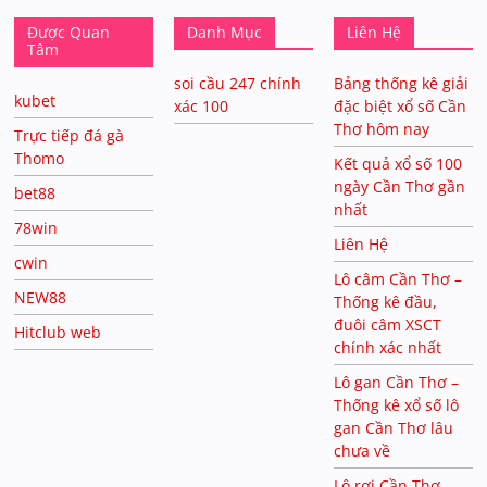
Được Quan
Danh Mục
Liên Hệ
Tâm
soi cầu 247 chính
Bảng thống kê giải
kubet
xác 100
đặc biệt xổ số Cần
Thơ hôm nay
Trực tiếp đá gà
Thomo
Kết quả xổ số 100
ngày Cần Thơ gần
bet88
nhất
78win
Liên Hệ
cwin
Lô câm Cần Thơ –
NEW88
Thống kê đầu,
đuôi câm XSCT
Hitclub web
chính xác nhất
Lô gan Cần Thơ –
Thống kê xổ số lô
gan Cần Thơ lâu
chưa về
Lô rơi Cần Thơ –