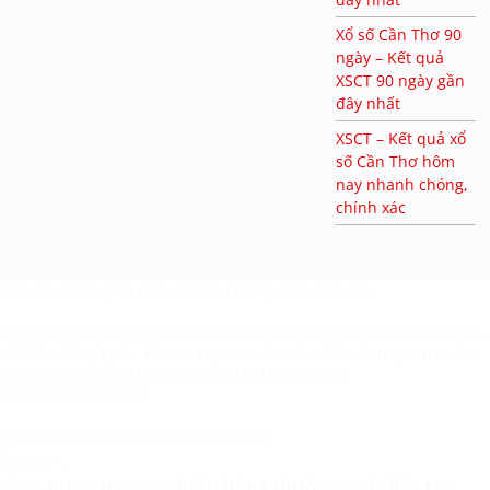
Xổ số Cần Thơ 90
ngày – Kết quả
XSCT 90 ngày gần
đây nhất
XSCT – Kết quả xổ
số Cần Thơ hôm
nay nhanh chóng,
chính xác
Nhà cái
F168
giao dịch nhanh chóng, bảo mật cao.
shbetz.net
cho phép người chơi luôn cảm nhận sự chuyên nghiệp
từ khâu đăng ký tài khoản, nạp rút tiền cho đến tham gia trò chơi,
tất cả đều nhanh chóng và minh bạch tuyệt đối.
https://new882.info/
top nhà cái:
f168 đăng nhập
-
New88
Sunwin
,
cổng game
sunwin
chính hãng thưởng code liền tay
,