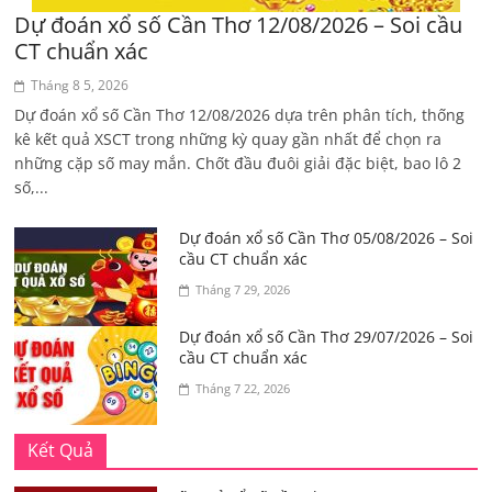
Dự đoán xổ số Cần Thơ 12/08/2026 – Soi cầu
CT chuẩn xác
Tháng 8 5, 2026
Dự đoán xổ số Cần Thơ 12/08/2026 dựa trên phân tích, thống
kê kết quả XSCT trong những kỳ quay gần nhất để chọn ra
những cặp số may mắn. Chốt đầu đuôi giải đặc biệt, bao lô 2
số,...
Dự đoán xổ số Cần Thơ 05/08/2026 – Soi
cầu CT chuẩn xác
Tháng 7 29, 2026
Dự đoán xổ số Cần Thơ 29/07/2026 – Soi
cầu CT chuẩn xác
Tháng 7 22, 2026
Kết Quả