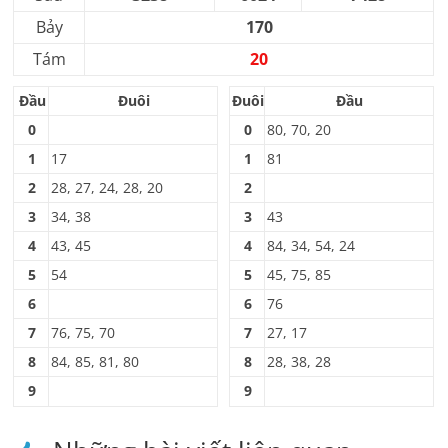
Bảy
170
Tám
20
Đầu
Đuôi
Đuôi
Đầu
0
0
80, 70, 20
1
17
1
81
2
28, 27, 24, 28, 20
2
3
34, 38
3
43
4
43, 45
4
84, 34, 54, 24
5
54
5
45, 75, 85
6
6
76
7
76, 75, 70
7
27, 17
8
84, 85, 81, 80
8
28, 38, 28
9
9