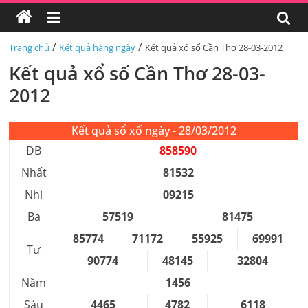
/
/
Trang chủ
Kết quả hàng ngày
Kết quả xổ số Cần Thơ 28-03-2012
Kết quả xổ số Cần Thơ 28-03-
2012
Kết quả sổ xố ngày - 28/03/2012
ĐB
858590
Nhất
81532
Nhì
09215
Ba
57519
81475
85774
71172
55925
69991
Tư
90774
48145
32804
Năm
1456
Sáu
4465
4782
6118