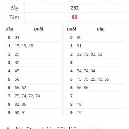
Bảy
262
Tám
86
Đầu
Đuôi
Đuôi
Đầu
0
04
0
90
1
15, 19, 18
1
91
2
25
2
32, 72, 82, 62
3
32
3
4
45
4
74, 74, 04
5
56
5
15, 75, 25, 45, 65
6
65, 62
6
56, 86
7
75, 74, 72, 74
7
8
82, 86
8
18
9
90, 91
9
19