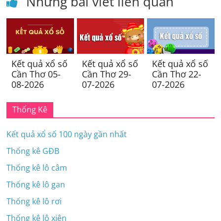
Những bài viết liên quan
Kết quả xổ số
Kết quả xổ số
Kết quả xổ số
Cần Thơ 05-
Cần Thơ 29-
Cần Thơ 22-
08-2026
07-2026
07-2026
Thống Kê
Kết quả xổ số 100 ngày gần nhất
Thống kê GĐB
Thống kê lô câm
Thống kê lô gan
Thống kê lô rơi
Thống kê lô xiên