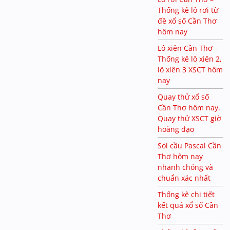
Thống kê lô rơi từ
đề xổ số Cần Thơ
hôm nay
Lô xiên Cần Thơ –
Thống kê lô xiên 2,
lô xiên 3 XSCT hôm
nay
Quay thử xổ số
Cần Thơ hôm nay.
Quay thử XSCT giờ
hoàng đạo
Soi cầu Pascal Cần
Thơ hôm nay
nhanh chóng và
chuẩn xác nhất
Thống kê chi tiết
kết quả xổ số Cần
Thơ