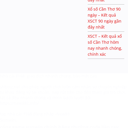
Xổ số Cần Thơ 90
ngày – Kết quả
XSCT 90 ngày gần
đây nhất
XSCT – Kết quả xổ
số Cần Thơ hôm
nay nhanh chóng,
chính xác
Nhà cái
F168
giao dịch nhanh chóng, bảo mật cao.
shbetz.net
cho phép người chơi luôn cảm nhận sự chuyên nghiệp
từ khâu đăng ký tài khoản, nạp rút tiền cho đến tham gia trò chơi,
tất cả đều nhanh chóng và minh bạch tuyệt đối.
https://new882.info/
top nhà cái:
f168 đăng nhập
-
New88
Sunwin
,
cổng game
sunwin
chính hãng thưởng code liền tay
,