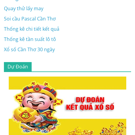
Quay thử lấy may
Soi cầu Pascal Cần Thơ
Thống kê chi tiết kết quả
Thống kê tần suất lô tô
Xổ số Cần Thơ 30 ngày
Dự Đoán