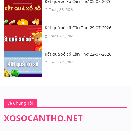
Kết quả xổ số Cần Thơ 05-08-2026
Tháng 8 5, 2026
Kết quả xổ số Cần Thơ 29-07-2026
Tháng 7 29, 2026
Kết quả xổ số Cần Thơ 22-07-2026
Tháng 7 22, 2026
Về Chúng Tôi
XOSOCANTHO.NET