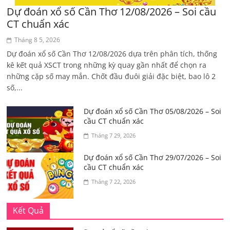
Dự đoán xổ số Cần Thơ 12/08/2026 – Soi cầu
CT chuẩn xác
Tháng 8 5, 2026
Dự đoán xổ số Cần Thơ 12/08/2026 dựa trên phân tích, thống
kê kết quả XSCT trong những kỳ quay gần nhất để chọn ra
những cặp số may mắn. Chốt đầu đuôi giải đặc biệt, bao lô 2
số,...
Dự đoán xổ số Cần Thơ 05/08/2026 – Soi
cầu CT chuẩn xác
Tháng 7 29, 2026
Dự đoán xổ số Cần Thơ 29/07/2026 – Soi
cầu CT chuẩn xác
Tháng 7 22, 2026
Kết Quả