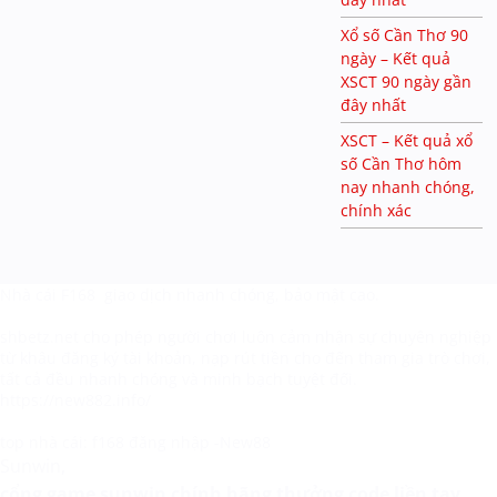
Xổ số Cần Thơ 90
ngày – Kết quả
XSCT 90 ngày gần
đây nhất
XSCT – Kết quả xổ
số Cần Thơ hôm
nay nhanh chóng,
chính xác
Nhà cái
F168
giao dịch nhanh chóng, bảo mật cao.
shbetz.net
cho phép người chơi luôn cảm nhận sự chuyên nghiệp
từ khâu đăng ký tài khoản, nạp rút tiền cho đến tham gia trò chơi,
tất cả đều nhanh chóng và minh bạch tuyệt đối.
https://new882.info/
top nhà cái:
f168 đăng nhập
-
New88
Sunwin
,
cổng game
sunwin
chính hãng thưởng code liền tay
,