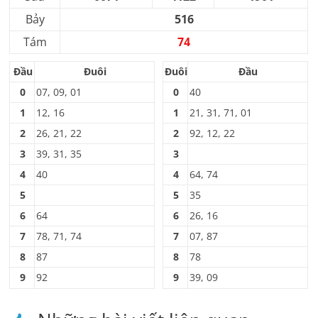
Bảy
516
Tám
74
Đầu
Đuôi
Đuôi
Đầu
0
07, 09, 01
0
40
1
12, 16
1
21, 31, 71, 01
2
26, 21, 22
2
92, 12, 22
3
39, 31, 35
3
4
40
4
64, 74
5
5
35
6
64
6
26, 16
7
78, 71, 74
7
07, 87
8
87
8
78
9
92
9
39, 09