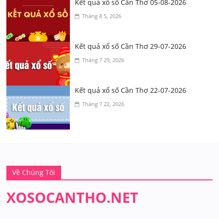
Kết quả xổ số Cần Thơ 05-08-2026
Tháng 8 5, 2026
Kết quả xổ số Cần Thơ 29-07-2026
Tháng 7 29, 2026
Kết quả xổ số Cần Thơ 22-07-2026
Tháng 7 22, 2026
Về Chúng Tôi
XOSOCANTHO.NET