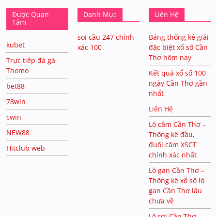
Được Quan
Danh Mục
Liên Hệ
Tâm
soi cầu 247 chính
Bảng thống kê giải
kubet
xác 100
đặc biệt xổ số Cần
Thơ hôm nay
Trực tiếp đá gà
Thomo
Kết quả xổ số 100
ngày Cần Thơ gần
bet88
nhất
78win
Liên Hệ
cwin
Lô câm Cần Thơ –
NEW88
Thống kê đầu,
đuôi câm XSCT
Hitclub web
chính xác nhất
Lô gan Cần Thơ –
Thống kê xổ số lô
gan Cần Thơ lâu
chưa về
Lô rơi Cần Thơ –