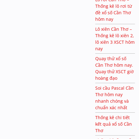
Thống kê lô rơi từ
đề xổ số Cần Thơ
hôm nay
Lô xiên Cần Thơ –
Thống kê lô xiên 2,
lô xiên 3 XSCT hôm
nay
Quay thử xổ số
Cần Thơ hôm nay.
Quay thử XSCT giờ
hoàng đạo
Soi cầu Pascal Cần
Thơ hôm nay
nhanh chóng và
chuẩn xác nhất
Thống kê chi tiết
kết quả xổ số Cần
Thơ