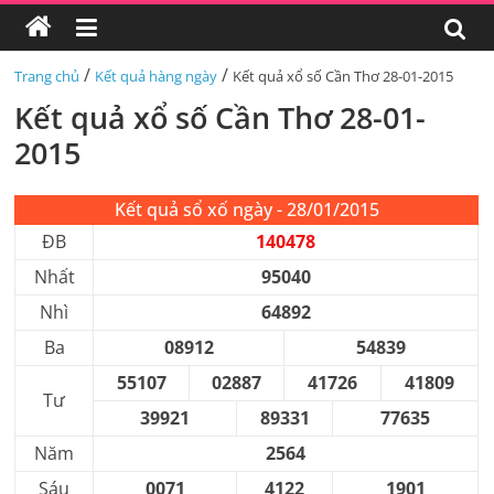
/
/
Trang chủ
Kết quả hàng ngày
Kết quả xổ số Cần Thơ 28-01-2015
Kết quả xổ số Cần Thơ 28-01-
2015
Kết quả sổ xố ngày - 28/01/2015
ĐB
140478
Nhất
95040
Nhì
64892
Ba
08912
54839
55107
02887
41726
41809
Tư
39921
89331
77635
Năm
2564
Sáu
0071
4122
1901