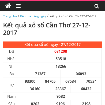
/
/
Trang chủ
Kết quả hàng ngày
Kết quả xổ số Cần Thơ 27-12-2017
Kết quả xổ số Cần Thơ 27-12-
2017
Kết quả sổ xố ngày - 27/12/2017
ĐB
081208
Nhất
53518
Nhì
13266
Ba
71387
06093
93300
84705
07534
70534
Tư
36160
23367
60432
Năm
9582
Sáu
0203
9196
2198