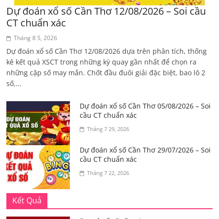
Dự đoán xổ số Cần Thơ 12/08/2026 – Soi cầu
CT chuẩn xác
Tháng 8 5, 2026
Dự đoán xổ số Cần Thơ 12/08/2026 dựa trên phân tích, thống
kê kết quả XSCT trong những kỳ quay gần nhất để chọn ra
những cặp số may mắn. Chốt đầu đuôi giải đặc biệt, bao lô 2
số,...
Dự đoán xổ số Cần Thơ 05/08/2026 – Soi
cầu CT chuẩn xác
Tháng 7 29, 2026
Dự đoán xổ số Cần Thơ 29/07/2026 – Soi
cầu CT chuẩn xác
Tháng 7 22, 2026
Kết Quả