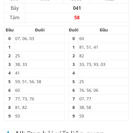
Bảy
041
Tám
58
Đầu
Đuôi
Đuôi
Đầu
0
07, 06, 03
0
60
1
1
81, 51, 41
2
25
2
82
3
38, 33
3
33, 73, 93, 03
4
41
4
5
59, 51, 56, 58
5
25
6
60
6
76, 56, 06
7
77, 73, 76
7
07, 77
8
81, 82
8
38, 58
9
93
9
59