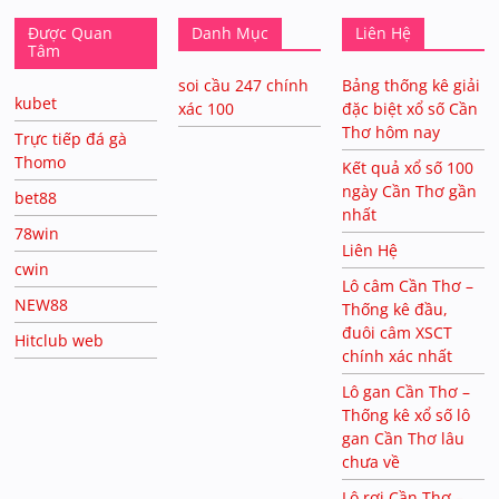
Được Quan
Danh Mục
Liên Hệ
Tâm
soi cầu 247 chính
Bảng thống kê giải
kubet
xác 100
đặc biệt xổ số Cần
Thơ hôm nay
Trực tiếp đá gà
Thomo
Kết quả xổ số 100
ngày Cần Thơ gần
bet88
nhất
78win
Liên Hệ
cwin
Lô câm Cần Thơ –
NEW88
Thống kê đầu,
đuôi câm XSCT
Hitclub web
chính xác nhất
Lô gan Cần Thơ –
Thống kê xổ số lô
gan Cần Thơ lâu
chưa về
Lô rơi Cần Thơ –