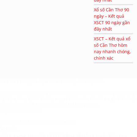
Xổ số Cần Thơ 90
ngày – Kết quả
XSCT 90 ngày gần
đây nhất
XSCT – Kết quả xổ
số Cần Thơ hôm
nay nhanh chóng,
chính xác
Nhà cái
F168
giao dịch nhanh chóng, bảo mật cao.
shbetz.net
cho phép người chơi luôn cảm nhận sự chuyên nghiệp
từ khâu đăng ký tài khoản, nạp rút tiền cho đến tham gia trò chơi,
tất cả đều nhanh chóng và minh bạch tuyệt đối.
https://new882.info/
top nhà cái:
f168 đăng nhập
-
New88
Sunwin
,
cổng game
sunwin
chính hãng thưởng code liền tay
,