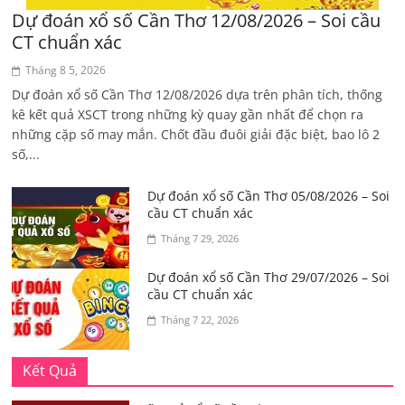
Dự đoán xổ số Cần Thơ 12/08/2026 – Soi cầu
CT chuẩn xác
Tháng 8 5, 2026
Dự đoán xổ số Cần Thơ 12/08/2026 dựa trên phân tích, thống
kê kết quả XSCT trong những kỳ quay gần nhất để chọn ra
những cặp số may mắn. Chốt đầu đuôi giải đặc biệt, bao lô 2
số,...
Dự đoán xổ số Cần Thơ 05/08/2026 – Soi
cầu CT chuẩn xác
Tháng 7 29, 2026
Dự đoán xổ số Cần Thơ 29/07/2026 – Soi
cầu CT chuẩn xác
Tháng 7 22, 2026
Kết Quả