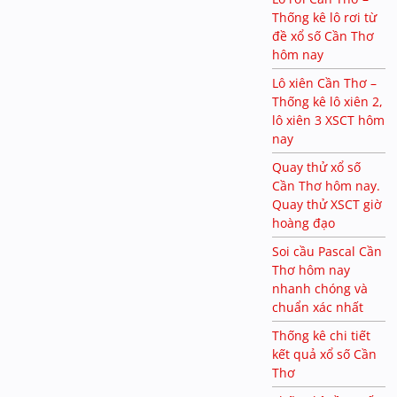
Thống kê lô rơi từ
đề xổ số Cần Thơ
hôm nay
Lô xiên Cần Thơ –
Thống kê lô xiên 2,
lô xiên 3 XSCT hôm
nay
Quay thử xổ số
Cần Thơ hôm nay.
Quay thử XSCT giờ
hoàng đạo
Soi cầu Pascal Cần
Thơ hôm nay
nhanh chóng và
chuẩn xác nhất
Thống kê chi tiết
kết quả xổ số Cần
Thơ