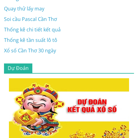
Quay thử lấy may
Soi cầu Pascal Cần Thơ
Thống kê chi tiết kết quả
Thống kê tần suất lô tô
Xổ số Cần Thơ 30 ngày
Dự Đoán