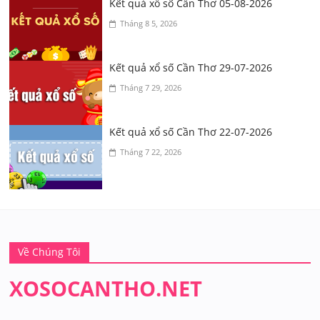
Kết quả xổ số Cần Thơ 05-08-2026
Tháng 8 5, 2026
Kết quả xổ số Cần Thơ 29-07-2026
Tháng 7 29, 2026
Kết quả xổ số Cần Thơ 22-07-2026
Tháng 7 22, 2026
Về Chúng Tôi
XOSOCANTHO.NET