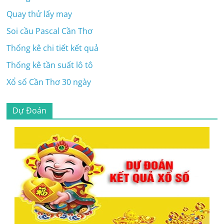
Quay thử lấy may
Soi cầu Pascal Cần Thơ
Thống kê chi tiết kết quả
Thống kê tần suất lô tô
Xổ số Cần Thơ 30 ngày
Dự Đoán