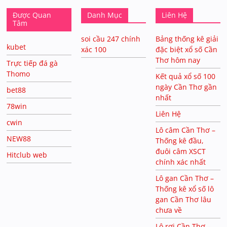
Được Quan
Danh Mục
Liên Hệ
Tâm
soi cầu 247 chính
Bảng thống kê giải
kubet
xác 100
đặc biệt xổ số Cần
Thơ hôm nay
Trực tiếp đá gà
Thomo
Kết quả xổ số 100
ngày Cần Thơ gần
bet88
nhất
78win
Liên Hệ
cwin
Lô câm Cần Thơ –
NEW88
Thống kê đầu,
đuôi câm XSCT
Hitclub web
chính xác nhất
Lô gan Cần Thơ –
Thống kê xổ số lô
gan Cần Thơ lâu
chưa về
Lô rơi Cần Thơ –