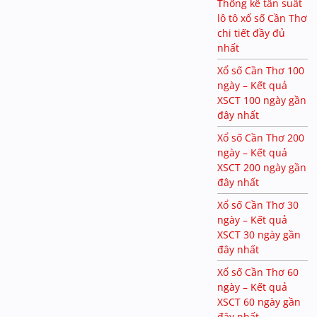
Thống kê tần suất
lô tô xổ số Cần Thơ
chi tiết đầy đủ
nhất
Xổ số Cần Thơ 100
ngày – Kết quả
XSCT 100 ngày gần
đây nhất
Xổ số Cần Thơ 200
ngày – Kết quả
XSCT 200 ngày gần
đây nhất
Xổ số Cần Thơ 30
ngày – Kết quả
XSCT 30 ngày gần
đây nhất
Xổ số Cần Thơ 60
ngày – Kết quả
XSCT 60 ngày gần
đây nhất