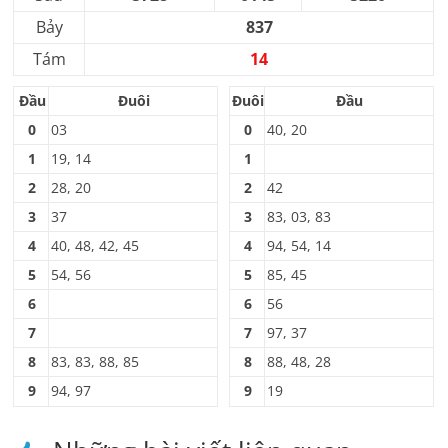
Bảy
837
Tám
14
Đầu
Đuôi
Đuôi
Đầu
0
03
0
40, 20
1
19, 14
1
2
28, 20
2
42
3
37
3
83, 03, 83
4
40, 48, 42, 45
4
94, 54, 14
5
54, 56
5
85, 45
6
6
56
7
7
97, 37
8
83, 83, 88, 85
8
88, 48, 28
9
94, 97
9
19