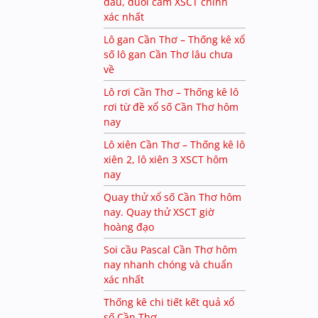
đầu, đuôi câm XSCT chính
xác nhất
Lô gan Cần Thơ – Thống kê xổ
số lô gan Cần Thơ lâu chưa
về
Lô rơi Cần Thơ – Thống kê lô
rơi từ đề xổ số Cần Thơ hôm
nay
Lô xiên Cần Thơ – Thống kê lô
xiên 2, lô xiên 3 XSCT hôm
nay
Quay thử xổ số Cần Thơ hôm
nay. Quay thử XSCT giờ
hoàng đạo
Soi cầu Pascal Cần Thơ hôm
nay nhanh chóng và chuẩn
xác nhất
Thống kê chi tiết kết quả xổ
số Cần Thơ