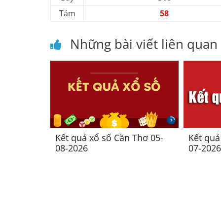
Tám
58
Những bài viết liên quan
Kết quả xổ số Cần Thơ 05-
Kết quả
08-2026
07-2026