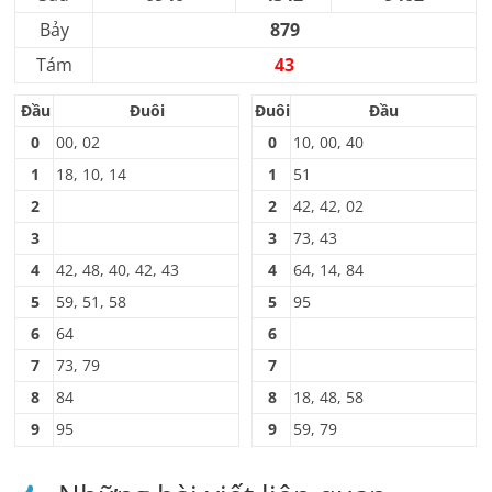
Bảy
879
Tám
43
Đầu
Đuôi
Đuôi
Đầu
0
00, 02
0
10, 00, 40
1
18, 10, 14
1
51
2
2
42, 42, 02
3
3
73, 43
4
42, 48, 40, 42, 43
4
64, 14, 84
5
59, 51, 58
5
95
6
64
6
7
73, 79
7
8
84
8
18, 48, 58
9
95
9
59, 79