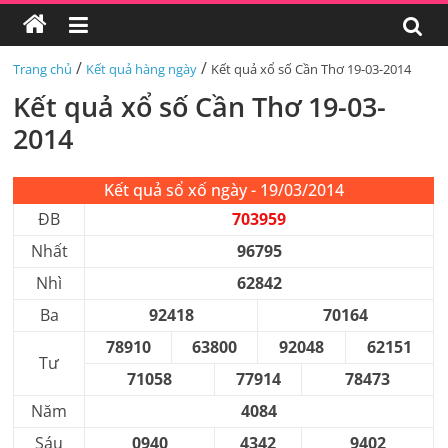
/
/
Trang chủ
Kết quả hàng ngày
Kết quả xổ số Cần Thơ 19-03-2014
Kết quả xổ số Cần Thơ 19-03-
2014
Kết quả sổ xố ngày - 19/03/2014
ĐB
703959
Nhất
96795
Nhì
62842
Ba
92418
70164
78910
63800
92048
62151
Tư
71058
77914
78473
Năm
4084
Sáu
0940
4342
9402