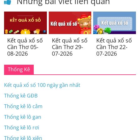
Những bài viết liên quan
Kết quả xổ số
Kết quả xổ số
Kết quả xổ số
Cần Thơ 05-
Cần Thơ 29-
Cần Thơ 22-
08-2026
07-2026
07-2026
Thống Kê
Kết quả xổ số 100 ngày gần nhất
Thống kê GĐB
Thống kê lô câm
Thống kê lô gan
Thống kê lô rơi
Thống kê lô xiên