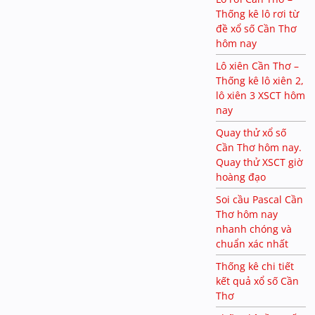
Thống kê lô rơi từ
đề xổ số Cần Thơ
hôm nay
Lô xiên Cần Thơ –
Thống kê lô xiên 2,
lô xiên 3 XSCT hôm
nay
Quay thử xổ số
Cần Thơ hôm nay.
Quay thử XSCT giờ
hoàng đạo
Soi cầu Pascal Cần
Thơ hôm nay
nhanh chóng và
chuẩn xác nhất
Thống kê chi tiết
kết quả xổ số Cần
Thơ