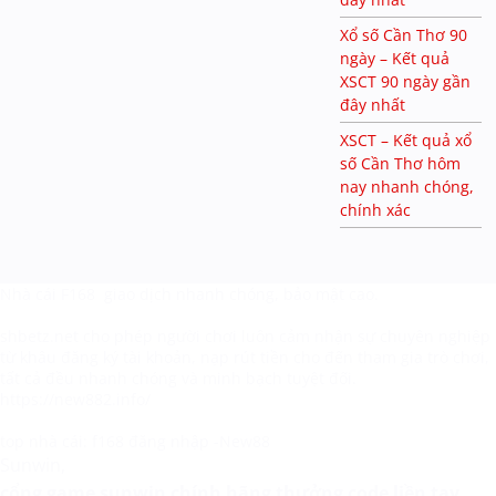
Xổ số Cần Thơ 90
ngày – Kết quả
XSCT 90 ngày gần
đây nhất
XSCT – Kết quả xổ
số Cần Thơ hôm
nay nhanh chóng,
chính xác
Nhà cái
F168
giao dịch nhanh chóng, bảo mật cao.
shbetz.net
cho phép người chơi luôn cảm nhận sự chuyên nghiệp
từ khâu đăng ký tài khoản, nạp rút tiền cho đến tham gia trò chơi,
tất cả đều nhanh chóng và minh bạch tuyệt đối.
https://new882.info/
top nhà cái:
f168 đăng nhập
-
New88
Sunwin
,
cổng game
sunwin
chính hãng thưởng code liền tay
,