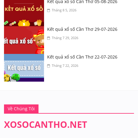
Kết quả xổ số Cần Thơ 05-08-2026
Tháng 8 5, 2026
Kết quả xổ số Cần Thơ 29-07-2026
Tháng 7 29, 2026
Kết quả xổ số Cần Thơ 22-07-2026
Tháng 7 22, 2026
Về Chúng Tôi
XOSOCANTHO.NET