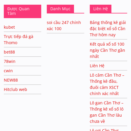
Được Quan
Danh Mục
Liên Hệ
Tâm
soi cầu 247 chính
Bảng thống kê giải
kubet
xác 100
đặc biệt xổ số Cần
Thơ hôm nay
Trực tiếp đá gà
Thomo
Kết quả xổ số 100
ngày Cần Thơ gần
bet88
nhất
78win
Liên Hệ
cwin
Lô câm Cần Thơ –
NEW88
Thống kê đầu,
đuôi câm XSCT
Hitclub web
chính xác nhất
Lô gan Cần Thơ –
Thống kê xổ số lô
gan Cần Thơ lâu
chưa về
Lô rơi Cần Thơ –