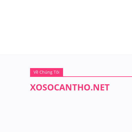
Về Chúng Tôi
XOSOCANTHO.NET