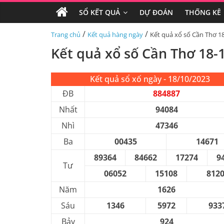
SỔ KẾT QUẢ
DỰ ĐOÁN
THỐNG KÊ
/
/
Trang chủ
Kết quả hàng ngày
Kết quả xổ số Cần Thơ 1
Kết quả xổ số Cần Thơ 18-
Kết quả sổ xố ngày - 18/10/2023
ĐB
884887
Nhất
94084
Nhì
47346
Ba
00435
14671
89364
84662
17274
9
Tư
06052
15108
812
Năm
1626
Sáu
1346
5972
933
Bảy
924