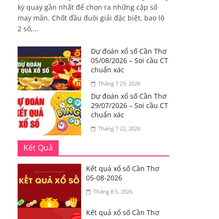
kỳ quay gần nhất để chọn ra những cặp số
may mắn. Chốt đầu đuôi giải đặc biệt, bao lô
2 số,...
Dự đoán xổ số Cần Thơ
05/08/2026 – Soi cầu CT
chuẩn xác
Tháng 7 29, 2026
Dự đoán xổ số Cần Thơ
29/07/2026 – Soi cầu CT
chuẩn xác
Tháng 7 22, 2026
Kết Quả
Kết quả xổ số Cần Thơ
05-08-2026
Tháng 8 5, 2026
Kết quả xổ số Cần Thơ