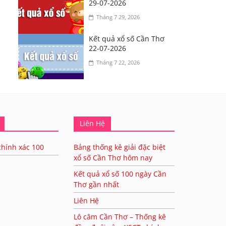
29-07-2026
Tháng 7 29, 2026
Kết quả xổ số Cần Thơ
22-07-2026
Tháng 7 22, 2026
Liên Hệ
chính xác 100
Bảng thống kê giải đặc biệt
xổ số Cần Thơ hôm nay
Kết quả xổ số 100 ngày Cần
Thơ gần nhất
Liên Hệ
Lô câm Cần Thơ – Thống kê