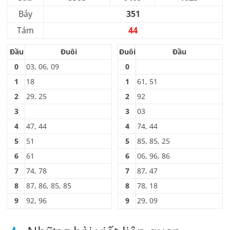
Bảy
351
Tám
44
Đầu
Đuôi
Đuôi
Đầu
0
03, 06, 09
0
1
18
1
61, 51
2
29, 25
2
92
3
3
03
4
47, 44
4
74, 44
5
51
5
85, 85, 25
6
61
6
06, 96, 86
7
74, 78
7
87, 47
8
87, 86, 85, 85
8
78, 18
9
92, 96
9
29, 09