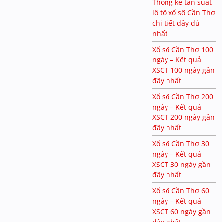
Thống kê tần suất
lô tô xổ số Cần Thơ
chi tiết đầy đủ
nhất
Xổ số Cần Thơ 100
ngày – Kết quả
XSCT 100 ngày gần
đây nhất
Xổ số Cần Thơ 200
ngày – Kết quả
XSCT 200 ngày gần
đây nhất
Xổ số Cần Thơ 30
ngày – Kết quả
XSCT 30 ngày gần
đây nhất
Xổ số Cần Thơ 60
ngày – Kết quả
XSCT 60 ngày gần
đây nhất