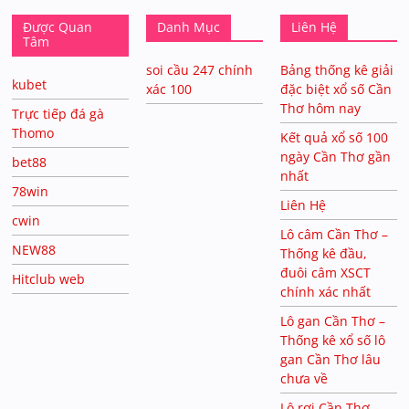
Được Quan
Danh Mục
Liên Hệ
Tâm
soi cầu 247 chính
Bảng thống kê giải
kubet
xác 100
đặc biệt xổ số Cần
Thơ hôm nay
Trực tiếp đá gà
Thomo
Kết quả xổ số 100
ngày Cần Thơ gần
bet88
nhất
78win
Liên Hệ
cwin
Lô câm Cần Thơ –
NEW88
Thống kê đầu,
đuôi câm XSCT
Hitclub web
chính xác nhất
Lô gan Cần Thơ –
Thống kê xổ số lô
gan Cần Thơ lâu
chưa về
Lô rơi Cần Thơ –