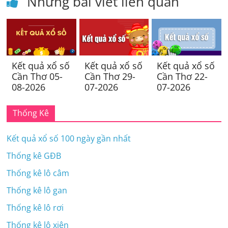
Những bài viết liên quan
Kết quả xổ số
Kết quả xổ số
Kết quả xổ số
Cần Thơ 05-
Cần Thơ 29-
Cần Thơ 22-
08-2026
07-2026
07-2026
Thống Kê
Kết quả xổ số 100 ngày gần nhất
Thống kê GĐB
Thống kê lô câm
Thống kê lô gan
Thống kê lô rơi
Thống kê lô xiên