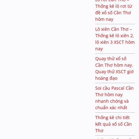
Thống kê lô rơi từ
đề xổ số Cần Thơ
hôm nay
Lô xiên Cần Thơ –
Thống kê lô xiên 2,
lô xiên 3 XSCT hôm
nay
Quay thử xổ số
Cần Thơ hôm nay.
Quay thử XSCT giờ
hoàng đạo
Soi cầu Pascal Cần
Thơ hôm nay
nhanh chóng và
chuẩn xác nhất
Thống kê chi tiết
kết quả xổ số Cần
Thơ