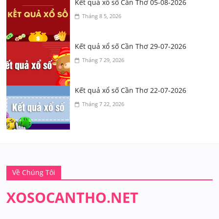
Kết quả xổ số Cần Thơ 05-08-2026
Tháng 8 5, 2026
Kết quả xổ số Cần Thơ 29-07-2026
Tháng 7 29, 2026
Kết quả xổ số Cần Thơ 22-07-2026
Tháng 7 22, 2026
Về Chúng Tôi
XOSOCANTHO.NET