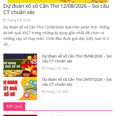
Dự đoán xổ số Cần Thơ 12/08/2026 – Soi cầu
CT chuẩn xác
Tháng 8 5, 2026
Dự đoán xổ số Cần Thơ 12/08/2026 dựa trên phân tích, thống
kê kết quả XSCT trong những kỳ quay gần nhất để chọn ra
những cặp số may mắn. Chốt đầu đuôi giải đặc biệt, bao lô 2
số,...
Dự đoán xổ số Cần Thơ 05/08/2026 – Soi
cầu CT chuẩn xác
Tháng 7 29, 2026
Dự đoán xổ số Cần Thơ 29/07/2026 – Soi
cầu CT chuẩn xác
Tháng 7 22, 2026
Kết Quả