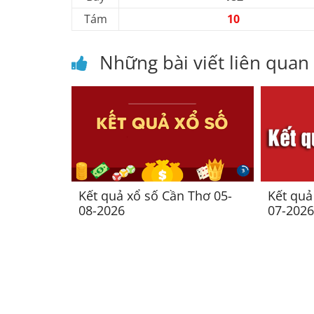
Tám
10
Những bài viết liên quan
Kết quả xổ số Cần Thơ 05-
Kết quả
08-2026
07-2026