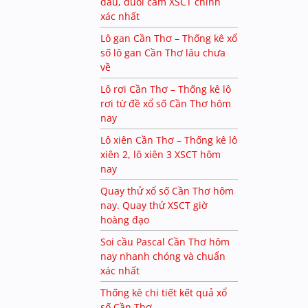
đầu, đuôi câm XSCT chính
xác nhất
Lô gan Cần Thơ – Thống kê xổ
số lô gan Cần Thơ lâu chưa
về
Lô rơi Cần Thơ – Thống kê lô
rơi từ đề xổ số Cần Thơ hôm
nay
Lô xiên Cần Thơ – Thống kê lô
xiên 2, lô xiên 3 XSCT hôm
nay
Quay thử xổ số Cần Thơ hôm
nay. Quay thử XSCT giờ
hoàng đạo
Soi cầu Pascal Cần Thơ hôm
nay nhanh chóng và chuẩn
xác nhất
Thống kê chi tiết kết quả xổ
số Cần Thơ