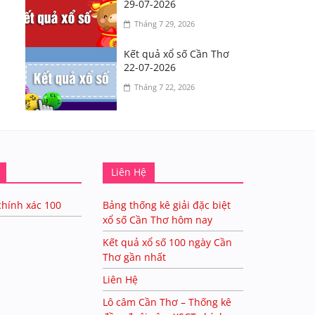
29-07-2026
Tháng 7 29, 2026
Kết quả xổ số Cần Thơ
22-07-2026
Tháng 7 22, 2026
Liên Hệ
chính xác 100
Bảng thống kê giải đặc biệt
xổ số Cần Thơ hôm nay
Kết quả xổ số 100 ngày Cần
Thơ gần nhất
Liên Hệ
Lô câm Cần Thơ – Thống kê