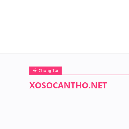
Về Chúng Tôi
XOSOCANTHO.NET