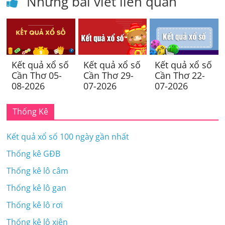
Những bài viết liên quan
Kết quả xổ số
Kết quả xổ số
Kết quả xổ số
Cần Thơ 05-
Cần Thơ 29-
Cần Thơ 22-
08-2026
07-2026
07-2026
Thống Kê
Kết quả xổ số 100 ngày gần nhất
Thống kê GĐB
Thống kê lô câm
Thống kê lô gan
Thống kê lô rơi
Thống kê lô xiên