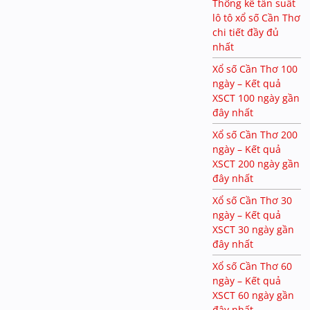
Thống kê tần suất
lô tô xổ số Cần Thơ
chi tiết đầy đủ
nhất
Xổ số Cần Thơ 100
ngày – Kết quả
XSCT 100 ngày gần
đây nhất
Xổ số Cần Thơ 200
ngày – Kết quả
XSCT 200 ngày gần
đây nhất
Xổ số Cần Thơ 30
ngày – Kết quả
XSCT 30 ngày gần
đây nhất
Xổ số Cần Thơ 60
ngày – Kết quả
XSCT 60 ngày gần
đây nhất