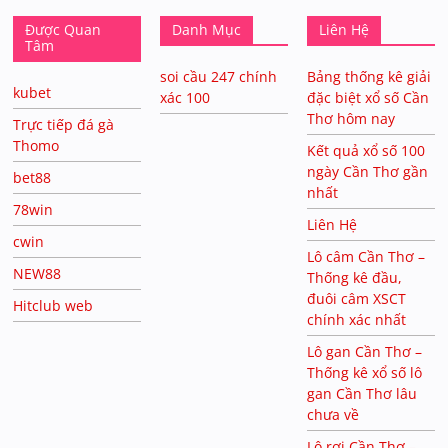
Được Quan
Danh Mục
Liên Hệ
Tâm
soi cầu 247 chính
Bảng thống kê giải
kubet
xác 100
đặc biệt xổ số Cần
Thơ hôm nay
Trực tiếp đá gà
Thomo
Kết quả xổ số 100
ngày Cần Thơ gần
bet88
nhất
78win
Liên Hệ
cwin
Lô câm Cần Thơ –
NEW88
Thống kê đầu,
đuôi câm XSCT
Hitclub web
chính xác nhất
Lô gan Cần Thơ –
Thống kê xổ số lô
gan Cần Thơ lâu
chưa về
Lô rơi Cần Thơ –