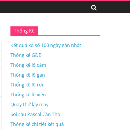
Thống Kê
Kết quả xổ số 100 ngày gần nhất
Thống kê GĐB
Thống kê lô câm
Thống kê lô gan
Thống kê lô rơi
Thống kê lô xiên
Quay thử lấy may
Soi cầu Pascal Cần Thơ
Thống kê chi tiết kết quả