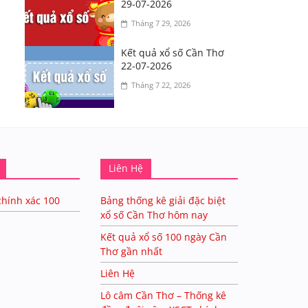
29-07-2026
Tháng 7 29, 2026
Kết quả xổ số Cần Thơ
22-07-2026
Tháng 7 22, 2026
Liên Hệ
chính xác 100
Bảng thống kê giải đặc biệt
xổ số Cần Thơ hôm nay
Kết quả xổ số 100 ngày Cần
Thơ gần nhất
Liên Hệ
Lô câm Cần Thơ – Thống kê