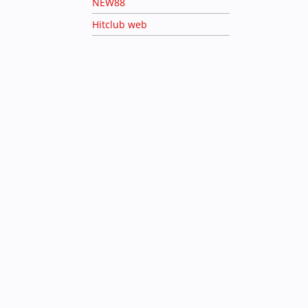
NEW88
Hitclub web