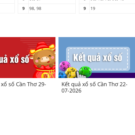
9
98, 98
9
19
 xổ số Cần Thơ 29-
Kết quả xổ số Cần Thơ 22-
07-2026