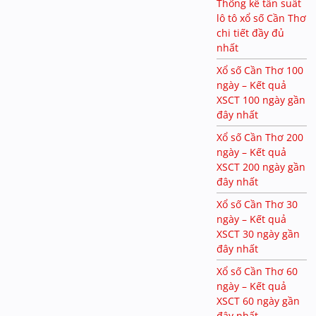
Thống kê tần suất
lô tô xổ số Cần Thơ
chi tiết đầy đủ
nhất
Xổ số Cần Thơ 100
ngày – Kết quả
XSCT 100 ngày gần
đây nhất
Xổ số Cần Thơ 200
ngày – Kết quả
XSCT 200 ngày gần
đây nhất
Xổ số Cần Thơ 30
ngày – Kết quả
XSCT 30 ngày gần
đây nhất
Xổ số Cần Thơ 60
ngày – Kết quả
XSCT 60 ngày gần
đây nhất