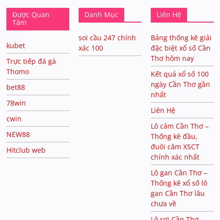
Được Quan
Danh Mục
Liên Hệ
Tâm
soi cầu 247 chính
Bảng thống kê giải
kubet
xác 100
đặc biệt xổ số Cần
Thơ hôm nay
Trực tiếp đá gà
Thomo
Kết quả xổ số 100
ngày Cần Thơ gần
bet88
nhất
78win
Liên Hệ
cwin
Lô câm Cần Thơ –
NEW88
Thống kê đầu,
đuôi câm XSCT
Hitclub web
chính xác nhất
Lô gan Cần Thơ –
Thống kê xổ số lô
gan Cần Thơ lâu
chưa về
Lô rơi Cần Thơ –