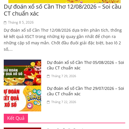
Dự đoán xổ số Cần Thơ 12/08/2026 – Soi cầu
CT chuẩn xác
Tháng 8 5, 2026
Dự đoán xổ số Cần Thơ 12/08/2026 dựa trên phân tích, thống
kê kết quả XSCT trong những kỳ quay gần nhất để chọn ra
những cặp số may mắn. Chốt đầu đuôi giải đặc biệt, bao lô 2
số,...
Dự đoán xổ số Cần Thơ 05/08/2026 – Soi
cầu CT chuẩn xác
Tháng 7 29, 2026
Dự đoán xổ số Cần Thơ 29/07/2026 – Soi
cầu CT chuẩn xác
Tháng 7 22, 2026
Kết Quả