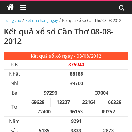
/
/
Trang chủ
Kết quả hàng ngày
Kết quả xổ số Cần Thơ 08-08-2012
Kết quả xổ số Cần Thơ 08-08-
2012
Kết quả sổ xố ngày - 08/08/2012
ĐB
375940
Nhất
88188
Nhì
39700
Ba
97296
37004
69628
13227
22164
66329
Tư
72400
96153
09252
Năm
9291
Sáu
5135
3833
2873