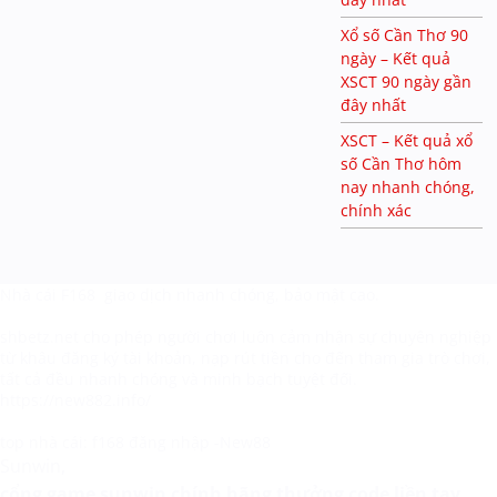
Xổ số Cần Thơ 90
ngày – Kết quả
XSCT 90 ngày gần
đây nhất
XSCT – Kết quả xổ
số Cần Thơ hôm
nay nhanh chóng,
chính xác
Nhà cái
F168
giao dịch nhanh chóng, bảo mật cao.
shbetz.net
cho phép người chơi luôn cảm nhận sự chuyên nghiệp
từ khâu đăng ký tài khoản, nạp rút tiền cho đến tham gia trò chơi,
tất cả đều nhanh chóng và minh bạch tuyệt đối.
https://new882.info/
top nhà cái:
f168 đăng nhập
-
New88
Sunwin
,
cổng game
sunwin
chính hãng thưởng code liền tay
,