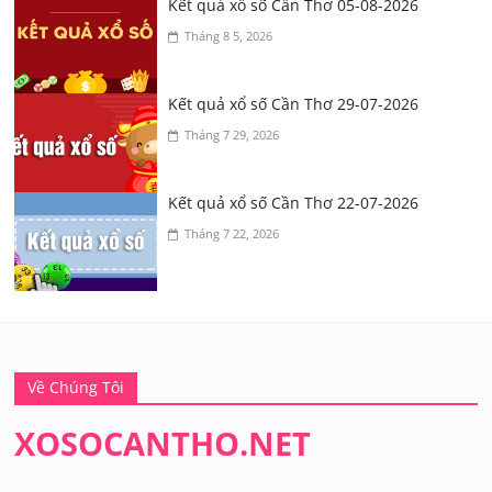
Kết quả xổ số Cần Thơ 05-08-2026
Tháng 8 5, 2026
Kết quả xổ số Cần Thơ 29-07-2026
Tháng 7 29, 2026
Kết quả xổ số Cần Thơ 22-07-2026
Tháng 7 22, 2026
Về Chúng Tôi
XOSOCANTHO.NET