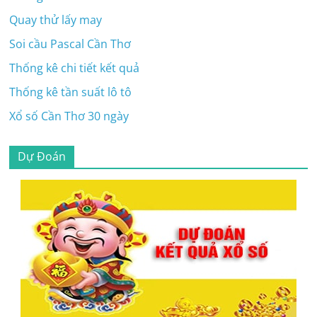
Quay thử lấy may
Soi cầu Pascal Cần Thơ
Thống kê chi tiết kết quả
Thống kê tần suất lô tô
Xổ số Cần Thơ 30 ngày
Dự Đoán