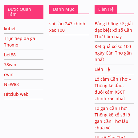
Được Quan
Danh Mục
Liên Hệ
Tâm
soi cầu 247 chính
Bảng thống kê giải
kubet
xác 100
đặc biệt xổ số Cần
Thơ hôm nay
Trực tiếp đá gà
Thomo
Kết quả xổ số 100
ngày Cần Thơ gần
bet88
nhất
78win
Liên Hệ
cwin
Lô câm Cần Thơ –
NEW88
Thống kê đầu,
đuôi câm XSCT
Hitclub web
chính xác nhất
Lô gan Cần Thơ –
Thống kê xổ số lô
gan Cần Thơ lâu
chưa về
Lô rơi Cần Thơ –