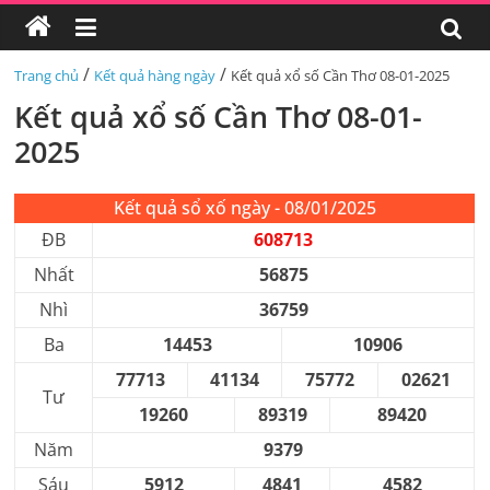
/
/
Trang chủ
Kết quả hàng ngày
Kết quả xổ số Cần Thơ 08-01-2025
Kết quả xổ số Cần Thơ 08-01-
2025
Kết quả sổ xố ngày - 08/01/2025
ĐB
608713
Nhất
56875
Nhì
36759
Ba
14453
10906
77713
41134
75772
02621
Tư
19260
89319
89420
Năm
9379
Sáu
5912
4841
4582