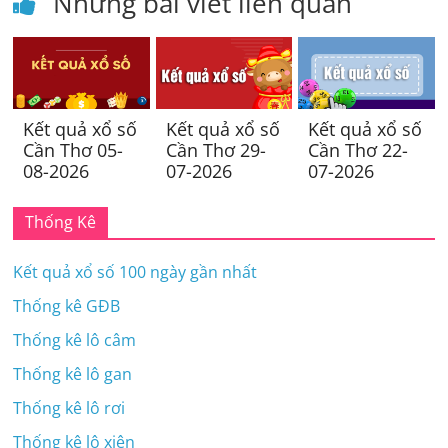
Những bài viết liên quan
Kết quả xổ số
Kết quả xổ số
Kết quả xổ số
Cần Thơ 05-
Cần Thơ 29-
Cần Thơ 22-
08-2026
07-2026
07-2026
Thống Kê
Kết quả xổ số 100 ngày gần nhất
Thống kê GĐB
Thống kê lô câm
Thống kê lô gan
Thống kê lô rơi
Thống kê lô xiên