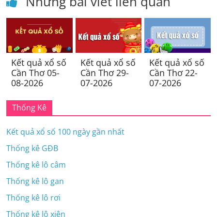
Những bài viết liên quan
Kết quả xổ số
Kết quả xổ số
Kết quả xổ số
Cần Thơ 05-
Cần Thơ 29-
Cần Thơ 22-
08-2026
07-2026
07-2026
Thống Kê
Kết quả xổ số 100 ngày gần nhất
Thống kê GĐB
Thống kê lô câm
Thống kê lô gan
Thống kê lô rơi
Thống kê lô xiên