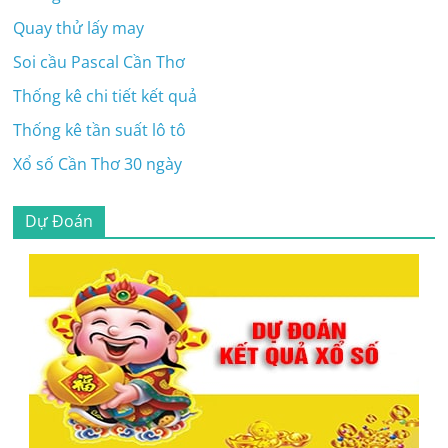
Quay thử lấy may
Soi cầu Pascal Cần Thơ
Thống kê chi tiết kết quả
Thống kê tần suất lô tô
Xổ số Cần Thơ 30 ngày
Dự Đoán