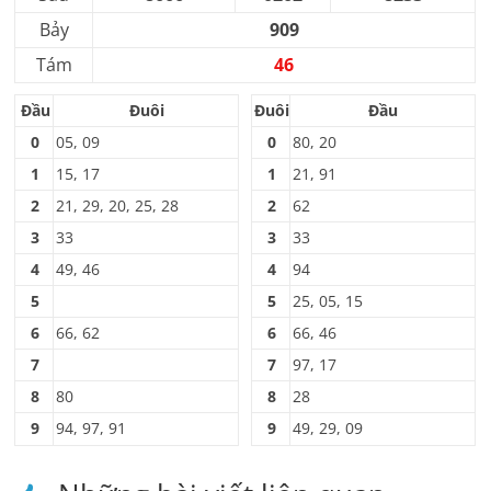
Bảy
909
Tám
46
Đầu
Đuôi
Đuôi
Đầu
0
05, 09
0
80, 20
1
15, 17
1
21, 91
2
21, 29, 20, 25, 28
2
62
3
33
3
33
4
49, 46
4
94
5
5
25, 05, 15
6
66, 62
6
66, 46
7
7
97, 17
8
80
8
28
9
94, 97, 91
9
49, 29, 09