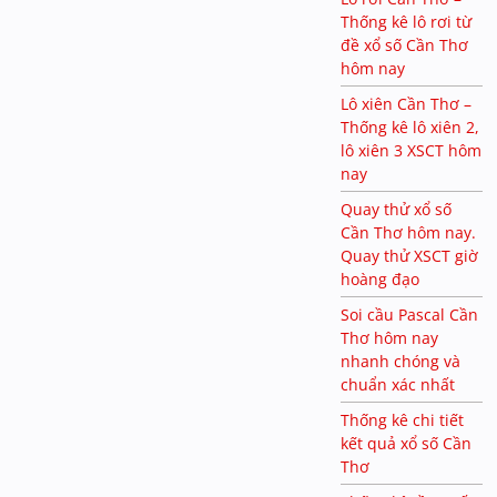
Thống kê lô rơi từ
đề xổ số Cần Thơ
hôm nay
Lô xiên Cần Thơ –
Thống kê lô xiên 2,
lô xiên 3 XSCT hôm
nay
Quay thử xổ số
Cần Thơ hôm nay.
Quay thử XSCT giờ
hoàng đạo
Soi cầu Pascal Cần
Thơ hôm nay
nhanh chóng và
chuẩn xác nhất
Thống kê chi tiết
kết quả xổ số Cần
Thơ