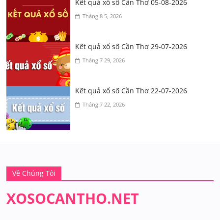
Kết quả xổ số Cần Thơ 05-08-2026
Tháng 8 5, 2026
Kết quả xổ số Cần Thơ 29-07-2026
Tháng 7 29, 2026
Kết quả xổ số Cần Thơ 22-07-2026
Tháng 7 22, 2026
Về Chúng Tôi
XOSOCANTHO.NET