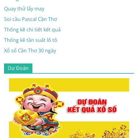
Quay thử lấy may
Soi cầu Pascal Cần Thơ
Thống kê chi tiết kết quả
Thống kê tần suất lô tô
Xổ số Cần Thơ 30 ngày
Dự Đoán