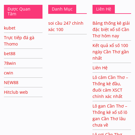
Được Quan
Danh Mục
Liên Hệ
Tâm
soi cầu 247 chính
Bảng thống kê giải
kubet
xác 100
đặc biệt xổ số Cần
Thơ hôm nay
Trực tiếp đá gà
Thomo
Kết quả xổ số 100
ngày Cần Thơ gần
bet88
nhất
78win
Liên Hệ
cwin
Lô câm Cần Thơ –
NEW88
Thống kê đầu,
đuôi câm XSCT
Hitclub web
chính xác nhất
Lô gan Cần Thơ –
Thống kê xổ số lô
gan Cần Thơ lâu
chưa về
Lô rơi Cần Thơ –