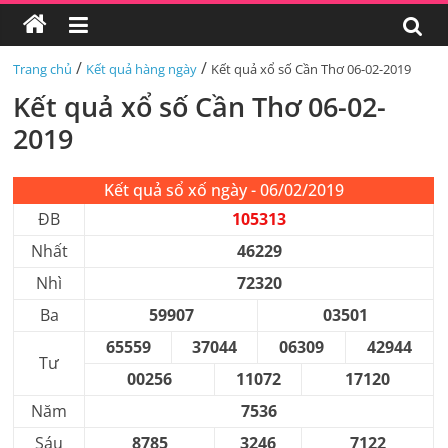
/
/
Trang chủ
Kết quả hàng ngày
Kết quả xổ số Cần Thơ 06-02-2019
Kết quả xổ số Cần Thơ 06-02-
2019
Kết quả sổ xố ngày - 06/02/2019
ĐB
105313
Nhất
46229
Nhì
72320
Ba
59907
03501
65559
37044
06309
42944
Tư
00256
11072
17120
Năm
7536
Sáu
8785
3246
7122