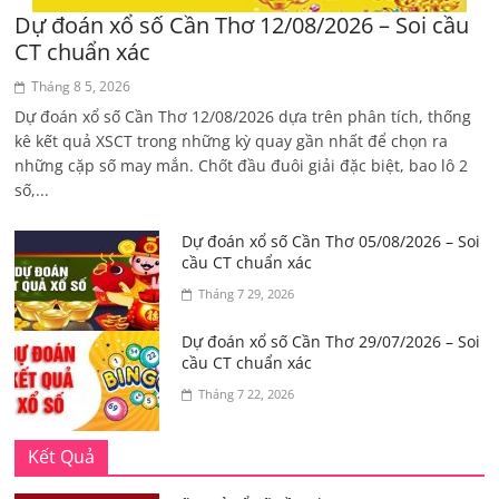
Dự đoán xổ số Cần Thơ 12/08/2026 – Soi cầu
CT chuẩn xác
Tháng 8 5, 2026
Dự đoán xổ số Cần Thơ 12/08/2026 dựa trên phân tích, thống
kê kết quả XSCT trong những kỳ quay gần nhất để chọn ra
những cặp số may mắn. Chốt đầu đuôi giải đặc biệt, bao lô 2
số,...
Dự đoán xổ số Cần Thơ 05/08/2026 – Soi
cầu CT chuẩn xác
Tháng 7 29, 2026
Dự đoán xổ số Cần Thơ 29/07/2026 – Soi
cầu CT chuẩn xác
Tháng 7 22, 2026
Kết Quả