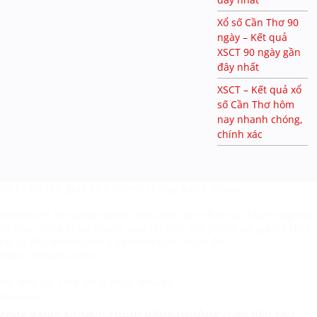
Xổ số Cần Thơ 90
ngày – Kết quả
XSCT 90 ngày gần
đây nhất
XSCT – Kết quả xổ
số Cần Thơ hôm
nay nhanh chóng,
chính xác
Nhà cái
F168
giao dịch nhanh chóng, bảo mật cao.
shbetz.net
cho phép người chơi luôn cảm nhận sự chuyên nghiệp
từ khâu đăng ký tài khoản, nạp rút tiền cho đến tham gia trò chơi,
tất cả đều nhanh chóng và minh bạch tuyệt đối.
https://new882.info/
top nhà cái:
f168 đăng nhập
-
New88
Sunwin
,
cổng game
sunwin
chính hãng thưởng code liền tay
,