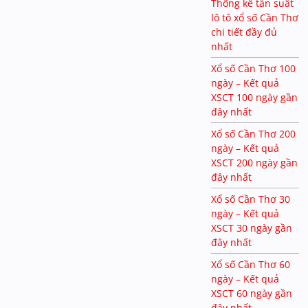
Thống kê tần suất
lô tô xổ số Cần Thơ
chi tiết đầy đủ
nhất
Xổ số Cần Thơ 100
ngày – Kết quả
XSCT 100 ngày gần
đây nhất
Xổ số Cần Thơ 200
ngày – Kết quả
XSCT 200 ngày gần
đây nhất
Xổ số Cần Thơ 30
ngày – Kết quả
XSCT 30 ngày gần
đây nhất
Xổ số Cần Thơ 60
ngày – Kết quả
XSCT 60 ngày gần
đây nhất