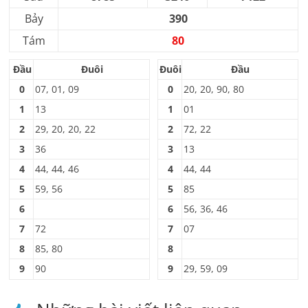
Bảy
390
Tám
80
Đầu
Đuôi
Đuôi
Đầu
0
07, 01, 09
0
20, 20, 90, 80
1
13
1
01
2
29, 20, 20, 22
2
72, 22
3
36
3
13
4
44, 44, 46
4
44, 44
5
59, 56
5
85
6
6
56, 36, 46
7
72
7
07
8
85, 80
8
9
90
9
29, 59, 09