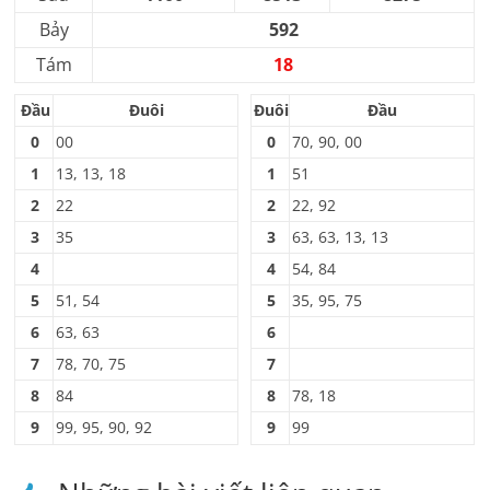
Bảy
592
Tám
18
Đầu
Đuôi
Đuôi
Đầu
0
00
0
70, 90, 00
1
13, 13, 18
1
51
2
22
2
22, 92
3
35
3
63, 63, 13, 13
4
4
54, 84
5
51, 54
5
35, 95, 75
6
63, 63
6
7
78, 70, 75
7
8
84
8
78, 18
9
99, 95, 90, 92
9
99