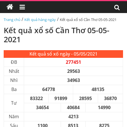
/
/
Trang chủ
Kết quả hàng ngày
Kết quả xổ số Cần Thơ 05-05-2021
Kết quả xổ số Cần Thơ 05-05-
2021
Kết quả sổ xố ngày - 05/05/2021
ĐB
277451
Nhất
29563
Nhì
34963
Ba
64778
48135
83322
91899
28595
36870
Tư
34654
40684
14990
Năm
4213
Sáu
1100
8513
8275