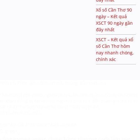
Xổ số Cần Thơ 90
ngày – Kết quả
XSCT 90 ngày gần
đây nhất
XSCT – Kết quả xổ
số Cần Thơ hôm
nay nhanh chóng,
chính xác
Nhà cái
F168
giao dịch nhanh chóng, bảo mật cao.
shbetz.net
cho phép người chơi luôn cảm nhận sự chuyên nghiệp
từ khâu đăng ký tài khoản, nạp rút tiền cho đến tham gia trò chơi,
tất cả đều nhanh chóng và minh bạch tuyệt đối.
https://new882.info/
top nhà cái:
f168 đăng nhập
-
New88
Sunwin
,
cổng game
sunwin
chính hãng thưởng code liền tay
,