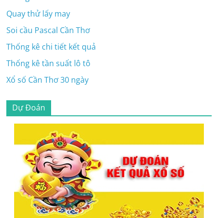
Quay thử lấy may
Soi cầu Pascal Cần Thơ
Thống kê chi tiết kết quả
Thống kê tần suất lô tô
Xổ số Cần Thơ 30 ngày
Dự Đoán