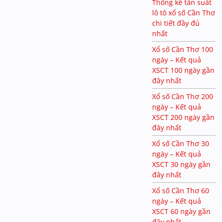
Thống kê tần suất
lô tô xổ số Cần Thơ
chi tiết đầy đủ
nhất
Xổ số Cần Thơ 100
ngày – Kết quả
XSCT 100 ngày gần
đây nhất
Xổ số Cần Thơ 200
ngày – Kết quả
XSCT 200 ngày gần
đây nhất
Xổ số Cần Thơ 30
ngày – Kết quả
XSCT 30 ngày gần
đây nhất
Xổ số Cần Thơ 60
ngày – Kết quả
XSCT 60 ngày gần
đây nhất