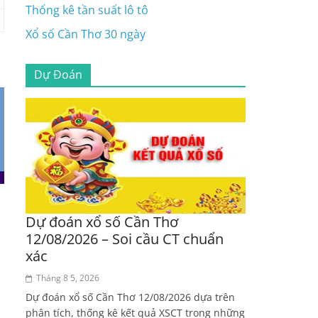
Thống kê tần suất lô tô
Xổ số Cần Thơ 30 ngày
Dự Đoán
Dự đoán xổ số Cần Thơ
12/08/2026 – Soi cầu CT chuẩn
xác
Tháng 8 5, 2026
Dự đoán xổ số Cần Thơ 12/08/2026 dựa trên
phân tích, thống kê kết quả XSCT trong những