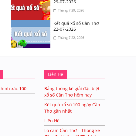
29-07-2026
Tháng 7 29, 2026
Kết quả xổ số Cần Thơ
22-07-2026
Tháng 7 22, 2026
Liên Hệ
chính xác 100
Bảng thống kê giải đặc biệt
xổ số Cần Thơ hôm nay
Kết quả xổ số 100 ngày Cần
Thơ gần nhất
Liên Hệ
Lô câm Cần Thơ – Thống kê