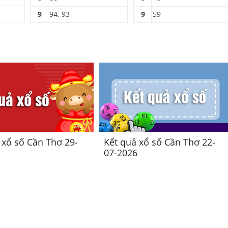
9
94, 93
9
59
 xổ số Cần Thơ 29-
Kết quả xổ số Cần Thơ 22-
07-2026