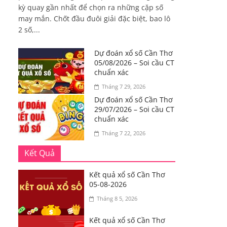
kỳ quay gần nhất để chọn ra những cặp số
may mắn. Chốt đầu đuôi giải đặc biệt, bao lô
2 số,...
Dự đoán xổ số Cần Thơ
05/08/2026 – Soi cầu CT
chuẩn xác
Tháng 7 29, 2026
Dự đoán xổ số Cần Thơ
29/07/2026 – Soi cầu CT
chuẩn xác
Tháng 7 22, 2026
Kết Quả
Kết quả xổ số Cần Thơ
05-08-2026
Tháng 8 5, 2026
Kết quả xổ số Cần Thơ