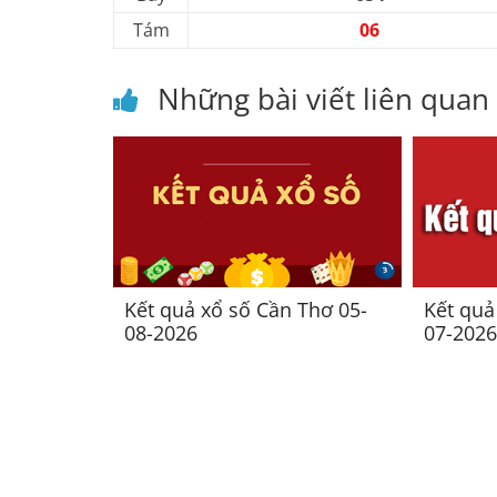
Tám
06
Những bài viết liên quan
Kết quả xổ số Cần Thơ 05-
Kết quả
08-2026
07-2026