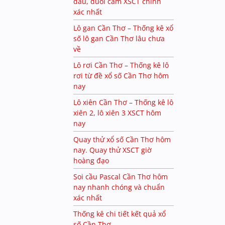
đầu, đuôi câm XSCT chính
xác nhất
Lô gan Cần Thơ – Thống kê xổ
số lô gan Cần Thơ lâu chưa
về
Lô rơi Cần Thơ – Thống kê lô
rơi từ đề xổ số Cần Thơ hôm
nay
Lô xiên Cần Thơ – Thống kê lô
xiên 2, lô xiên 3 XSCT hôm
nay
Quay thử xổ số Cần Thơ hôm
nay. Quay thử XSCT giờ
hoàng đạo
Soi cầu Pascal Cần Thơ hôm
nay nhanh chóng và chuẩn
xác nhất
Thống kê chi tiết kết quả xổ
số Cần Thơ